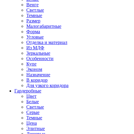
Венге
Светлые
Темные
Размер
Малогабаритные
Форма
Угловые
Отделка и материал
Из МДФ
Зеркальные
Особенности
Купе
Эконом
Назначение
В коридор
Для узкого коридора
Гардеробные
Цвет
Белые
Светлые
Серые
Темные
Цена
Элитные
Дешевые