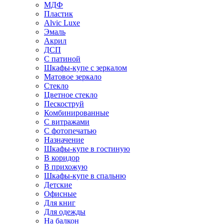
МДФ
Пластик
Alvic Luxe
Эмаль
Акрил
ДСП
С патиной
Шкафы-купе с зеркалом
Матовое зеркало
Стекло
Цветное стекло
Пескоструй
Комбинированные
С витражами
С фотопечатью
Назначение
Шкафы-купе в гостиную
В коридор
В прихожую
Шкафы-купе в спальню
Детские
Офисные
Для книг
Для одежды
На балкон