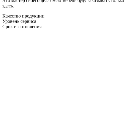
Это мастер своего дела! Всю мебель буду заказывать только
здесь.
Качество продукции
Уровень сервиса
Срок изготовления