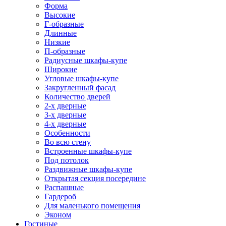
Форма
Высокие
Г-образные
Длинные
Низкие
П-образные
Радиусные шкафы-купе
Широкие
Угловые шкафы-купе
Закругленный фасад
Количество дверей
2-х дверные
3-х дверные
4-х дверные
Особенности
Во всю стену
Встроенные шкафы-купе
Под потолок
Раздвижные шкафы-купе
Открытая секция посередине
Распашные
Гардероб
Для маленького помещения
Эконом
Гостиные