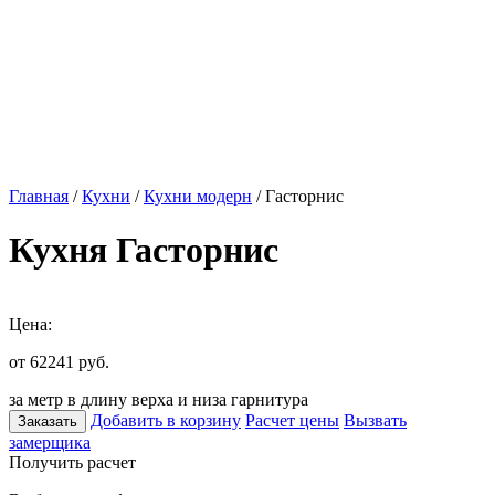
Главная
/
Кухни
/
Кухни модерн
/ Гасторнис
Кухня Гасторнис
Цена:
от 62241
руб.
за метр в длину верха и низа гарнитура
Добавить в корзину
Расчет цены
Вызвать
Заказать
замерщика
Получить расчет