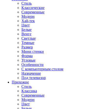
Стиль
Классические
Современные
Модерн
Хай-тек
Цвет
Белые
Венге
Светлые
Темные
Размер
Мини стенки
Форма
Угловые
Особенности
С компьютерным столом
Назначение
Под телевизор
Прихожие
Стиль
Классика
Современные
Модерн
Цвет
Белые