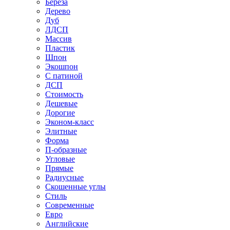
Береза
Дерево
Дуб
ЛДСП
Массив
Пластик
Шпон
Экошпон
С патиной
ДСП
Стоимость
Дешевые
Дорогие
Эконом-класс
Элитные
Форма
П-образные
Угловые
Прямые
Радиусные
Скошенные углы
Стиль
Современные
Евро
Английские