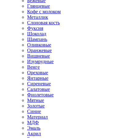
Бежевые
Глянцевые
Кофе с молоком
Металлик
Слоновая кость
Фуксия
Шоколад
Шампань
Оливковые
Оранжевые
Вишневые
Изумрудные
Венге
Ореховые
Янтарные
Сиреневые
Салатовые
Фиолетовые
Мятные
Золотые
Синие
Материал
МДФ
Эмаль
Акрил