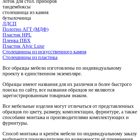
лоток для стол. приборов
тандембоксы
столешница из камня
бутылочница
ЛДСП
Полотно АГТ (МДФ)
Пластик HPL
Пленка ПВХ
Пластик Alvic Luxe
Столешницы из искусственного камня
Столешницы из пластика
Все образцы мебели изготовлены по индивидуальному
проекту в единственном экземпляре.
Образцы имеют названия для их различия и более быстрого
поиска по сайту, все названия образцов не являются
зарегистрированным товарным знаком.
Все мебельные изделия могут отличаться от представленных
образцов по цвету, размеру, комплектации, фурнитуре, а также
способами монтажа и производителями комплектующих и
фурнитуры.
Способ монтажа и крепёж мебели по индивидуальному заказу
выбирается производителем по возможности её применения.