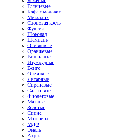
Бежевые
Глянцевые
Кофе с молоком
Металлик
Слоновая кость
Фуксия
Шоколад
Шампань
Оливковые
Оранжевые
Вишневые
Изумрудные
Венге
Ореховые
Янтарные
Сиреневые
Салатовые
Фиолетовые
Мятные
Золотые
Синие
Материал
МДФ
Эмаль
Акрил