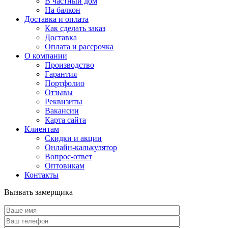
В частный дом
На балкон
Доставка и оплата
Как сделать заказ
Доставка
Оплата и рассрочка
О компании
Производство
Гарантия
Портфолио
Отзывы
Реквизиты
Вакансии
Карта сайта
Клиентам
Скидки и акции
Онлайн-калькулятор
Вопрос-ответ
Оптовикам
Контакты
Вызвать замерщика