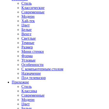
Стиль
Классические
Современные
Модерн
Хай-тек
Цвет
Белые
Венге
Светлые
Темные
Размер
Мини стенки
Форма
Угловые
Особенности
С компьютерным столом
Назначение
Под телевизор
Прихожие
Стиль
Классика
Современные
Модерн
Цвет
Белые