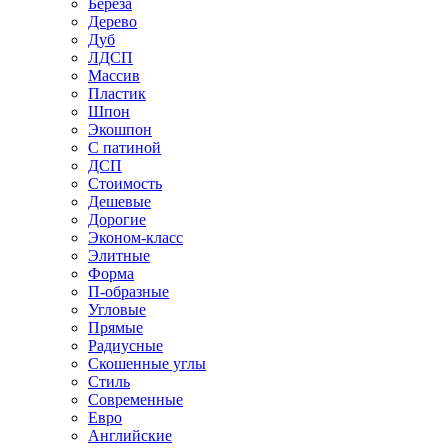
Береза
Дерево
Дуб
ЛДСП
Массив
Пластик
Шпон
Экошпон
С патиной
ДСП
Стоимость
Дешевые
Дорогие
Эконом-класс
Элитные
Форма
П-образные
Угловые
Прямые
Радиусные
Скошенные углы
Стиль
Современные
Евро
Английские