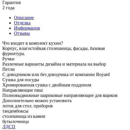
Гарантия
2 года
Описание
Отделка
Информация
Отзывы
Что входит в комплект кухни?
Корпус, влагостойкая столешница, фасады, базовая
фурнитура.
Ручки
Различные варианты дизайна и материала на выбор
Петли
С доводчиком или без доводчика от компании Boyard
Сушка для посуды
Хромированная сушка с двойным поддоном
Направляющие пвш
Полновыдвижные шариковые направляющие для ящиков
Дополнительно можно установить
лоток для стол. приборов
тандембоксы
столешница из камня
бутылочница
ЛДСП