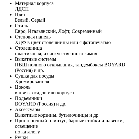
Материал корпуса
ЛДСП
Цвет
Белый, Серый
Стиль
Евро, Итальянский, Лофт, Современный
Стеновая панель
ХДФ в цвет столешницы или с фотопечатью
Столешница
пластиковая; из искусственного камня
Выкатные системы
ПВШ полного открывания, тандембоксы BOYARD
(Россия) и др.
Сушка для посуды
Хромированная
Цоколь
в цвет фасадов или корпуса
Подъемники
BOYARD (Россия) и др.
Аксессуары
Выкатные корзины, бутылочницы и др.
Пристеночный плинтус, барные стойки и навески,
освещение
по каталогу
Ручки