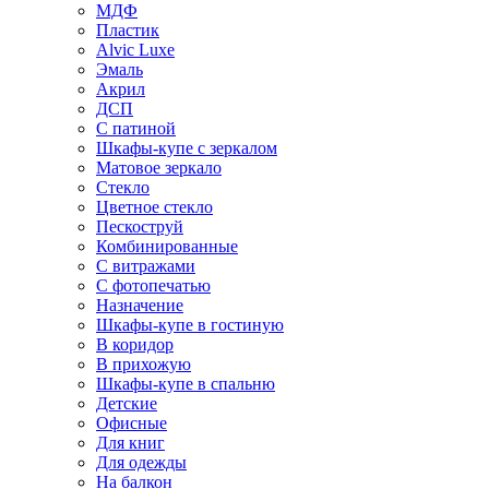
МДФ
Пластик
Alvic Luxe
Эмаль
Акрил
ДСП
С патиной
Шкафы-купе с зеркалом
Матовое зеркало
Стекло
Цветное стекло
Пескоструй
Комбинированные
С витражами
С фотопечатью
Назначение
Шкафы-купе в гостиную
В коридор
В прихожую
Шкафы-купе в спальню
Детские
Офисные
Для книг
Для одежды
На балкон