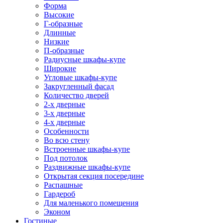
Форма
Высокие
Г-образные
Длинные
Низкие
П-образные
Радиусные шкафы-купе
Широкие
Угловые шкафы-купе
Закругленный фасад
Количество дверей
2-х дверные
3-х дверные
4-х дверные
Особенности
Во всю стену
Встроенные шкафы-купе
Под потолок
Раздвижные шкафы-купе
Открытая секция посередине
Распашные
Гардероб
Для маленького помещения
Эконом
Гостиные