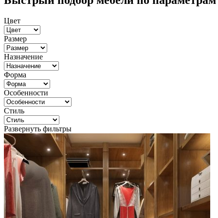
Быстрый подбор мебели по параметрам
Цвет
Размер
Назначение
Форма
Особенности
Стиль
Развернуть фильтры