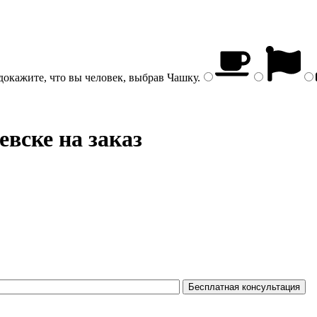
докажите, что вы человек, выбрав
Чашку
.
евске на заказ