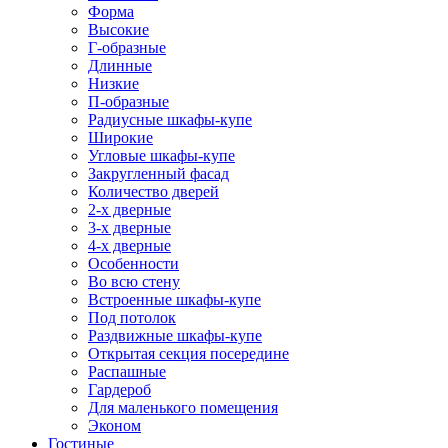
Форма
Высокие
Г-образные
Длинные
Низкие
П-образные
Радиусные шкафы-купе
Широкие
Угловые шкафы-купе
Закругленный фасад
Количество дверей
2-х дверные
3-х дверные
4-х дверные
Особенности
Во всю стену
Встроенные шкафы-купе
Под потолок
Раздвижные шкафы-купе
Открытая секция посередине
Распашные
Гардероб
Для маленького помещения
Эконом
Гостиные