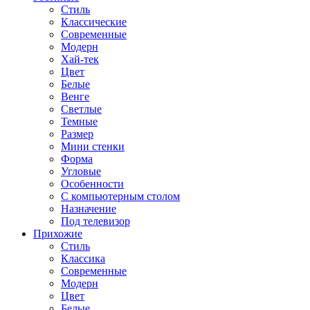
Стиль
Классические
Современные
Модерн
Хай-тек
Цвет
Белые
Венге
Светлые
Темные
Размер
Мини стенки
Форма
Угловые
Особенности
С компьютерным столом
Назначение
Под телевизор
Прихожие
Стиль
Классика
Современные
Модерн
Цвет
Белые