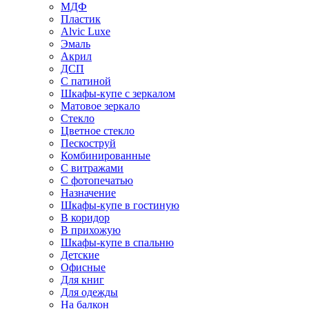
МДФ
Пластик
Alvic Luxe
Эмаль
Акрил
ДСП
С патиной
Шкафы-купе с зеркалом
Матовое зеркало
Стекло
Цветное стекло
Пескоструй
Комбинированные
С витражами
С фотопечатью
Назначение
Шкафы-купе в гостиную
В коридор
В прихожую
Шкафы-купе в спальню
Детские
Офисные
Для книг
Для одежды
На балкон