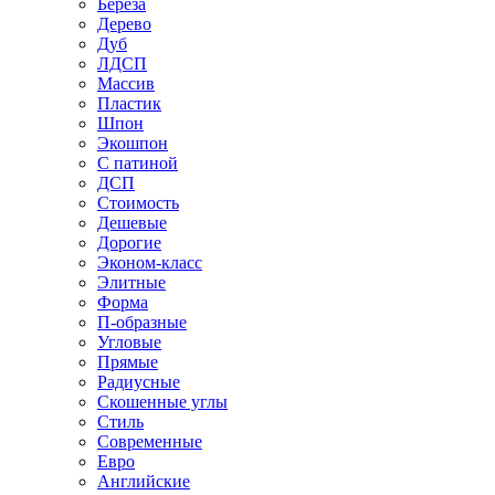
Береза
Дерево
Дуб
ЛДСП
Массив
Пластик
Шпон
Экошпон
С патиной
ДСП
Стоимость
Дешевые
Дорогие
Эконом-класс
Элитные
Форма
П-образные
Угловые
Прямые
Радиусные
Скошенные углы
Стиль
Современные
Евро
Английские