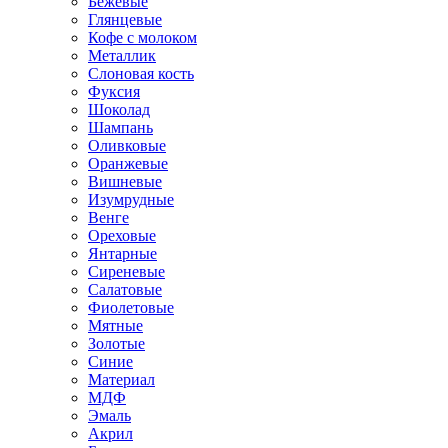
Бежевые
Глянцевые
Кофе с молоком
Металлик
Слоновая кость
Фуксия
Шоколад
Шампань
Оливковые
Оранжевые
Вишневые
Изумрудные
Венге
Ореховые
Янтарные
Сиреневые
Салатовые
Фиолетовые
Мятные
Золотые
Синие
Материал
МДФ
Эмаль
Акрил