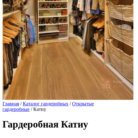
Главная
/
Каталог гардеробных
/
Открытые
гардеробные
/ Катиу
Гардеробная Катиу