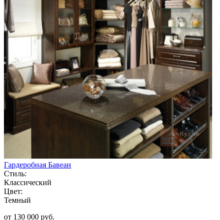
Гардеробная Бавеан
Стиль:
Классический
Цвет:
Темный
от 130 000 руб.