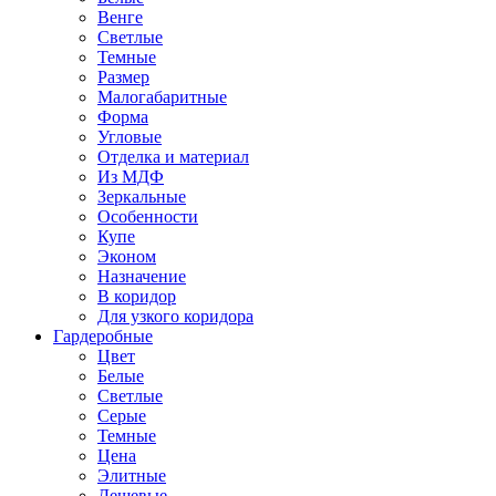
Венге
Светлые
Темные
Размер
Малогабаритные
Форма
Угловые
Отделка и материал
Из МДФ
Зеркальные
Особенности
Купе
Эконом
Назначение
В коридор
Для узкого коридора
Гардеробные
Цвет
Белые
Светлые
Серые
Темные
Цена
Элитные
Дешевые