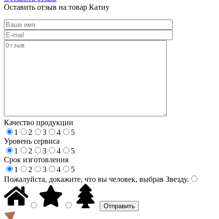
Оставить отзыв на товар Катиу
Качество продукции
1
2
3
4
5
Уровень сервиса
1
2
3
4
5
Срок изготовления
1
2
3
4
5
Пожалуйста, докажите, что вы человек, выбрав
Звезду
.