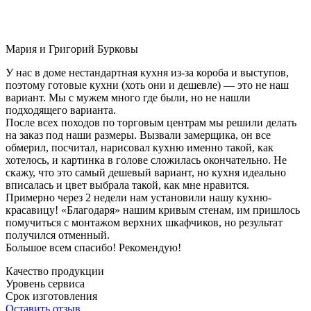
Мария и Григорий Бурковы
У нас в доме нестандартная кухня из-за короба и выступов,
поэтому готовые кухни (хоть они и дешевле) — это не наш
вариант. Мы с мужем много где были, но не нашли
подходящего варианта.
После всех походов по торговым центрам мы решили делать
на заказ под наши размеры. Вызвали замерщика, он все
обмерил, посчитал, нарисовал кухню именно такой, как
хотелось, и картинка в голове сложилась окончательно. Не
скажу, что это самый дешевый вариант, но кухня идеально
вписалась и цвет выбрала такой, как мне нравится.
Примерно через 2 недели нам установили нашу кухню-
красавицу! «Благодаря» нашим кривым стенам, им пришлось
помучиться с монтажом верхних шкафчиков, но результат
получился отменный.
Большое всем спасибо! Рекомендую!
Качество продукции
Уровень сервиса
Срок изготовления
Оставить отзыв