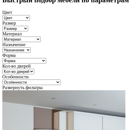
Быстрый подбор мебели по параметрам
Цвет
Размер
Материал
Назначение
Форма
Кол-во дверей
Особенности
Развернуть фильтры