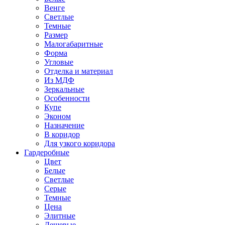
Венге
Светлые
Темные
Размер
Малогабаритные
Форма
Угловые
Отделка и материал
Из МДФ
Зеркальные
Особенности
Купе
Эконом
Назначение
В коридор
Для узкого коридора
Гардеробные
Цвет
Белые
Светлые
Серые
Темные
Цена
Элитные
Дешевые