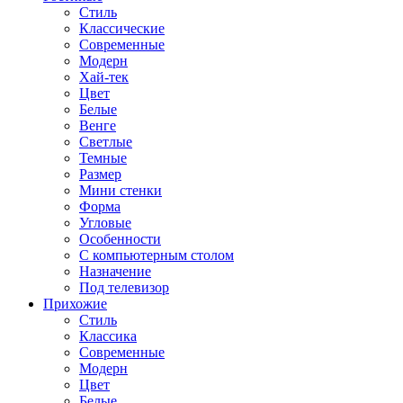
Стиль
Классические
Современные
Модерн
Хай-тек
Цвет
Белые
Венге
Светлые
Темные
Размер
Мини стенки
Форма
Угловые
Особенности
С компьютерным столом
Назначение
Под телевизор
Прихожие
Стиль
Классика
Современные
Модерн
Цвет
Белые