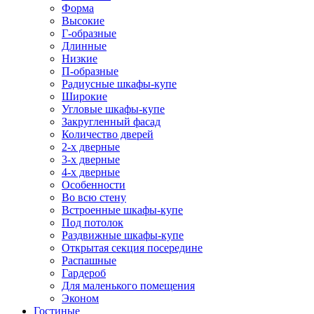
Форма
Высокие
Г-образные
Длинные
Низкие
П-образные
Радиусные шкафы-купе
Широкие
Угловые шкафы-купе
Закругленный фасад
Количество дверей
2-х дверные
3-х дверные
4-х дверные
Особенности
Во всю стену
Встроенные шкафы-купе
Под потолок
Раздвижные шкафы-купе
Открытая секция посередине
Распашные
Гардероб
Для маленького помещения
Эконом
Гостиные