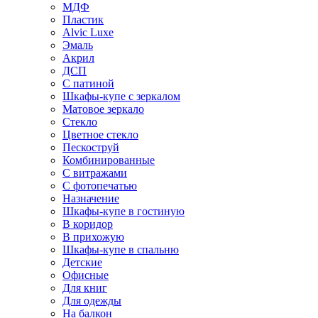
МДФ
Пластик
Alvic Luxe
Эмаль
Акрил
ДСП
С патиной
Шкафы-купе с зеркалом
Матовое зеркало
Стекло
Цветное стекло
Пескоструй
Комбинированные
С витражами
С фотопечатью
Назначение
Шкафы-купе в гостиную
В коридор
В прихожую
Шкафы-купе в спальню
Детские
Офисные
Для книг
Для одежды
На балкон