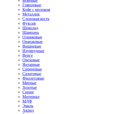
Бежевые
Глянцевые
Кофе с молоком
Металлик
Слоновая кость
Фуксия
Шоколад
Шампань
Оливковые
Оранжевые
Вишневые
Изумрудные
Венге
Ореховые
Янтарные
Сиреневые
Салатовые
Фиолетовые
Мятные
Золотые
Синие
Материал
МДФ
Эмаль
Акрил