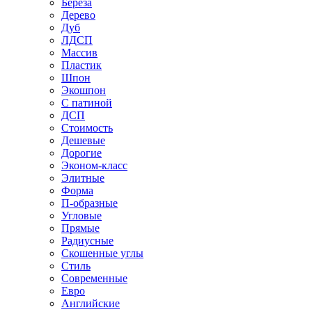
Береза
Дерево
Дуб
ЛДСП
Массив
Пластик
Шпон
Экошпон
С патиной
ДСП
Стоимость
Дешевые
Дорогие
Эконом-класс
Элитные
Форма
П-образные
Угловые
Прямые
Радиусные
Скошенные углы
Стиль
Современные
Евро
Английские