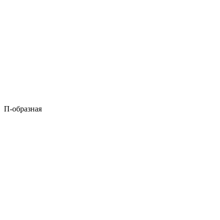
П-образная