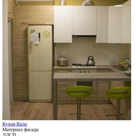
Кухня Вали
Материал фасада:
ЛДСП