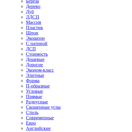
Береза
Дерево
Дуб
ЛДСП
Массив
Пластик
Шпон
Экошпон
С патиной
ДСП
Стоимость
Дешевые
Дорогие
Эконом-класс
Элитные
Форма
П-образные
Угловые
Прямые
Радиусные
Скошенные углы
Стиль
Современные
Евро
Английские