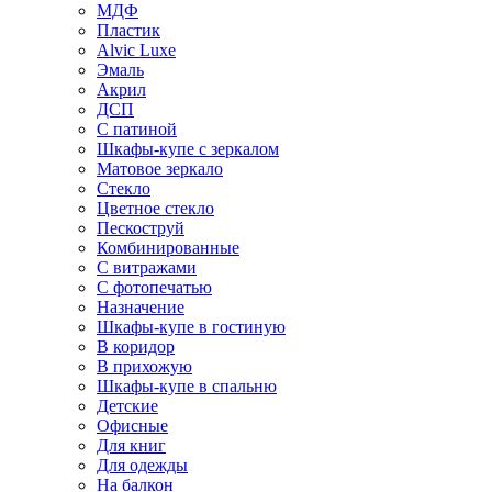
МДФ
Пластик
Alvic Luxe
Эмаль
Акрил
ДСП
С патиной
Шкафы-купе с зеркалом
Матовое зеркало
Стекло
Цветное стекло
Пескоструй
Комбинированные
С витражами
С фотопечатью
Назначение
Шкафы-купе в гостиную
В коридор
В прихожую
Шкафы-купе в спальню
Детские
Офисные
Для книг
Для одежды
На балкон