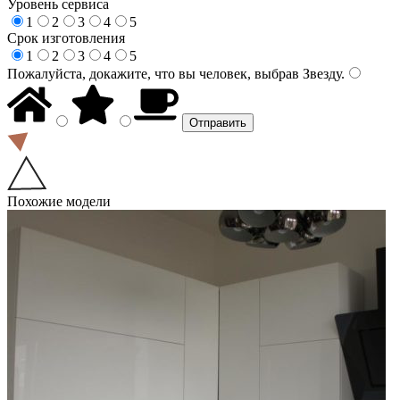
Уровень сервиса
1
2
3
4
5
Срок изготовления
1
2
3
4
5
Пожалуйста, докажите, что вы человек, выбрав
Звезду
.
Похожие модели