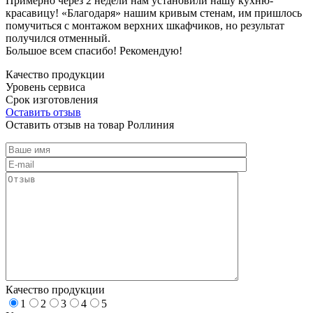
Примерно через 2 недели нам установили нашу кухню-
красавицу! «Благодаря» нашим кривым стенам, им пришлось
помучиться с монтажом верхних шкафчиков, но результат
получился отменный.
Большое всем спасибо! Рекомендую!
Качество продукции
Уровень сервиса
Срок изготовления
Оставить отзыв
Оставить отзыв на товар Роллиния
Качество продукции
1
2
3
4
5