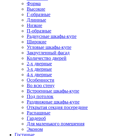
Форма
Высокие
Г-образные
Длинные
Низкие
П-образные
Радиусные шкафы-купе
Широкие
Угловые шкафы-купе
Закругленный фасад
Количество дверей
2-х дверные
3-х дверные
4-х дверные
Особенности
Во всю стену
Встроенные шкафы-купе
Под потолок
Раздвижные шкафы-купе
Открытая секция посередине
Распашные
Гардероб
Для маленького помещения
Эконом
Гостиные