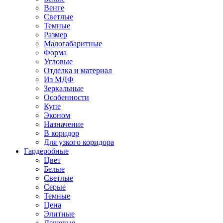
Венге
Светлые
Темные
Размер
Малогабаритные
Форма
Угловые
Отделка и материал
Из МДФ
Зеркальные
Особенности
Купе
Эконом
Назначение
В коридор
Для узкого коридора
Гардеробные
Цвет
Белые
Светлые
Серые
Темные
Цена
Элитные
Дешевые