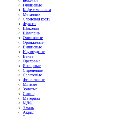
Бежевые
Глянцевые
Кофе с молоком
Металлик
Слоновая кость
Фуксия
Шоколад
Шампань
Оливковые
Оранжевые
Вишневые
Изумрудные
Венге
Ореховые
Янтарные
Сиреневые
Салатовые
Фиолетовые
Мятные
Золотые
Синие
Материал
МДФ
Эмаль
Акрил