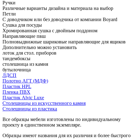
Ручки
Различные варианты дизайна и материала на выбор
Петли
С доводчиком или без доводчика от компании Boyard
Сушка для посуды
Хромированная сушка с двойным поддоном
Направляющие пвш
Полновыдвижные шариковые направляющие для ящиков
Дополнительно можно установить
лоток для стол. приборов
тандембоксы
столешница из камня
бутылочница
ЛДСП
Полотно АГТ (МДФ)
Пластик HPL
Пленка ПВХ
Пластик Alvic Luxe
Столешницы из искусственного камня
Столешницы из пластика
Все образцы мебели изготовлены по индивидуальному
проекту в единственном экземпляре.
Образцы имеют названия для их различия и более быстрого