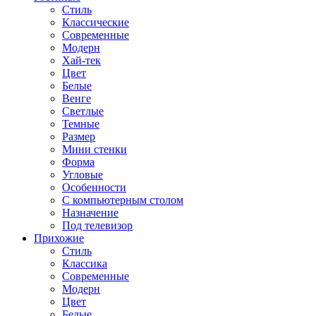
Стиль
Классические
Современные
Модерн
Хай-тек
Цвет
Белые
Венге
Светлые
Темные
Размер
Мини стенки
Форма
Угловые
Особенности
С компьютерным столом
Назначение
Под телевизор
Прихожие
Стиль
Классика
Современные
Модерн
Цвет
Белые