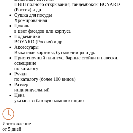
ПВШ полного открывания, тандембоксы BOYARD
(Россия) и др.
Сушка для посуды
Хромированная
Цоколь
в цвет фасадов или корпуса
Подъемники
BOYARD (Россия) и др.
Аксессуары
Выкатные корзины, бутылочницы и др.
Пристеночный плинтус, барные стойки и навески,
освещение
по каталогу
Ручки
по каталогу (более 100 видов)
Размер
индивидуальный
Цена
указана за базовую комплектацию
Изготовление
от 5 дней