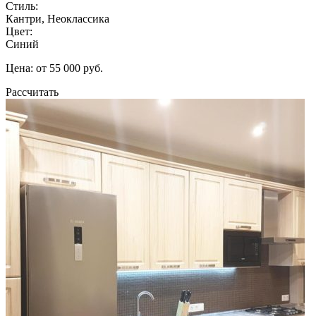
Стиль:
Кантри, Неоклассика
Цвет:
Синий
Цена: от 55 000 руб.
Рассчитать