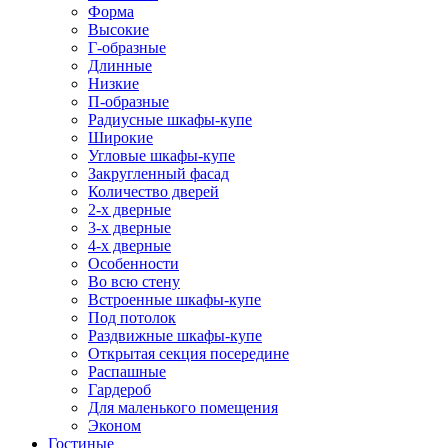
Форма
Высокие
Г-образные
Длинные
Низкие
П-образные
Радиусные шкафы-купе
Широкие
Угловые шкафы-купе
Закругленный фасад
Количество дверей
2-х дверные
3-х дверные
4-х дверные
Особенности
Во всю стену
Встроенные шкафы-купе
Под потолок
Раздвижные шкафы-купе
Открытая секция посередине
Распашные
Гардероб
Для маленького помещения
Эконом
Гостиные