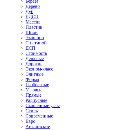
Береза
Дерево
Дуб
ЛДСП
Массив
Пластик
Шпон
Экошпон
С патиной
ДСП
Стоимость
Дешевые
Дорогие
Эконом-класс
Элитные
Форма
П-образные
Угловые
Прямые
Радиусные
Скошенные углы
Стиль
Современные
Евро
Английские