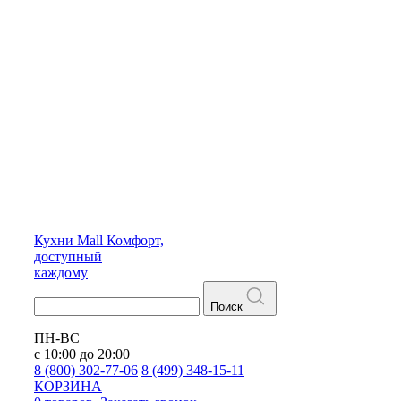
Кухни
Mall
Комфорт,
доступный
каждому
Поиск
ПН-ВС
с 10:00 до 20:00
8 (800) 302-77-06
8 (499) 348-15-11
КОРЗИНА