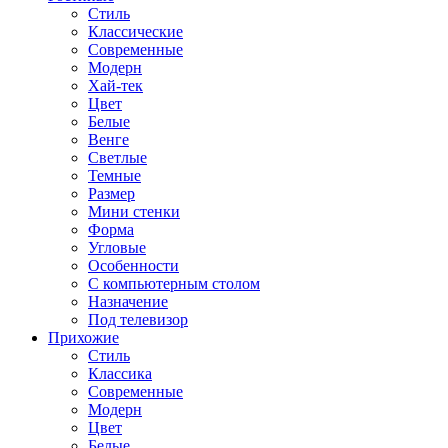
Стиль
Классические
Современные
Модерн
Хай-тек
Цвет
Белые
Венге
Светлые
Темные
Размер
Мини стенки
Форма
Угловые
Особенности
С компьютерным столом
Назначение
Под телевизор
Прихожие
Стиль
Классика
Современные
Модерн
Цвет
Белые