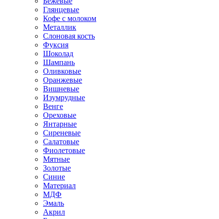
Бежевые
Глянцевые
Кофе с молоком
Металлик
Слоновая кость
Фуксия
Шоколад
Шампань
Оливковые
Оранжевые
Вишневые
Изумрудные
Венге
Ореховые
Янтарные
Сиреневые
Салатовые
Фиолетовые
Мятные
Золотые
Синие
Материал
МДФ
Эмаль
Акрил