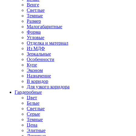
Венге
Светлые
Темные
Размер
Малогабаритные
Форма
Угловые
Отделка и материал
Из МДФ
Зеркальные
Особенности
Купе
Эконом
Назначение
В коридор
Для узкого коридора
Гардеробные
Цвет
Белые
Светлые
Серые
Темные
Цена
Элитные
Дешевые