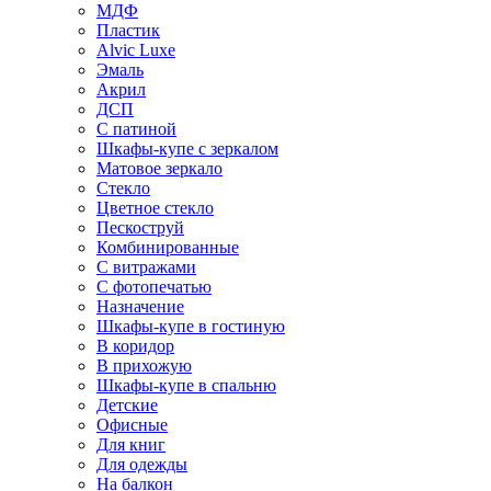
МДФ
Пластик
Alvic Luxe
Эмаль
Акрил
ДСП
С патиной
Шкафы-купе с зеркалом
Матовое зеркало
Стекло
Цветное стекло
Пескоструй
Комбинированные
С витражами
С фотопечатью
Назначение
Шкафы-купе в гостиную
В коридор
В прихожую
Шкафы-купе в спальню
Детские
Офисные
Для книг
Для одежды
На балкон