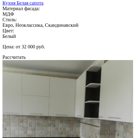
Кухня Белая сапота
Материал фасада:
МДФ
Стиль:
Евро, Неоклассика, Скандинавский
Цвет:
Белый
Цена: от 32 000 руб.
Рассчитать