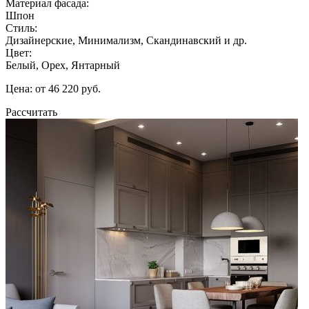
Материал фасада:
Шпон
Стиль:
Дизайнерские, Минимализм, Скандинавский и др.
Цвет:
Белый, Орех, Янтарный
Цена: от 46 220 руб.
Рассчитать