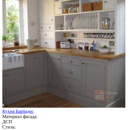
Кухня Барбадос
Материал фасада:
ДСП
Стиль: