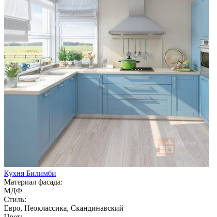
Кухня Билимби
Материал фасада:
МДФ
Стиль:
Евро, Неоклассика, Скандинавский
Цвет: