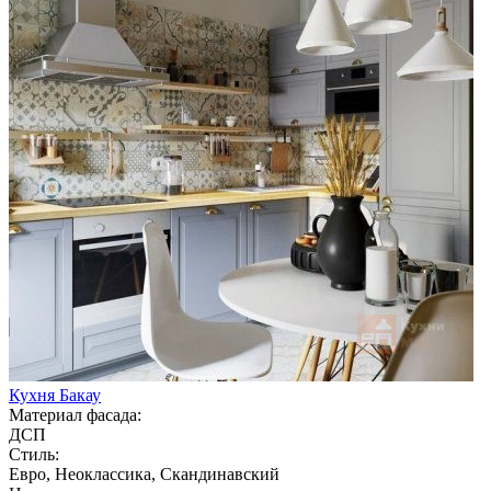
Кухня Бакау
Материал фасада:
ДСП
Стиль:
Евро, Неоклассика, Скандинавский