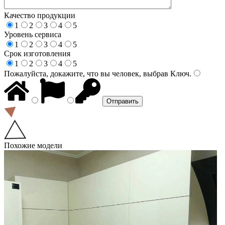
Качество продукции
1
2
3
4
5
Уровень сервиса
1
2
3
4
5
Срок изготовления
1
2
3
4
5
Пожалуйста, докажите, что вы человек, выбрав
Ключ
.
Похожие модели