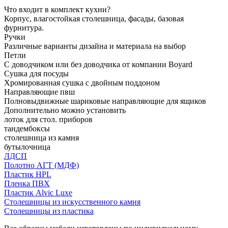
Что входит в комплект кухни?
Корпус, влагостойкая столешница, фасады, базовая
фурнитура.
Ручки
Различные варианты дизайна и материала на выбор
Петли
С доводчиком или без доводчика от компании Boyard
Сушка для посуды
Хромированная сушка с двойным поддоном
Направляющие пвш
Полновыдвижные шариковые направляющие для ящиков
Дополнительно можно установить
лоток для стол. приборов
тандембоксы
столешница из камня
бутылочница
ЛДСП
Полотно АГТ (МДФ)
Пластик HPL
Пленка ПВХ
Пластик Alvic Luxe
Столешницы из искусственного камня
Столешницы из пластика