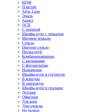
МДФ
Пластик
Alvic Luxe
Эмаль
Акрил
ДСП
С патиной
Шкафы-купе с зеркалом
Матовое зеркало
Стекло
Цветное стекло
Пескоструй
Комбинированные
С витражами
С фотопечатью
Назначение
Шкафы-купе в гостиную
В коридор
В прихожую
Шкафы-купе в спальню
Детские
Офисные
Для книг
Для одежды
На балкон