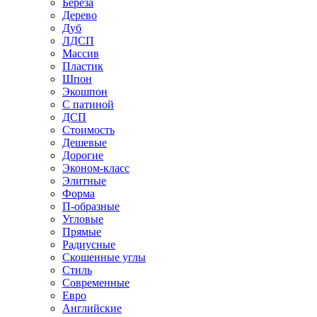
Береза
Дерево
Дуб
ЛДСП
Массив
Пластик
Шпон
Экошпон
С патиной
ДСП
Стоимость
Дешевые
Дорогие
Эконом-класс
Элитные
Форма
П-образные
Угловые
Прямые
Радиусные
Скошенные углы
Стиль
Современные
Евро
Английские