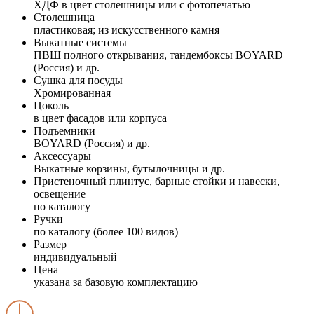
ХДФ в цвет столешницы или с фотопечатью
Столешница
пластиковая; из искусственного камня
Выкатные системы
ПВШ полного открывания, тандембоксы BOYARD
(Россия) и др.
Сушка для посуды
Хромированная
Цоколь
в цвет фасадов или корпуса
Подъемники
BOYARD (Россия) и др.
Аксессуары
Выкатные корзины, бутылочницы и др.
Пристеночный плинтус, барные стойки и навески,
освещение
по каталогу
Ручки
по каталогу (более 100 видов)
Размер
индивидуальный
Цена
указана за базовую комплектацию