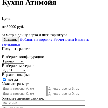
Кухня Атимойя
Цена:
от 32000
руб.
за метр в длину верха и низа гарнитура
Добавить в корзину
Расчет цены
Вызвать
Заказать
замерщика
Получить расчет
Выберите конфигурацию
Выберите материал
Верхние шкафы:
нет
да
Укажите размер:
Укажите личные данные: