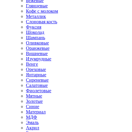
Бежевые
Глянцевые
Кофе с молоком
Металлик
Слоновая кость
Фуксия
Шоколад
Шампань
Оливковые
Оранжевые
Вишневые
Изумрудные
Венге
Ореховые
Янтарные
Сиреневые
Салатовые
Фиолетовые
Мятные
Золотые
Синие
Материал
МДФ
Эмаль
Акрил