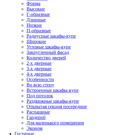
Форма
Высокие
Г-образные
Длинные
Низкие
П-образные
Радиусные шкафы-купе
Широкие
Угловые шкафы-купе
Закругленный фасад
Количество дверей
2-х дверные
3-х дверные
4-х дверные
Особенности
Во всю стену
Встроенные шкафы-купе
Под потолок
Раздвижные шкафы-купе
Открытая секция посередине
Распашные
Гардероб
Для маленького помещения
Эконом
Гостиные