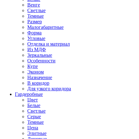
Венге
Светлые
Темные
Размер
Малогабаритные
Форма
Угловые
Отделка и материал
Из МДФ
Зеркальные
Особенности
Купе
Эконом
Назначение
В коридор
Для узкого коридора
Гардеробные
Цвет
Белые
Светлые
Серые
Темные
Цена
Элитные
Дешевые