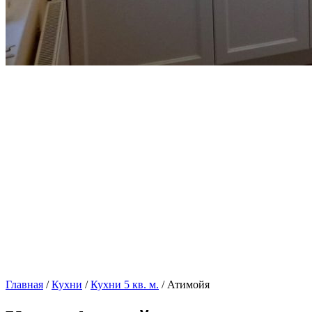
Главная
/
Кухни
/
Кухни 5 кв. м.
/ Атимойя