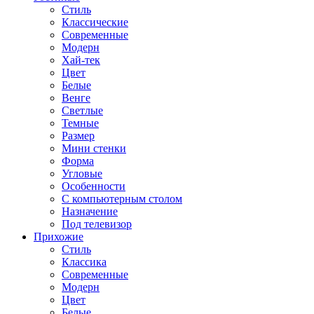
Стиль
Классические
Современные
Модерн
Хай-тек
Цвет
Белые
Венге
Светлые
Темные
Размер
Мини стенки
Форма
Угловые
Особенности
С компьютерным столом
Назначение
Под телевизор
Прихожие
Стиль
Классика
Современные
Модерн
Цвет
Белые