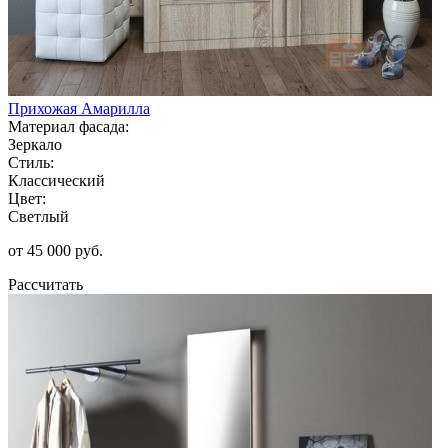
Прихожая Амарилла
Материал фасада:
Зеркало
Стиль:
Классический
Цвет:
Светлый
от 45 000 руб.
Рассчитать