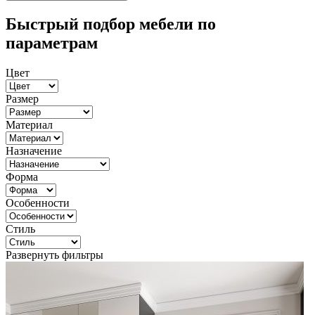
Быстрый подбор мебели по
параметрам
Цвет
Размер
Материал
Назначение
Форма
Особенности
Стиль
Развернуть фильтры