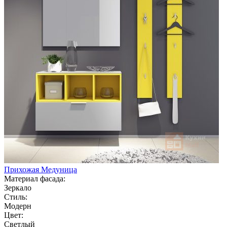
Прихожая Медуница
Материал фасада:
Зеркало
Стиль:
Модерн
Цвет:
Светлый