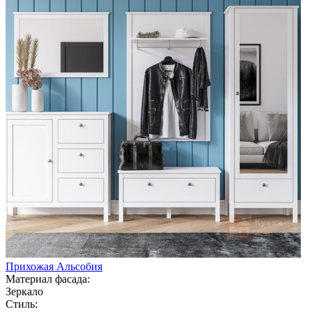
Прихожая Альсобия
Материал фасада:
Зеркало
Стиль: