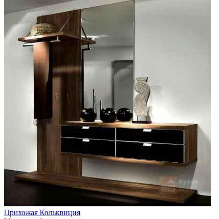
Прихожая Кольквиция