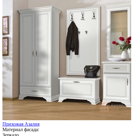
Прихожая Азалия
Материал фасада:
Зеркало