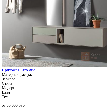
Прихожая Антемис
Материал фасада:
Зеркало
Стиль:
Модерн
Цвет:
Темный
от 35 000 руб.