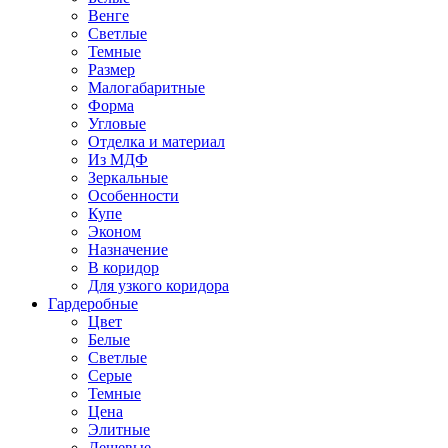
Венге
Светлые
Темные
Размер
Малогабаритные
Форма
Угловые
Отделка и материал
Из МДФ
Зеркальные
Особенности
Купе
Эконом
Назначение
В коридор
Для узкого коридора
Гардеробные
Цвет
Белые
Светлые
Серые
Темные
Цена
Элитные
Дешевые