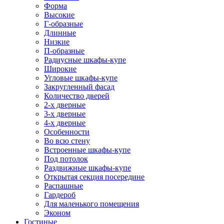
Форма
Высокие
Г-образные
Длинные
Низкие
П-образные
Радиусные шкафы-купе
Широкие
Угловые шкафы-купе
Закругленный фасад
Количество дверей
2-х дверные
3-х дверные
4-х дверные
Особенности
Во всю стену
Встроенные шкафы-купе
Под потолок
Раздвижные шкафы-купе
Открытая секция посередине
Распашные
Гардероб
Для маленького помещения
Эконом
Гостиные