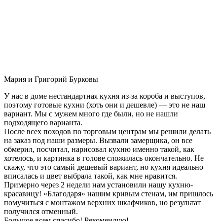
Мария и Григорий Бурковы
У нас в доме нестандартная кухня из-за короба и выступов,
поэтому готовые кухни (хоть они и дешевле) — это не наш
вариант. Мы с мужем много где были, но не нашли
подходящего варианта.
После всех походов по торговым центрам мы решили делать
на заказ под наши размеры. Вызвали замерщика, он все
обмерил, посчитал, нарисовал кухню именно такой, как
хотелось, и картинка в голове сложилась окончательно. Не
скажу, что это самый дешевый вариант, но кухня идеально
вписалась и цвет выбрала такой, как мне нравится.
Примерно через 2 недели нам установили нашу кухню-
красавицу! «Благодаря» нашим кривым стенам, им пришлось
помучиться с монтажом верхних шкафчиков, но результат
получился отменный.
Большое всем спасибо! Рекомендую!