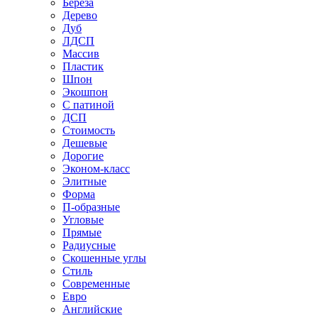
Береза
Дерево
Дуб
ЛДСП
Массив
Пластик
Шпон
Экошпон
С патиной
ДСП
Стоимость
Дешевые
Дорогие
Эконом-класс
Элитные
Форма
П-образные
Угловые
Прямые
Радиусные
Скошенные углы
Стиль
Современные
Евро
Английские