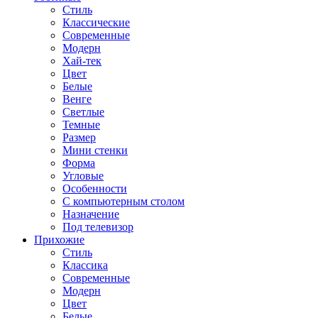
Стиль
Классические
Современные
Модерн
Хай-тек
Цвет
Белые
Венге
Светлые
Темные
Размер
Мини стенки
Форма
Угловые
Особенности
С компьютерным столом
Назначение
Под телевизор
Прихожие
Стиль
Классика
Современные
Модерн
Цвет
Белые