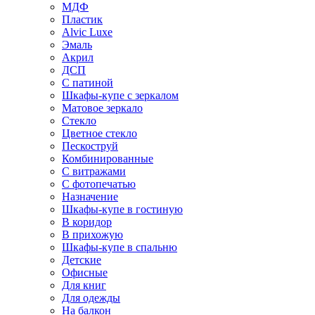
МДФ
Пластик
Alvic Luxe
Эмаль
Акрил
ДСП
С патиной
Шкафы-купе с зеркалом
Матовое зеркало
Стекло
Цветное стекло
Пескоструй
Комбинированные
С витражами
С фотопечатью
Назначение
Шкафы-купе в гостиную
В коридор
В прихожую
Шкафы-купе в спальню
Детские
Офисные
Для книг
Для одежды
На балкон