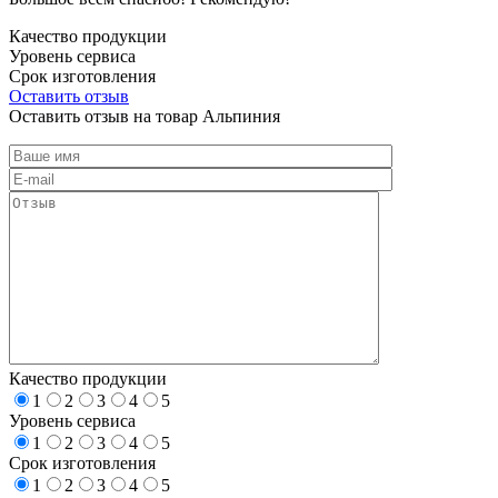
Качество продукции
Уровень сервиса
Срок изготовления
Оставить отзыв
Оставить отзыв на товар Альпиния
Качество продукции
1
2
3
4
5
Уровень сервиса
1
2
3
4
5
Срок изготовления
1
2
3
4
5