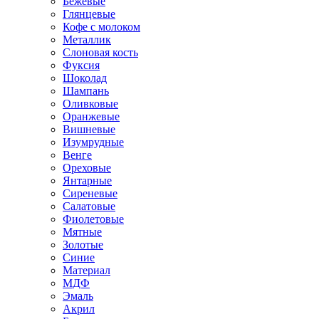
Бежевые
Глянцевые
Кофе с молоком
Металлик
Слоновая кость
Фуксия
Шоколад
Шампань
Оливковые
Оранжевые
Вишневые
Изумрудные
Венге
Ореховые
Янтарные
Сиреневые
Салатовые
Фиолетовые
Мятные
Золотые
Синие
Материал
МДФ
Эмаль
Акрил