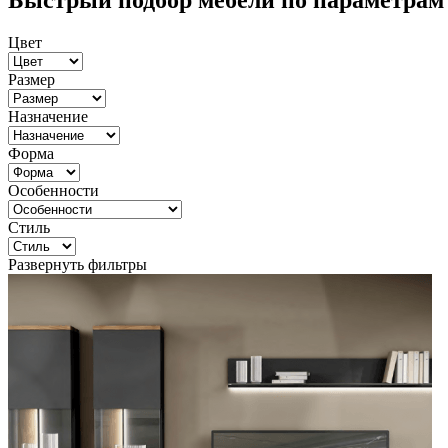
Быстрый подбор мебели по параметрам
Цвет
Размер
Назначение
Форма
Особенности
Стиль
Развернуть фильтры