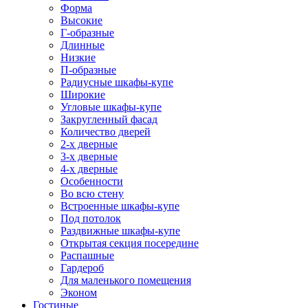
Форма
Высокие
Г-образные
Длинные
Низкие
П-образные
Радиусные шкафы-купе
Широкие
Угловые шкафы-купе
Закругленный фасад
Количество дверей
2-х дверные
3-х дверные
4-х дверные
Особенности
Во всю стену
Встроенные шкафы-купе
Под потолок
Раздвижные шкафы-купе
Открытая секция посередине
Распашные
Гардероб
Для маленького помещения
Эконом
Гостиные