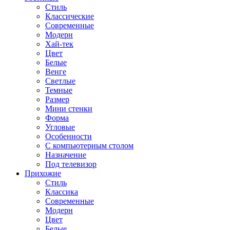
Стиль
Классические
Современные
Модерн
Хай-тек
Цвет
Белые
Венге
Светлые
Темные
Размер
Мини стенки
Форма
Угловые
Особенности
С компьютерным столом
Назначение
Под телевизор
Прихожие
Стиль
Классика
Современные
Модерн
Цвет
Белые