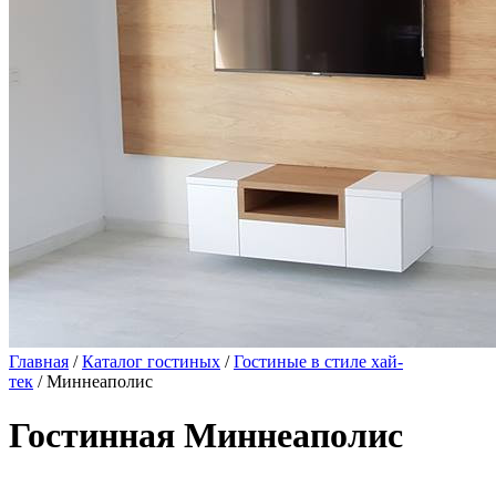
Главная
/
Каталог гостиных
/
Гостиные в стиле хай-
тек
/ Миннеаполис
Гостинная Миннеаполис