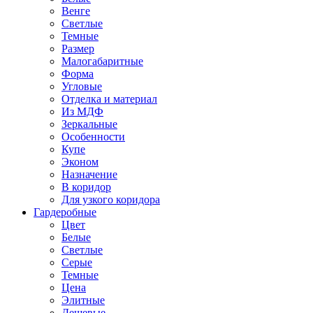
Венге
Светлые
Темные
Размер
Малогабаритные
Форма
Угловые
Отделка и материал
Из МДФ
Зеркальные
Особенности
Купе
Эконом
Назначение
В коридор
Для узкого коридора
Гардеробные
Цвет
Белые
Светлые
Серые
Темные
Цена
Элитные
Дешевые