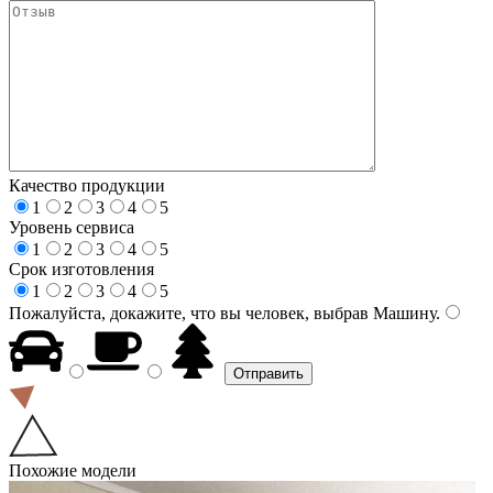
Качество продукции
1
2
3
4
5
Уровень сервиса
1
2
3
4
5
Срок изготовления
1
2
3
4
5
Пожалуйста, докажите, что вы человек, выбрав
Машину
.
Похожие модели