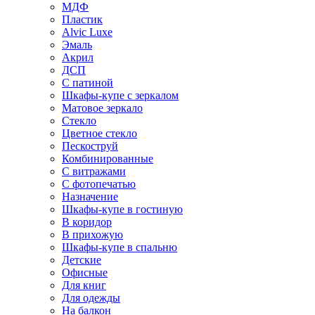
МДФ
Пластик
Alvic Luxe
Эмаль
Акрил
ДСП
С патиной
Шкафы-купе с зеркалом
Матовое зеркало
Стекло
Цветное стекло
Пескоструй
Комбинированные
С витражами
С фотопечатью
Назначение
Шкафы-купе в гостиную
В коридор
В прихожую
Шкафы-купе в спальню
Детские
Офисные
Для книг
Для одежды
На балкон