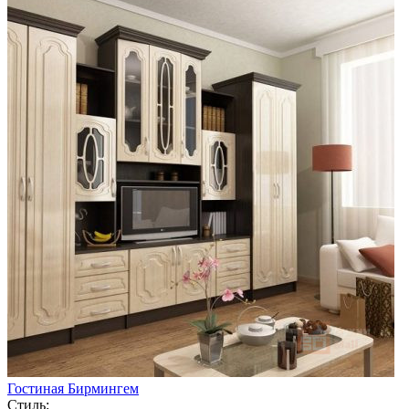
Гостиная Бирмингем
Стиль: