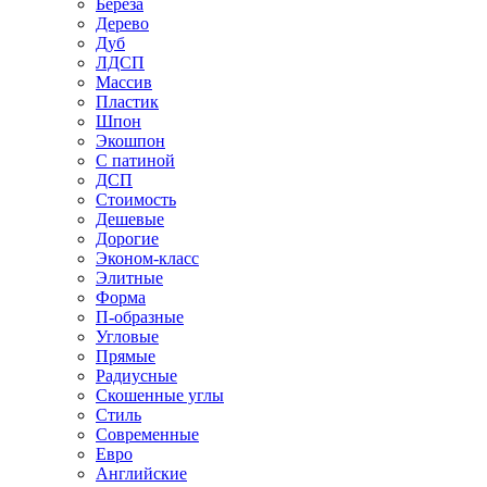
Береза
Дерево
Дуб
ЛДСП
Массив
Пластик
Шпон
Экошпон
С патиной
ДСП
Стоимость
Дешевые
Дорогие
Эконом-класс
Элитные
Форма
П-образные
Угловые
Прямые
Радиусные
Скошенные углы
Стиль
Современные
Евро
Английские