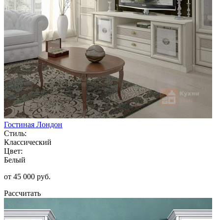
Гостиная Лондон
Стиль:
Классический
Цвет:
Белый
от 45 000 руб.
Рассчитать