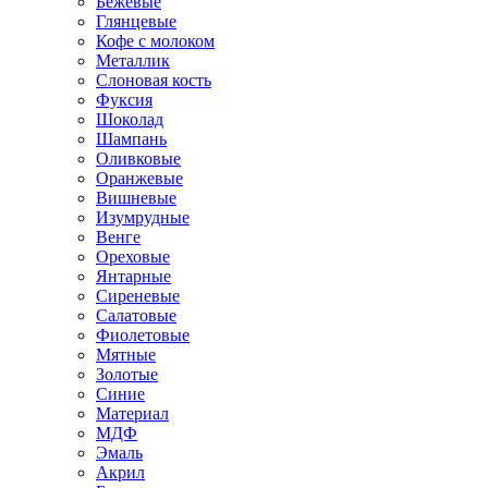
Бежевые
Глянцевые
Кофе с молоком
Металлик
Слоновая кость
Фуксия
Шоколад
Шампань
Оливковые
Оранжевые
Вишневые
Изумрудные
Венге
Ореховые
Янтарные
Сиреневые
Салатовые
Фиолетовые
Мятные
Золотые
Синие
Материал
МДФ
Эмаль
Акрил