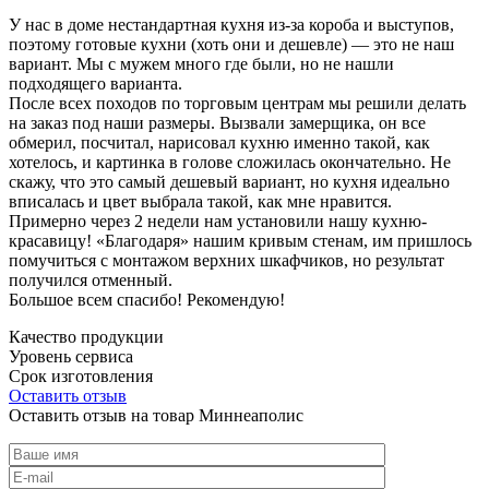
У нас в доме нестандартная кухня из-за короба и выступов,
поэтому готовые кухни (хоть они и дешевле) — это не наш
вариант. Мы с мужем много где были, но не нашли
подходящего варианта.
После всех походов по торговым центрам мы решили делать
на заказ под наши размеры. Вызвали замерщика, он все
обмерил, посчитал, нарисовал кухню именно такой, как
хотелось, и картинка в голове сложилась окончательно. Не
скажу, что это самый дешевый вариант, но кухня идеально
вписалась и цвет выбрала такой, как мне нравится.
Примерно через 2 недели нам установили нашу кухню-
красавицу! «Благодаря» нашим кривым стенам, им пришлось
помучиться с монтажом верхних шкафчиков, но результат
получился отменный.
Большое всем спасибо! Рекомендую!
Качество продукции
Уровень сервиса
Срок изготовления
Оставить отзыв
Оставить отзыв на товар Миннеаполис