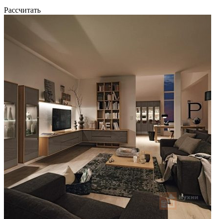
Рассчитать