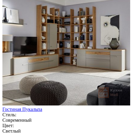
Гостиная Пукальпа
Стиль:
Современный
Цвет:
Светлый