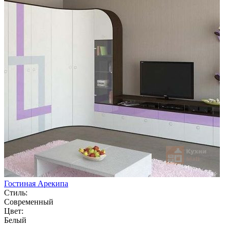
Гостиная Арекипа
Стиль:
Современный
Цвет:
Белый