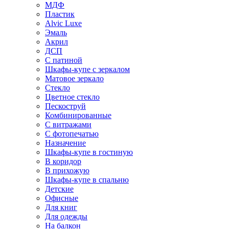
МДФ
Пластик
Alvic Luxe
Эмаль
Акрил
ДСП
С патиной
Шкафы-купе с зеркалом
Матовое зеркало
Стекло
Цветное стекло
Пескоструй
Комбинированные
С витражами
С фотопечатью
Назначение
Шкафы-купе в гостиную
В коридор
В прихожую
Шкафы-купе в спальню
Детские
Офисные
Для книг
Для одежды
На балкон