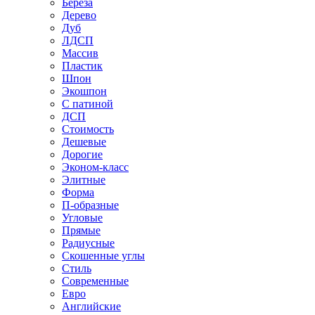
Береза
Дерево
Дуб
ЛДСП
Массив
Пластик
Шпон
Экошпон
С патиной
ДСП
Стоимость
Дешевые
Дорогие
Эконом-класс
Элитные
Форма
П-образные
Угловые
Прямые
Радиусные
Скошенные углы
Стиль
Современные
Евро
Английские