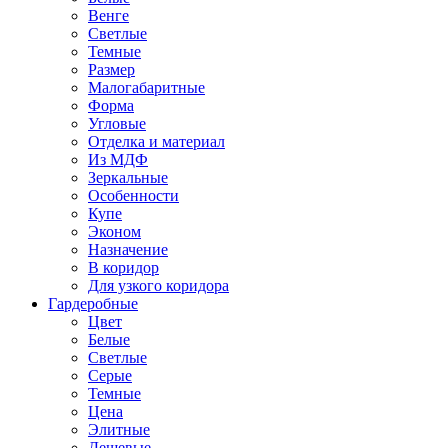
Венге
Светлые
Темные
Размер
Малогабаритные
Форма
Угловые
Отделка и материал
Из МДФ
Зеркальные
Особенности
Купе
Эконом
Назначение
В коридор
Для узкого коридора
Гардеробные
Цвет
Белые
Светлые
Серые
Темные
Цена
Элитные
Дешевые