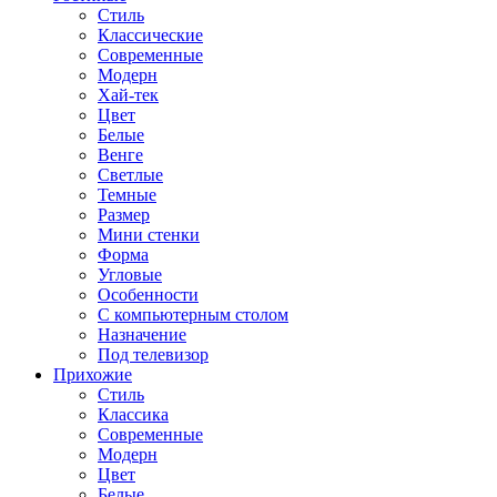
Стиль
Классические
Современные
Модерн
Хай-тек
Цвет
Белые
Венге
Светлые
Темные
Размер
Мини стенки
Форма
Угловые
Особенности
С компьютерным столом
Назначение
Под телевизор
Прихожие
Стиль
Классика
Современные
Модерн
Цвет
Белые