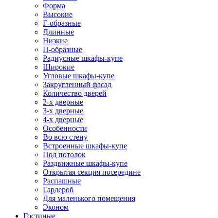
Форма
Высокие
Г-образные
Длинные
Низкие
П-образные
Радиусные шкафы-купе
Широкие
Угловые шкафы-купе
Закругленный фасад
Количество дверей
2-х дверные
3-х дверные
4-х дверные
Особенности
Во всю стену
Встроенные шкафы-купе
Под потолок
Раздвижные шкафы-купе
Открытая секция посередине
Распашные
Гардероб
Для маленького помещения
Эконом
Гостиные