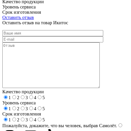
Качество продукции
Уровень сервиса
Срок изготовления
Оставить отзыв
Оставить отзыв на товар Икитос
Качество продукции
1
2
3
4
5
Уровень сервиса
1
2
3
4
5
Срок изготовления
1
2
3
4
5
Пожалуйста, докажите, что вы человек, выбрав
Самолёт
.