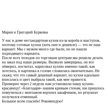
Мария и Григорий Бурковы
У нас в доме нестандартная кухня из-за короба и выступов,
поэтому готовые кухни (хоть они и дешевле) — это не наш
вариант. Мы с мужем много где были, но не нашли
подходящего варианта.
После всех походов по торговым центрам мы решили делать
на заказ под наши размеры. Вызвали замерщика, он все
обмерил, посчитал, нарисовал кухню именно такой, как
хотелось, и картинка в голове сложилась окончательно. Не
скажу, что это самый дешевый вариант, но кухня идеально
вписалась и цвет выбрала такой, как мне нравится.
Примерно через 2 недели нам установили нашу кухню-
красавицу! «Благодаря» нашим кривым стенам, им пришлось
помучиться с монтажом верхних шкафчиков, но результат
получился отменный.
Большое всем спасибо! Рекомендую!