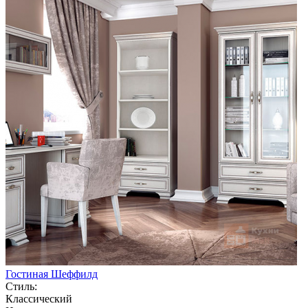
Гостиная Шеффилд
Стиль:
Классический