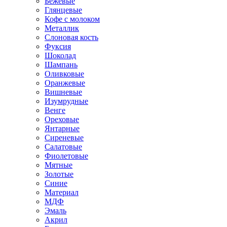
Бежевые
Глянцевые
Кофе с молоком
Металлик
Слоновая кость
Фуксия
Шоколад
Шампань
Оливковые
Оранжевые
Вишневые
Изумрудные
Венге
Ореховые
Янтарные
Сиреневые
Салатовые
Фиолетовые
Мятные
Золотые
Синие
Материал
МДФ
Эмаль
Акрил