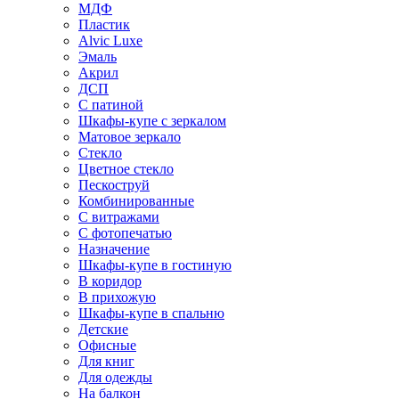
МДФ
Пластик
Alvic Luxe
Эмаль
Акрил
ДСП
С патиной
Шкафы-купе с зеркалом
Матовое зеркало
Стекло
Цветное стекло
Пескоструй
Комбинированные
С витражами
С фотопечатью
Назначение
Шкафы-купе в гостиную
В коридор
В прихожую
Шкафы-купе в спальню
Детские
Офисные
Для книг
Для одежды
На балкон