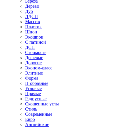
Береза
Дерево
Дуб
ЛДСП
Массив
Пластик
Шпон
Экошпон
С патиной
ДСП
Стоимость
Дешевые
Дорогие
Эконом-класс
Элитные
Форма
П-образные
Угловые
Прямые
Радиусные
Скошенные углы
Стиль
Современные
Евро
Английские