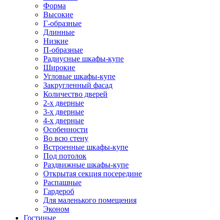
Форма
Высокие
Г-образные
Длинные
Низкие
П-образные
Радиусные шкафы-купе
Широкие
Угловые шкафы-купе
Закругленный фасад
Количество дверей
2-х дверные
3-х дверные
4-х дверные
Особенности
Во всю стену
Встроенные шкафы-купе
Под потолок
Раздвижные шкафы-купе
Открытая секция посередине
Распашные
Гардероб
Для маленького помещения
Эконом
Гостиные