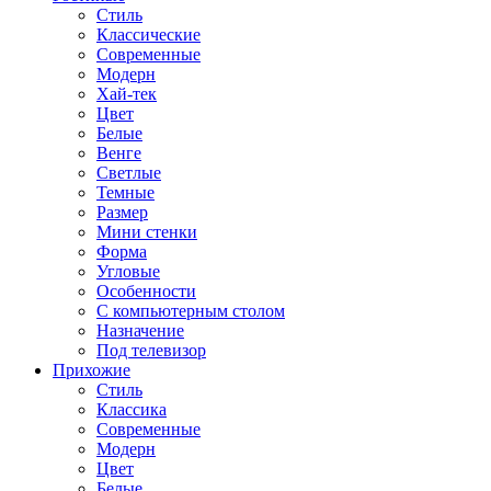
Стиль
Классические
Современные
Модерн
Хай-тек
Цвет
Белые
Венге
Светлые
Темные
Размер
Мини стенки
Форма
Угловые
Особенности
С компьютерным столом
Назначение
Под телевизор
Прихожие
Стиль
Классика
Современные
Модерн
Цвет
Белые