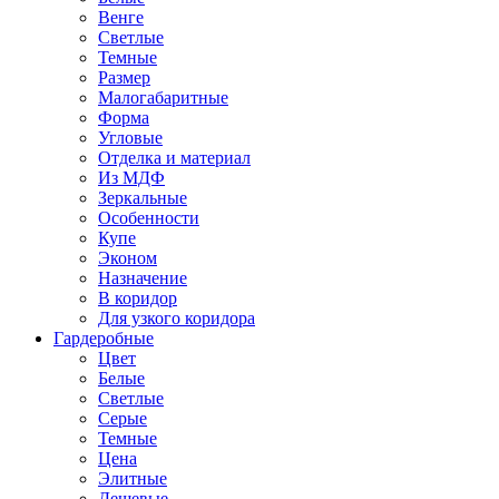
Венге
Светлые
Темные
Размер
Малогабаритные
Форма
Угловые
Отделка и материал
Из МДФ
Зеркальные
Особенности
Купе
Эконом
Назначение
В коридор
Для узкого коридора
Гардеробные
Цвет
Белые
Светлые
Серые
Темные
Цена
Элитные
Дешевые