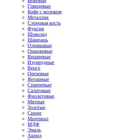
Бежевые
Глянцевые
Кофе с молоком
Металлик
Слоновая кость
Фуксия
Шоколад
Шампань
Оливковые
Оранжевые
Вишневые
Изумрудные
Венге
Ореховые
Янтарные
Сиреневые
Салатовые
Фиолетовые
Мятные
Золотые
Синие
Материал
МДФ
Эмаль
Акрил