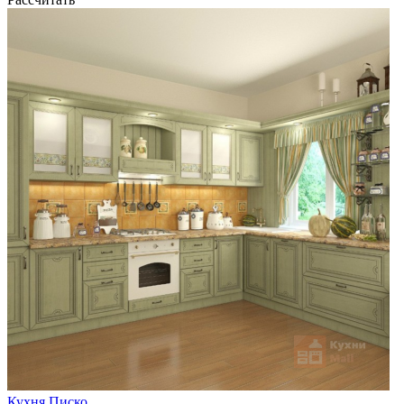
Кухня Писко