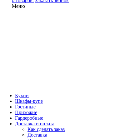
0 товаров.
Заказать звонок
Меню
Кухни
Шкафы-купе
Гостиные
Прихожие
Гардеробные
Доставка и оплата
Как сделать заказ
Доставка