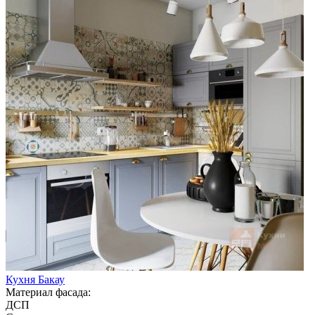
Кухня Бакау
Материал фасада:
ДСП