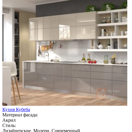
Кухня Кубеба
Материал фасада:
Акрил
Стиль:
Дизайнерские, Модерн, Современный