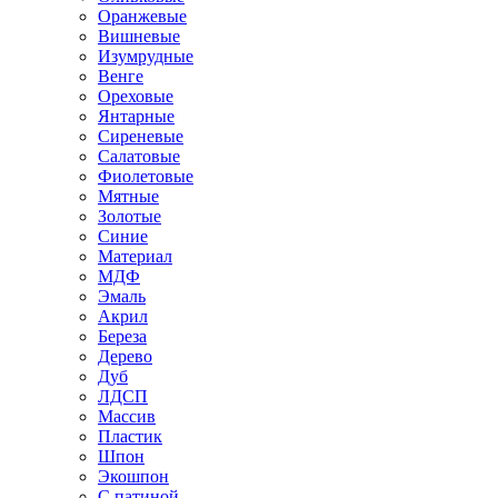
Оранжевые
Вишневые
Изумрудные
Венге
Ореховые
Янтарные
Сиреневые
Салатовые
Фиолетовые
Мятные
Золотые
Синие
Материал
МДФ
Эмаль
Акрил
Береза
Дерево
Дуб
ЛДСП
Массив
Пластик
Шпон
Экошпон
С патиной