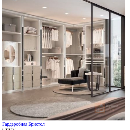
Гардеробная Бристол
Стиль: