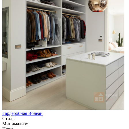
Гардеробная Волеаи
Стиль:
Минимализм
Цвет: