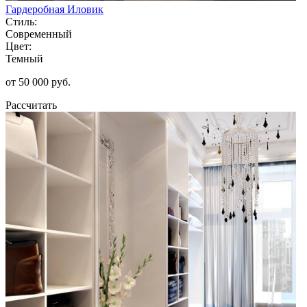
Гардеробная Иловик
Стиль:
Современный
Цвет:
Темный
от 50 000 руб.
Рассчитать