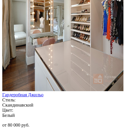
Гардеробная Джильо
Стиль:
Скандинавский
Цвет:
Белый
от 80 000 руб.