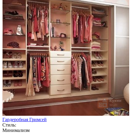
Гардеробная Гримсей
Стиль:
Минимализм