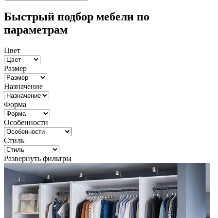
Быстрый подбор мебели по
параметрам
Цвет
Размер
Назначение
Форма
Особенности
Стиль
Развернуть фильтры