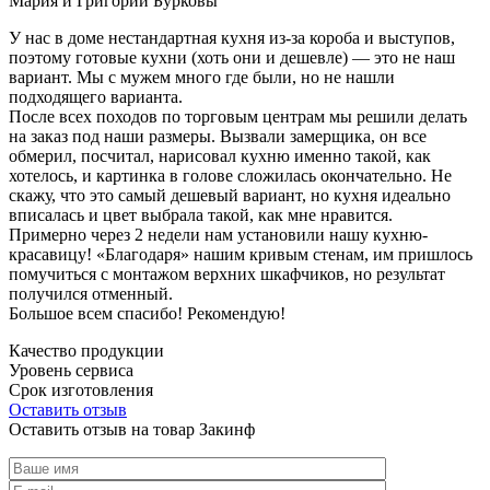
Мария и Григорий Бурковы
У нас в доме нестандартная кухня из-за короба и выступов,
поэтому готовые кухни (хоть они и дешевле) — это не наш
вариант. Мы с мужем много где были, но не нашли
подходящего варианта.
После всех походов по торговым центрам мы решили делать
на заказ под наши размеры. Вызвали замерщика, он все
обмерил, посчитал, нарисовал кухню именно такой, как
хотелось, и картинка в голове сложилась окончательно. Не
скажу, что это самый дешевый вариант, но кухня идеально
вписалась и цвет выбрала такой, как мне нравится.
Примерно через 2 недели нам установили нашу кухню-
красавицу! «Благодаря» нашим кривым стенам, им пришлось
помучиться с монтажом верхних шкафчиков, но результат
получился отменный.
Большое всем спасибо! Рекомендую!
Качество продукции
Уровень сервиса
Срок изготовления
Оставить отзыв
Оставить отзыв на товар Закинф