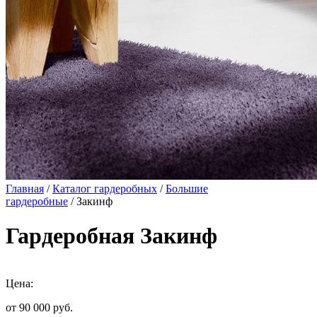
Главная
/
Каталог гардеробных
/
Большие
гардеробные
/ Закинф
Гардеробная Закинф
Цена:
от 90 000
руб.