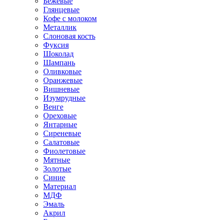
Бежевые
Глянцевые
Кофе с молоком
Металлик
Слоновая кость
Фуксия
Шоколад
Шампань
Оливковые
Оранжевые
Вишневые
Изумрудные
Венге
Ореховые
Янтарные
Сиреневые
Салатовые
Фиолетовые
Мятные
Золотые
Синие
Материал
МДФ
Эмаль
Акрил