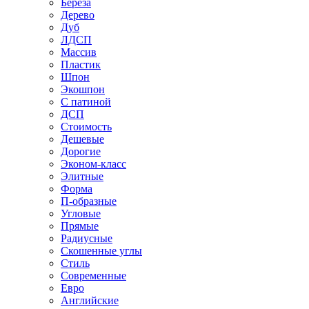
Береза
Дерево
Дуб
ЛДСП
Массив
Пластик
Шпон
Экошпон
С патиной
ДСП
Стоимость
Дешевые
Дорогие
Эконом-класс
Элитные
Форма
П-образные
Угловые
Прямые
Радиусные
Скошенные углы
Стиль
Современные
Евро
Английские