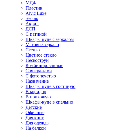
МДФ
Пластик
Alvic Luxe
Эмаль
Акрил
ДСП
С патиной
Шкафы-купе с зеркалом
Матовое зеркало
Стекло
Цветное стекло
Пескоструй
Комбинированные
С витражами
С фотопечатью
Назначение
Шкафы-купе в гостиную
В коридор
В прихожую
Шкафы-купе в спальню
Детские
Офисные
Для книг
Для одежды
На балкон