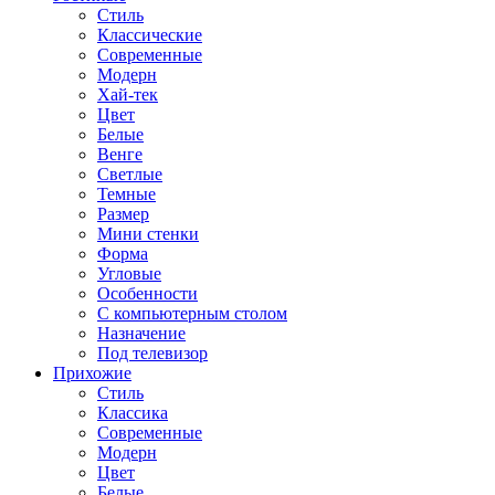
Стиль
Классические
Современные
Модерн
Хай-тек
Цвет
Белые
Венге
Светлые
Темные
Размер
Мини стенки
Форма
Угловые
Особенности
С компьютерным столом
Назначение
Под телевизор
Прихожие
Стиль
Классика
Современные
Модерн
Цвет
Белые