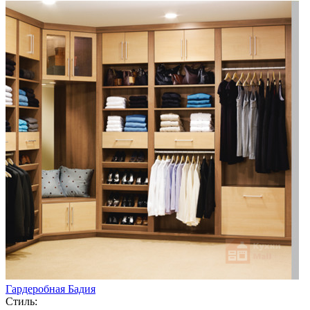
Гардеробная Бадия
Стиль: