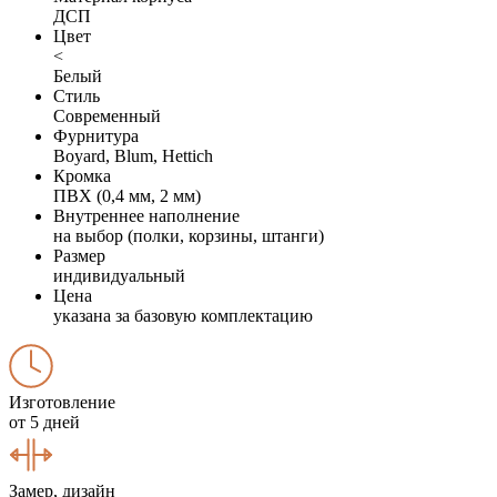
ДСП
Цвет
<
Белый
Стиль
Современный
Фурнитура
Boyard, Blum, Hettich
Кромка
ПВХ (0,4 мм, 2 мм)
Внутреннее наполнение
на выбор (полки, корзины, штанги)
Размер
индивидуальный
Цена
указана за базовую комплектацию
Изготовление
от 5 дней
Замер, дизайн