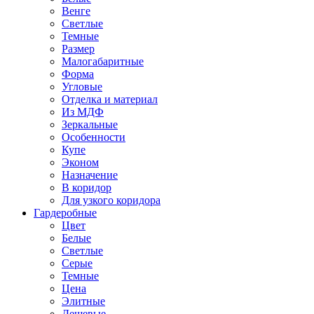
Венге
Светлые
Темные
Размер
Малогабаритные
Форма
Угловые
Отделка и материал
Из МДФ
Зеркальные
Особенности
Купе
Эконом
Назначение
В коридор
Для узкого коридора
Гардеробные
Цвет
Белые
Светлые
Серые
Темные
Цена
Элитные
Дешевые