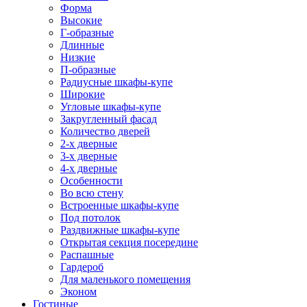
Форма
Высокие
Г-образные
Длинные
Низкие
П-образные
Радиусные шкафы-купе
Широкие
Угловые шкафы-купе
Закругленный фасад
Количество дверей
2-х дверные
3-х дверные
4-х дверные
Особенности
Во всю стену
Встроенные шкафы-купе
Под потолок
Раздвижные шкафы-купе
Открытая секция посередине
Распашные
Гардероб
Для маленького помещения
Эконом
Гостиные