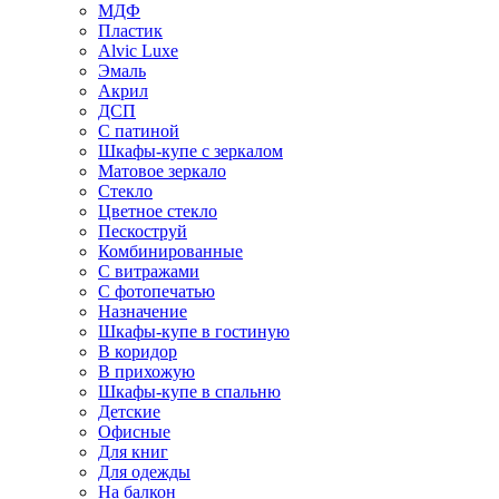
МДФ
Пластик
Alvic Luxe
Эмаль
Акрил
ДСП
С патиной
Шкафы-купе с зеркалом
Матовое зеркало
Стекло
Цветное стекло
Пескоструй
Комбинированные
С витражами
С фотопечатью
Назначение
Шкафы-купе в гостиную
В коридор
В прихожую
Шкафы-купе в спальню
Детские
Офисные
Для книг
Для одежды
На балкон