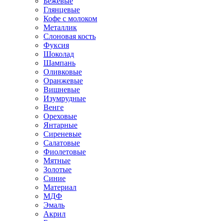
Бежевые
Глянцевые
Кофе с молоком
Металлик
Слоновая кость
Фуксия
Шоколад
Шампань
Оливковые
Оранжевые
Вишневые
Изумрудные
Венге
Ореховые
Янтарные
Сиреневые
Салатовые
Фиолетовые
Мятные
Золотые
Синие
Материал
МДФ
Эмаль
Акрил