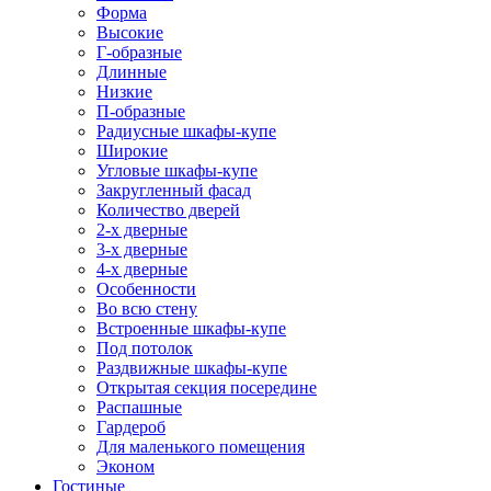
Форма
Высокие
Г-образные
Длинные
Низкие
П-образные
Радиусные шкафы-купе
Широкие
Угловые шкафы-купе
Закругленный фасад
Количество дверей
2-х дверные
3-х дверные
4-х дверные
Особенности
Во всю стену
Встроенные шкафы-купе
Под потолок
Раздвижные шкафы-купе
Открытая секция посередине
Распашные
Гардероб
Для маленького помещения
Эконом
Гостиные