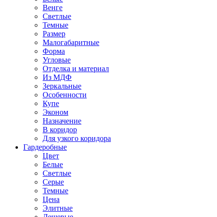
Венге
Светлые
Темные
Размер
Малогабаритные
Форма
Угловые
Отделка и материал
Из МДФ
Зеркальные
Особенности
Купе
Эконом
Назначение
В коридор
Для узкого коридора
Гардеробные
Цвет
Белые
Светлые
Серые
Темные
Цена
Элитные
Дешевые