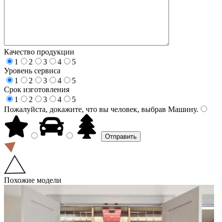
Качество продукции
1
2
3
4
5
Уровень сервиса
1
2
3
4
5
Срок изготовления
1
2
3
4
5
Пожалуйста, докажите, что вы человек, выбрав
Машину
.
Похожие модели