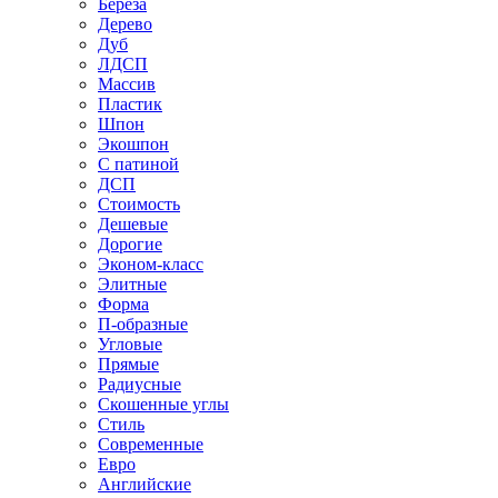
Береза
Дерево
Дуб
ЛДСП
Массив
Пластик
Шпон
Экошпон
С патиной
ДСП
Стоимость
Дешевые
Дорогие
Эконом-класс
Элитные
Форма
П-образные
Угловые
Прямые
Радиусные
Скошенные углы
Стиль
Современные
Евро
Английские