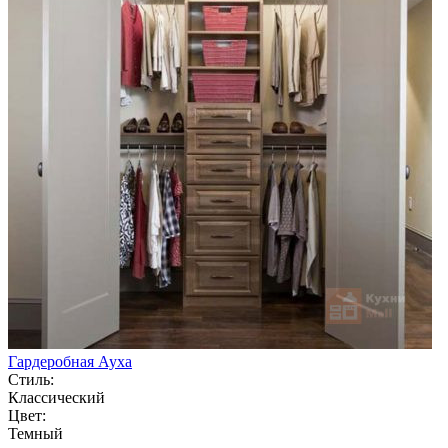
Гардеробная Ауха
Стиль:
Классический
Цвет:
Темный