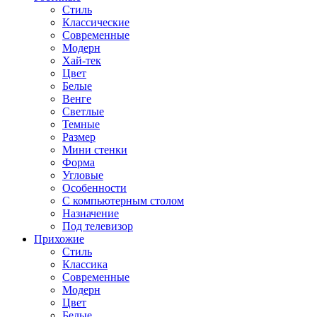
Стиль
Классические
Современные
Модерн
Хай-тек
Цвет
Белые
Венге
Светлые
Темные
Размер
Мини стенки
Форма
Угловые
Особенности
С компьютерным столом
Назначение
Под телевизор
Прихожие
Стиль
Классика
Современные
Модерн
Цвет
Белые