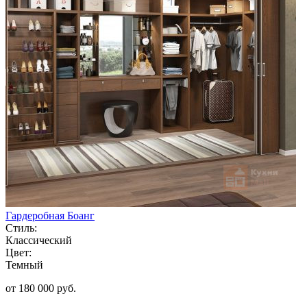
Гардеробная Боанг
Стиль:
Классический
Цвет:
Темный
от 180 000 руб.