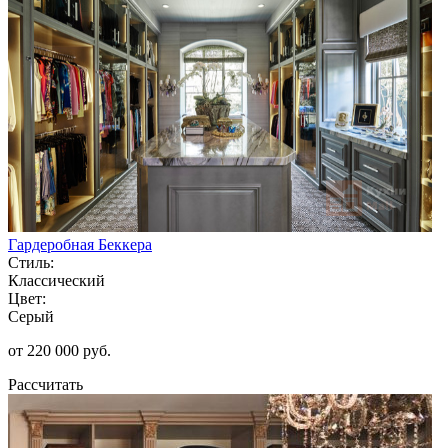
Гардеробная Беккера
Стиль:
Классический
Цвет:
Серый
от 220 000 руб.
Рассчитать