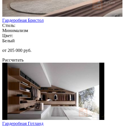
Гардеробная Бристол
Стиль:
Минимализм
Цвет:
Белый
от 205 000 руб.
Рассчитать
Гардеробная Готланд