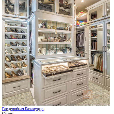
Гардеробная Базилуццо
Стиль: