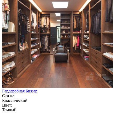
Гардеробная Биззар
Стиль:
Классический
Цвет:
Темный