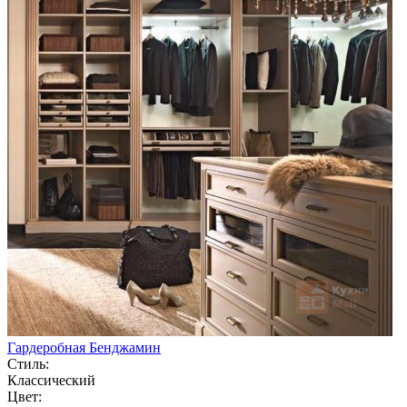
Гардеробная Бенджамин
Стиль:
Классический
Цвет: