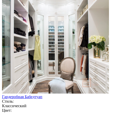
Гардеробная Бабедтуап
Стиль:
Классический
Цвет: