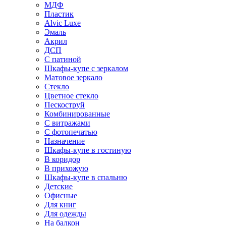
МДФ
Пластик
Alvic Luxe
Эмаль
Акрил
ДСП
С патиной
Шкафы-купе с зеркалом
Матовое зеркало
Стекло
Цветное стекло
Пескоструй
Комбинированные
С витражами
С фотопечатью
Назначение
Шкафы-купе в гостиную
В коридор
В прихожую
Шкафы-купе в спальню
Детские
Офисные
Для книг
Для одежды
На балкон