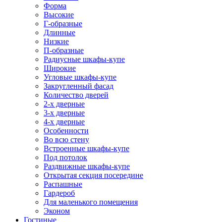
Форма
Высокие
Г-образные
Длинные
Низкие
П-образные
Радиусные шкафы-купе
Широкие
Угловые шкафы-купе
Закругленный фасад
Количество дверей
2-х дверные
3-х дверные
4-х дверные
Особенности
Во всю стену
Встроенные шкафы-купе
Под потолок
Раздвижные шкафы-купе
Открытая секция посередине
Распашные
Гардероб
Для маленького помещения
Эконом
Гостиные