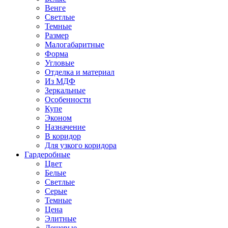
Венге
Светлые
Темные
Размер
Малогабаритные
Форма
Угловые
Отделка и материал
Из МДФ
Зеркальные
Особенности
Купе
Эконом
Назначение
В коридор
Для узкого коридора
Гардеробные
Цвет
Белые
Светлые
Серые
Темные
Цена
Элитные
Дешевые