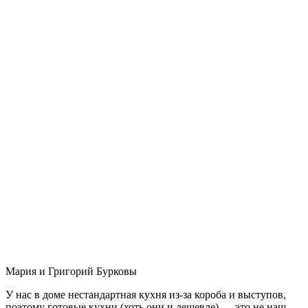
Мария и Григорий Бурковы
У нас в доме нестандартная кухня из-за короба и выступов,
поэтому готовые кухни (хоть они и дешевле) — это не наш