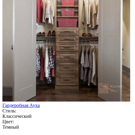
Гардеробная Ауха
Стиль:
Классический
Цвет:
Темный