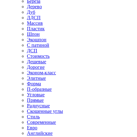
Береза
Дерево
Дуб
ЛДСП
Массив
Пластик
Шпон
Экошпон
С патиной
ДСП
Стоимость
Дешевые
Дорогие
Эконом-класс
Элитные
Форма
П-образные
Угловые
Прямые
Радиусные
Скошенные углы
Стиль
Современные
Евро
Английские