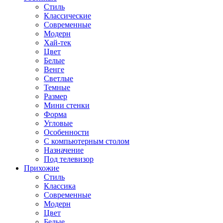
Стиль
Классические
Современные
Модерн
Хай-тек
Цвет
Белые
Венге
Светлые
Темные
Размер
Мини стенки
Форма
Угловые
Особенности
С компьютерным столом
Назначение
Под телевизор
Прихожие
Стиль
Классика
Современные
Модерн
Цвет
Белые