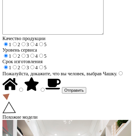
Качество продукции
1
2
3
4
5
Уровень сервиса
1
2
3
4
5
Срок изготовления
1
2
3
4
5
Пожалуйста, докажите, что вы человек, выбрав
Чашку
.
Похожие модели