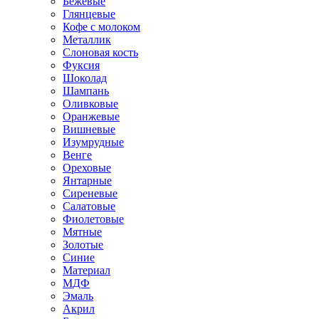
Бежевые
Глянцевые
Кофе с молоком
Металлик
Слоновая кость
Фуксия
Шоколад
Шампань
Оливковые
Оранжевые
Вишневые
Изумрудные
Венге
Ореховые
Янтарные
Сиреневые
Салатовые
Фиолетовые
Мятные
Золотые
Синие
Материал
МДФ
Эмаль
Акрил