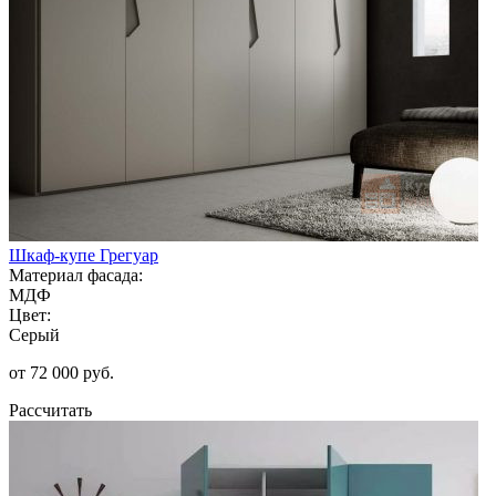
Шкаф-купе Грегуар
Материал фасада:
МДФ
Цвет:
Серый
от 72 000 руб.
Рассчитать