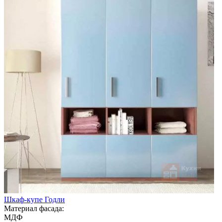
Шкаф-купе Годли
Материал фасада:
МДФ