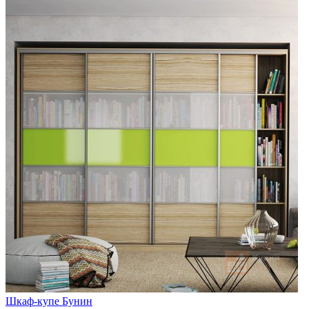
Шкаф-купе Бунин