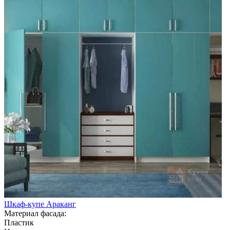
Шкаф-купе Араканг
Материал фасада:
Пластик