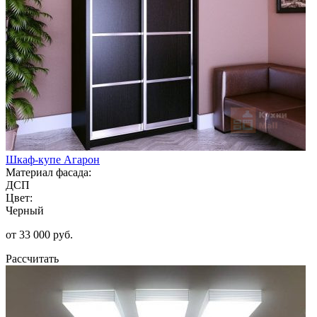
Шкаф-купе Агарон
Материал фасада:
ДСП
Цвет:
Черный
от 33 000 руб.
Рассчитать