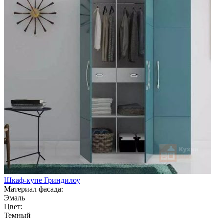
Шкаф-купе Гриндилоу
Материал фасада:
Эмаль
Цвет:
Темный