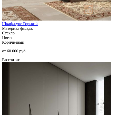
Шкаф-купе Горький
Материал фасада:
Стекло
Цвет:
Коричневый
от 60 000 руб.
Рассчитать