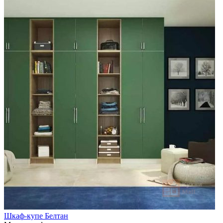
Шкаф-купе Белтан