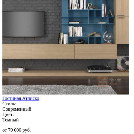
Гостиная Атлиско
Стиль:
Современный
Цвет:
Темный
от 70 000 руб.