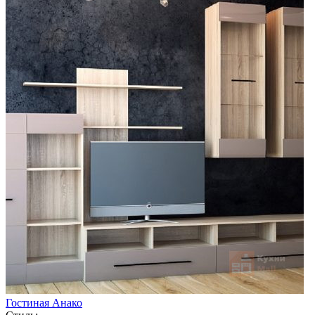
Гостиная Анако