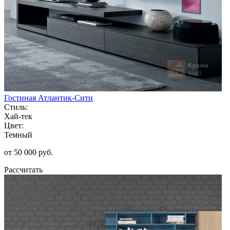
Гостиная Атлантик-Сити
Стиль:
Хай-тек
Цвет:
Темный
от 50 000 руб.
Рассчитать