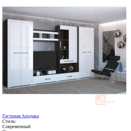
Гостиная Аподака
Стиль:
Современный