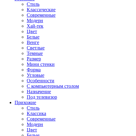
Стиль
Классические
Современные
Модерн
Хай-тек
Цвет
Белые
Венге
Светлые
Темные
Размер
Мини стенки
Форма
Угловые
Особенности
С компьютерным столом
Назначение
Под телевизор
Прихожие
Стиль
Классика
Современные
Модерн
Цвет
Белые