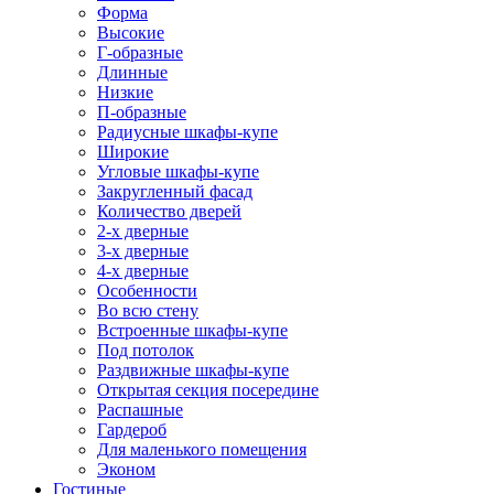
Форма
Высокие
Г-образные
Длинные
Низкие
П-образные
Радиусные шкафы-купе
Широкие
Угловые шкафы-купе
Закругленный фасад
Количество дверей
2-х дверные
3-х дверные
4-х дверные
Особенности
Во всю стену
Встроенные шкафы-купе
Под потолок
Раздвижные шкафы-купе
Открытая секция посередине
Распашные
Гардероб
Для маленького помещения
Эконом
Гостиные