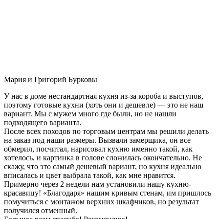
Мария и Григорий Бурковы
У нас в доме нестандартная кухня из-за короба и выступов,
поэтому готовые кухни (хоть они и дешевле) — это не наш
вариант. Мы с мужем много где были, но не нашли
подходящего варианта.
После всех походов по торговым центрам мы решили делать
на заказ под наши размеры. Вызвали замерщика, он все
обмерил, посчитал, нарисовал кухню именно такой, как
хотелось, и картинка в голове сложилась окончательно. Не
скажу, что это самый дешевый вариант, но кухня идеально
вписалась и цвет выбрала такой, как мне нравится.
Примерно через 2 недели нам установили нашу кухню-
красавицу! «Благодаря» нашим кривым стенам, им пришлось
помучиться с монтажом верхних шкафчиков, но результат
получился отменный.