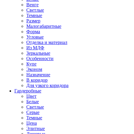
Венге
Светлые
Темные
Размер
Малогабаритные
Форма
Угловые
Отделка и материал
Из МДФ
Зеркальные
Особенности
Купе
Эконом
Назначение
В коридор
Для узкого коридора
Гардеробные
Цвет
Белые
Светлые
Серые
Темные
Цена
Элитные
Дешевые