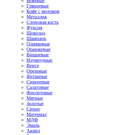
Бежевые
Глянцевые
Кофе с молоком
Металлик
Слоновая кость
Фуксия
Шоколад
Шампань
Оливковые
Оранжевые
Вишневые
Изумрудные
Венге
Ореховые
Янтарные
Сиреневые
Салатовые
Фиолетовые
Мятные
Золотые
Синие
Материал
МДФ
Эмаль
Акрил