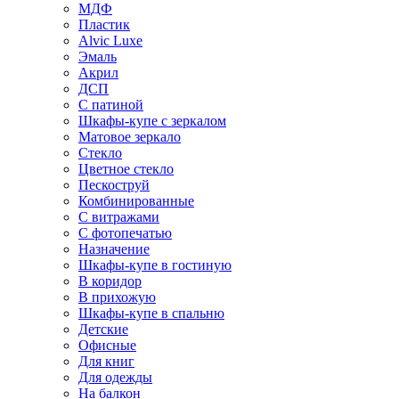
МДФ
Пластик
Alvic Luxe
Эмаль
Акрил
ДСП
С патиной
Шкафы-купе с зеркалом
Матовое зеркало
Стекло
Цветное стекло
Пескоструй
Комбинированные
С витражами
С фотопечатью
Назначение
Шкафы-купе в гостиную
В коридор
В прихожую
Шкафы-купе в спальню
Детские
Офисные
Для книг
Для одежды
На балкон