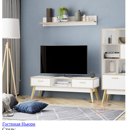
Гостиная Ньюри
Стиль: