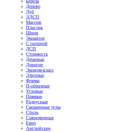
Береза
Дерево
Дуб
ЛДСП
Массив
Пластик
Шпон
Экошпон
С патиной
ДСП
Стоимость
Дешевые
Дорогие
Эконом-класс
Элитные
Форма
П-образные
Угловые
Прямые
Радиусные
Скошенные углы
Стиль
Современные
Евро
Английские