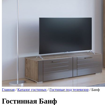
Главная
/
Каталог гостиных
/
Гостиные под телевизор
/ Банф
Гостинная Банф