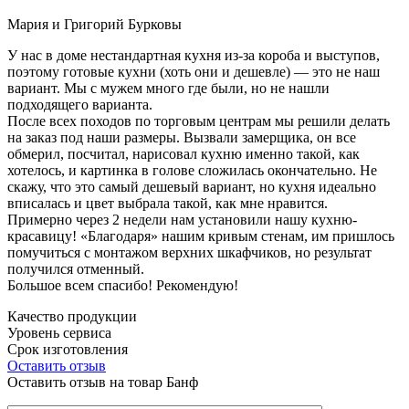
Мария и Григорий Бурковы
У нас в доме нестандартная кухня из-за короба и выступов,
поэтому готовые кухни (хоть они и дешевле) — это не наш
вариант. Мы с мужем много где были, но не нашли
подходящего варианта.
После всех походов по торговым центрам мы решили делать
на заказ под наши размеры. Вызвали замерщика, он все
обмерил, посчитал, нарисовал кухню именно такой, как
хотелось, и картинка в голове сложилась окончательно. Не
скажу, что это самый дешевый вариант, но кухня идеально
вписалась и цвет выбрала такой, как мне нравится.
Примерно через 2 недели нам установили нашу кухню-
красавицу! «Благодаря» нашим кривым стенам, им пришлось
помучиться с монтажом верхних шкафчиков, но результат
получился отменный.
Большое всем спасибо! Рекомендую!
Качество продукции
Уровень сервиса
Срок изготовления
Оставить отзыв
Оставить отзыв на товар Банф