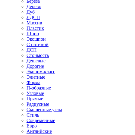
Береза
Дерево
Дуб
ЛДСП
Массив
Пластик
Шпон
Экошпон
С патиной
ДСП
Стоимость
Дешевые
Дорогие
Эконом-класс
Элитные
Форма
П-образные
Угловые
Прямые
Радиусные
Скошенные углы
Стиль
Современные
Евро
Английские