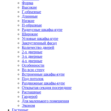
Форма
Высокие
Г-образные
Длинные
Низкие
П-образные
Радиусные шкафы-купе
Широкие
Угловые шкафы-купе
Закругленный фасад
Количество дверей
2-х дверные
3-х дверные
4-х дверные
Особенности
Во всю стену
Встроенные шкафы-купе
Под потолок
Раздвижные шкафы-купе
Открытая секция посередине
Распашные
Гардероб
Для маленького помещения
Эконом
Гостиные