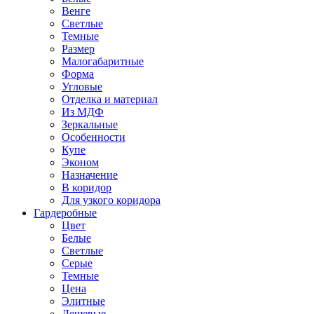
Венге
Светлые
Темные
Размер
Малогабаритные
Форма
Угловые
Отделка и материал
Из МДФ
Зеркальные
Особенности
Купе
Эконом
Назначение
В коридор
Для узкого коридора
Гардеробные
Цвет
Белые
Светлые
Серые
Темные
Цена
Элитные
Дешевые