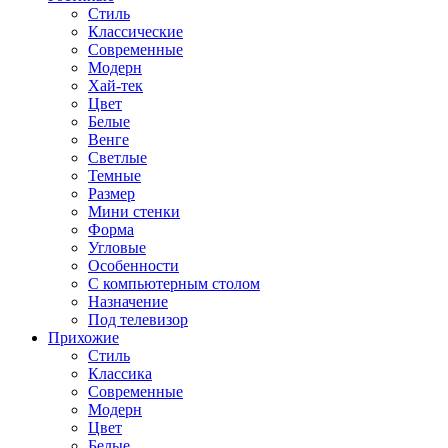
Стиль
Классические
Современные
Модерн
Хай-тек
Цвет
Белые
Венге
Светлые
Темные
Размер
Мини стенки
Форма
Угловые
Особенности
С компьютерным столом
Назначение
Под телевизор
Прихожие
Стиль
Классика
Современные
Модерн
Цвет
Белые