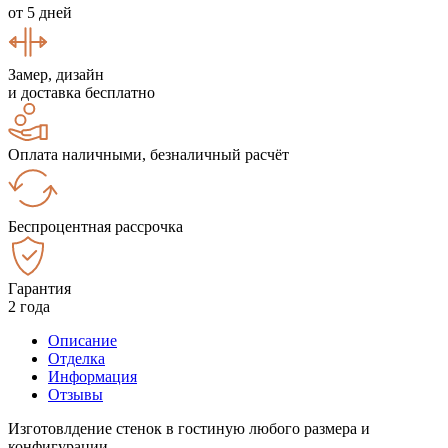
от 5 дней
Замер, дизайн
и доставка бесплатно
Оплата наличными, безналичный расчёт
Беспроцентная рассрочка
Гарантия
2 года
Описание
Отделка
Информация
Отзывы
Изготовлдение стенок в гостиную любого размера и
конфигурации