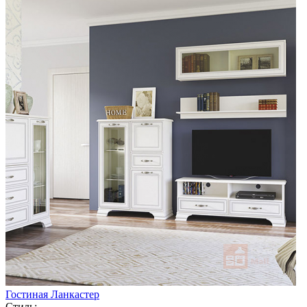
Гостиная Ланкастер
Стиль: