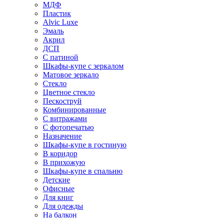
МДФ
Пластик
Alvic Luxe
Эмаль
Акрил
ДСП
С патиной
Шкафы-купе с зеркалом
Матовое зеркало
Стекло
Цветное стекло
Пескоструй
Комбинированные
С витражами
С фотопечатью
Назначение
Шкафы-купе в гостиную
В коридор
В прихожую
Шкафы-купе в спальню
Детские
Офисные
Для книг
Для одежды
На балкон