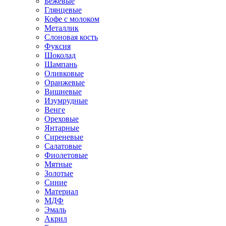
Бежевые
Глянцевые
Кофе с молоком
Металлик
Слоновая кость
Фуксия
Шоколад
Шампань
Оливковые
Оранжевые
Вишневые
Изумрудные
Венге
Ореховые
Янтарные
Сиреневые
Салатовые
Фиолетовые
Мятные
Золотые
Синие
Материал
МДФ
Эмаль
Акрил