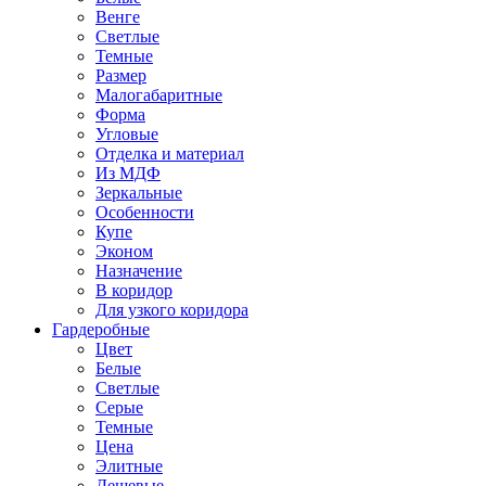
Венге
Светлые
Темные
Размер
Малогабаритные
Форма
Угловые
Отделка и материал
Из МДФ
Зеркальные
Особенности
Купе
Эконом
Назначение
В коридор
Для узкого коридора
Гардеробные
Цвет
Белые
Светлые
Серые
Темные
Цена
Элитные
Дешевые