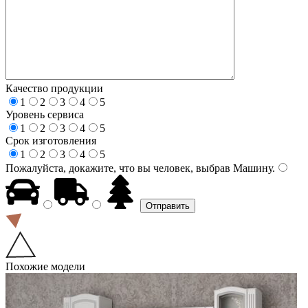
Качество продукции
1
2
3
4
5
Уровень сервиса
1
2
3
4
5
Срок изготовления
1
2
3
4
5
Пожалуйста, докажите, что вы человек, выбрав
Машину
.
Похожие модели