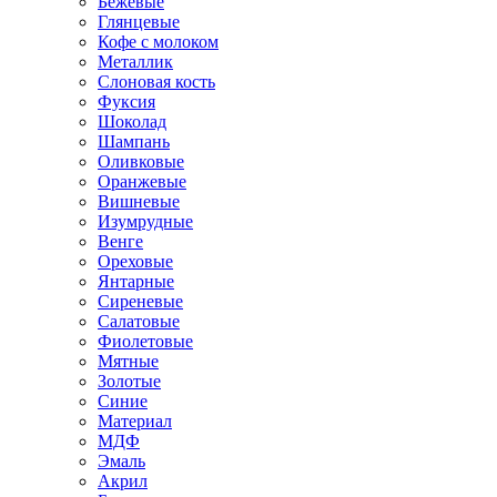
Бежевые
Глянцевые
Кофе с молоком
Металлик
Слоновая кость
Фуксия
Шоколад
Шампань
Оливковые
Оранжевые
Вишневые
Изумрудные
Венге
Ореховые
Янтарные
Сиреневые
Салатовые
Фиолетовые
Мятные
Золотые
Синие
Материал
МДФ
Эмаль
Акрил