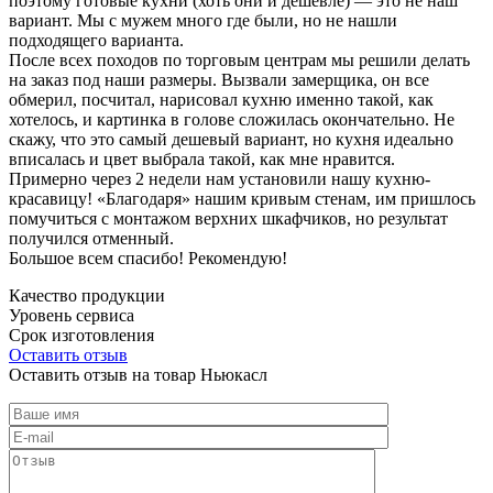
поэтому готовые кухни (хоть они и дешевле) — это не наш
вариант. Мы с мужем много где были, но не нашли
подходящего варианта.
После всех походов по торговым центрам мы решили делать
на заказ под наши размеры. Вызвали замерщика, он все
обмерил, посчитал, нарисовал кухню именно такой, как
хотелось, и картинка в голове сложилась окончательно. Не
скажу, что это самый дешевый вариант, но кухня идеально
вписалась и цвет выбрала такой, как мне нравится.
Примерно через 2 недели нам установили нашу кухню-
красавицу! «Благодаря» нашим кривым стенам, им пришлось
помучиться с монтажом верхних шкафчиков, но результат
получился отменный.
Большое всем спасибо! Рекомендую!
Качество продукции
Уровень сервиса
Срок изготовления
Оставить отзыв
Оставить отзыв на товар Ньюкасл