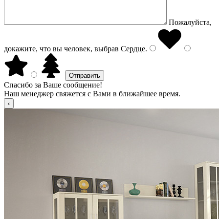
Пожалуйста,
докажите, что вы человек, выбрав
Сердце
.
Спасибо за Ваше сообщение!
Наш менеджер свяжется с Вами в ближайшее время.