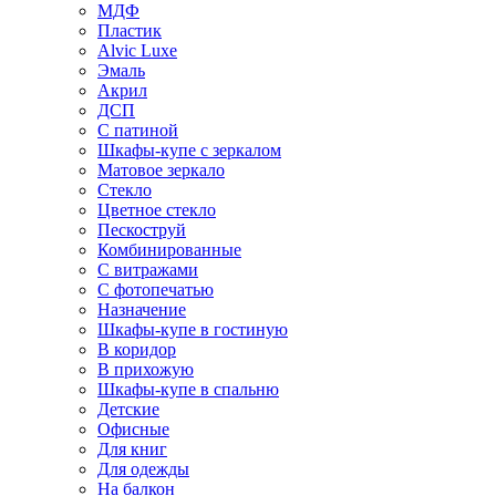
МДФ
Пластик
Alvic Luxe
Эмаль
Акрил
ДСП
С патиной
Шкафы-купе с зеркалом
Матовое зеркало
Стекло
Цветное стекло
Пескоструй
Комбинированные
С витражами
С фотопечатью
Назначение
Шкафы-купе в гостиную
В коридор
В прихожую
Шкафы-купе в спальню
Детские
Офисные
Для книг
Для одежды
На балкон