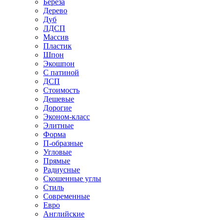
Береза
Дерево
Дуб
ЛДСП
Массив
Пластик
Шпон
Экошпон
С патиной
ДСП
Стоимость
Дешевые
Дорогие
Эконом-класс
Элитные
Форма
П-образные
Угловые
Прямые
Радиусные
Скошенные углы
Стиль
Современные
Евро
Английские