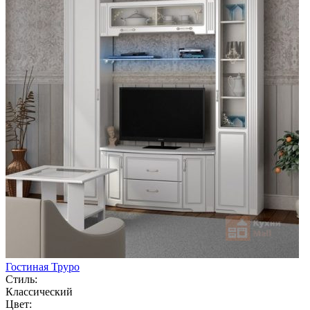
Гостиная Труро
Стиль:
Классический
Цвет: