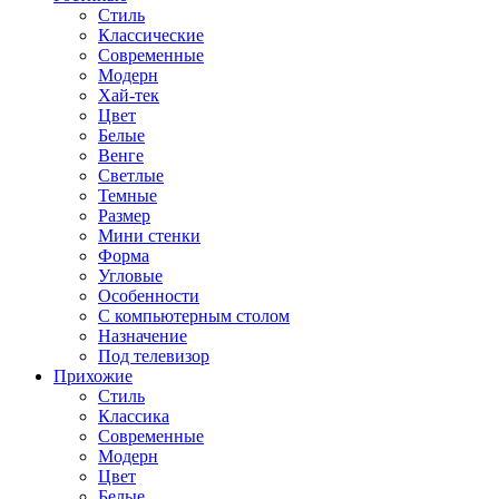
Стиль
Классические
Современные
Модерн
Хай-тек
Цвет
Белые
Венге
Светлые
Темные
Размер
Мини стенки
Форма
Угловые
Особенности
С компьютерным столом
Назначение
Под телевизор
Прихожие
Стиль
Классика
Современные
Модерн
Цвет
Белые