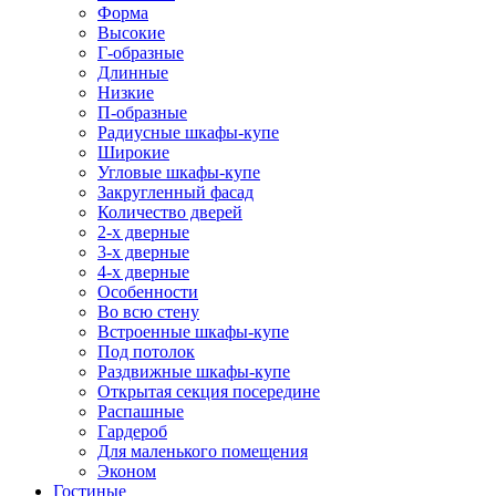
Форма
Высокие
Г-образные
Длинные
Низкие
П-образные
Радиусные шкафы-купе
Широкие
Угловые шкафы-купе
Закругленный фасад
Количество дверей
2-х дверные
3-х дверные
4-х дверные
Особенности
Во всю стену
Встроенные шкафы-купе
Под потолок
Раздвижные шкафы-купе
Открытая секция посередине
Распашные
Гардероб
Для маленького помещения
Эконом
Гостиные