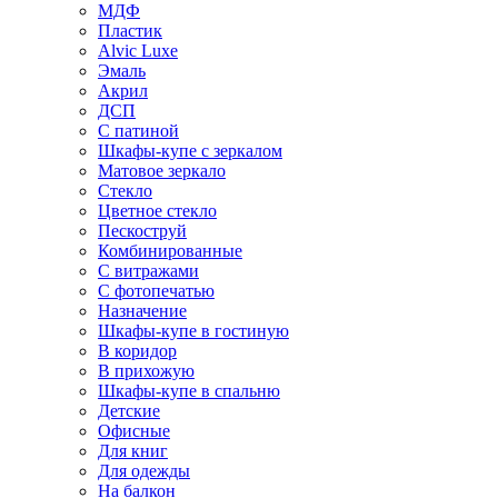
МДФ
Пластик
Alvic Luxe
Эмаль
Акрил
ДСП
С патиной
Шкафы-купе с зеркалом
Матовое зеркало
Стекло
Цветное стекло
Пескоструй
Комбинированные
С витражами
С фотопечатью
Назначение
Шкафы-купе в гостиную
В коридор
В прихожую
Шкафы-купе в спальню
Детские
Офисные
Для книг
Для одежды
На балкон