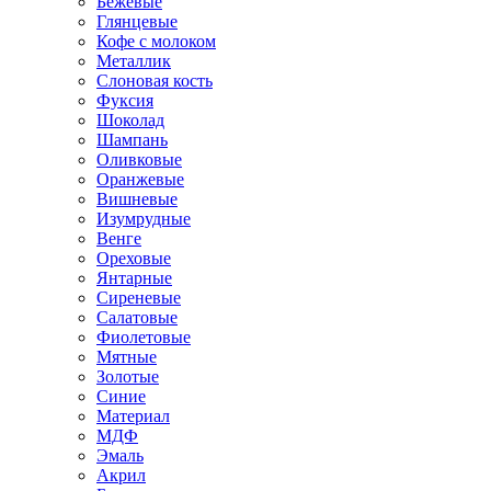
Бежевые
Глянцевые
Кофе с молоком
Металлик
Слоновая кость
Фуксия
Шоколад
Шампань
Оливковые
Оранжевые
Вишневые
Изумрудные
Венге
Ореховые
Янтарные
Сиреневые
Салатовые
Фиолетовые
Мятные
Золотые
Синие
Материал
МДФ
Эмаль
Акрил