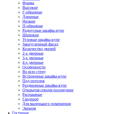
Форма
Высокие
Г-образные
Длинные
Низкие
П-образные
Радиусные шкафы-купе
Широкие
Угловые шкафы-купе
Закругленный фасад
Количество дверей
2-х дверные
3-х дверные
4-х дверные
Особенности
Во всю стену
Встроенные шкафы-купе
Под потолок
Раздвижные шкафы-купе
Открытая секция посередине
Распашные
Гардероб
Для маленького помещения
Эконом
Гостиные