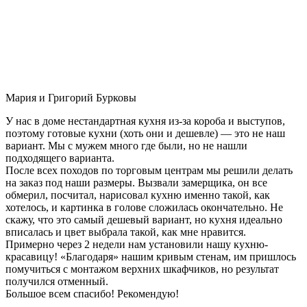
Мария и Григорий Бурковы
У нас в доме нестандартная кухня из-за короба и выступов,
поэтому готовые кухни (хоть они и дешевле) — это не наш
вариант. Мы с мужем много где были, но не нашли
подходящего варианта.
После всех походов по торговым центрам мы решили делать
на заказ под наши размеры. Вызвали замерщика, он все
обмерил, посчитал, нарисовал кухню именно такой, как
хотелось, и картинка в голове сложилась окончательно. Не
скажу, что это самый дешевый вариант, но кухня идеально
вписалась и цвет выбрала такой, как мне нравится.
Примерно через 2 недели нам установили нашу кухню-
красавицу! «Благодаря» нашим кривым стенам, им пришлось
помучиться с монтажом верхних шкафчиков, но результат
получился отменный.
Большое всем спасибо! Рекомендую!