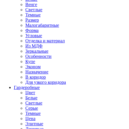
Венге
Светлые
Темные
Размер
Малогабаритные
Форма
Угловые
Отделка и материал
Из МДФ
Зеркальные
Особенности
Купе
Эконом
Назначение
В коридор
Для узкого коридора
Гардеробные
Цвет
Белые
Светлые
Серые
Темные
Цена
Элитные
Дешевые