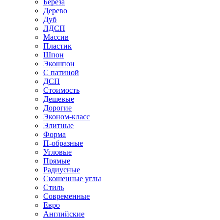
Береза
Дерево
Дуб
ЛДСП
Массив
Пластик
Шпон
Экошпон
С патиной
ДСП
Стоимость
Дешевые
Дорогие
Эконом-класс
Элитные
Форма
П-образные
Угловые
Прямые
Радиусные
Скошенные углы
Стиль
Современные
Евро
Английские