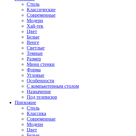
Стиль
Классические
Современные
Модерн
Хай-тек
Цвет
Белые
Венге
Светлые
Темные
Размер
Мини стенки
Форма
Угловые
Особенности
С компьютерным столом
Назначение
Под телевизор
Прихожие
Стиль
Классика
Современные
Модерн
Цвет
Белые