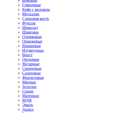
Бежевые
Глянцевые
Кофе с молоком
Металлик
Слоновая кость
Фуксия
Шоколад
Шампань
Оливковые
Оранжевые
Вишневые
Изумрудные
Венге
Ореховые
Янтарные
Сиреневые
Салатовые
Фиолетовые
Мятные
Золотые
Синие
Материал
МДФ
Эмаль
Акрил