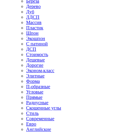
Береза
Дерево
Дуб
ЛДСП
Массив
Пластик
Шпон
Экошпон
С патиной
ДСП
Стоимость
Дешевые
Дорогие
Эконом-класс
Элитные
Форма
П-образные
Угловые
Прямые
Радиусные
Скошенные углы
Стиль
Современные
Евро
Английские