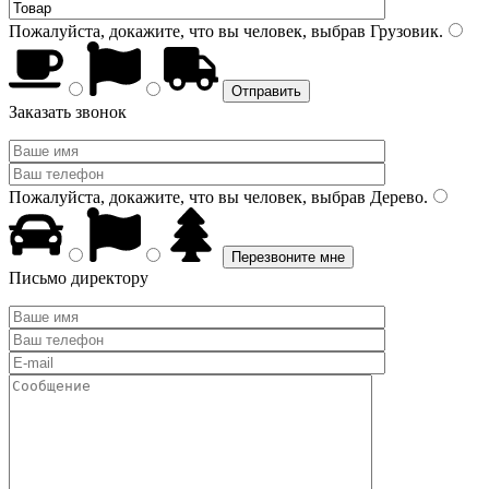
Пожалуйста, докажите, что вы человек, выбрав
Грузовик
.
Заказать звонок
Пожалуйста, докажите, что вы человек, выбрав
Дерево
.
Письмо директору