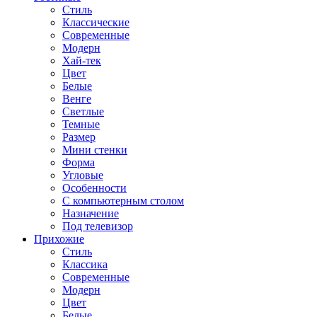
Стиль
Классические
Современные
Модерн
Хай-тек
Цвет
Белые
Венге
Светлые
Темные
Размер
Мини стенки
Форма
Угловые
Особенности
С компьютерным столом
Назначение
Под телевизор
Прихожие
Стиль
Классика
Современные
Модерн
Цвет
Белые