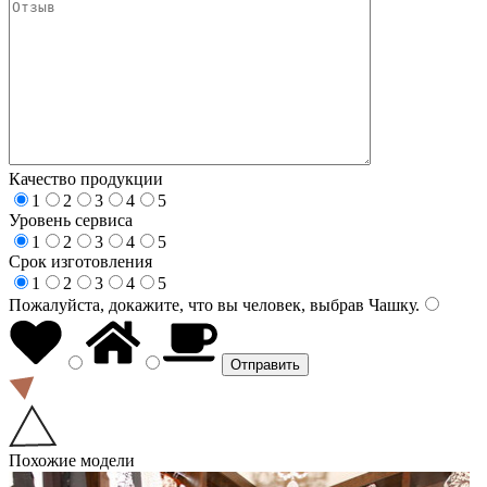
Качество продукции
1
2
3
4
5
Уровень сервиса
1
2
3
4
5
Срок изготовления
1
2
3
4
5
Пожалуйста, докажите, что вы человек, выбрав
Чашку
.
Похожие модели