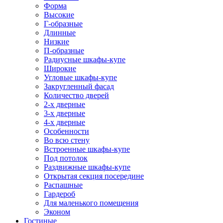
Форма
Высокие
Г-образные
Длинные
Низкие
П-образные
Радиусные шкафы-купе
Широкие
Угловые шкафы-купе
Закругленный фасад
Количество дверей
2-х дверные
3-х дверные
4-х дверные
Особенности
Во всю стену
Встроенные шкафы-купе
Под потолок
Раздвижные шкафы-купе
Открытая секция посередине
Распашные
Гардероб
Для маленького помещения
Эконом
Гостиные