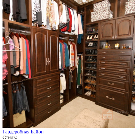
Гардеробная Байон
Стиль: