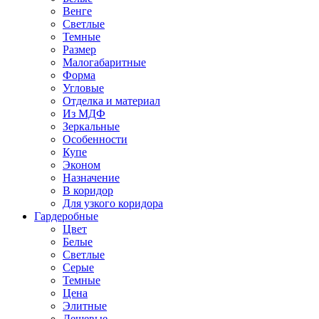
Венге
Светлые
Темные
Размер
Малогабаритные
Форма
Угловые
Отделка и материал
Из МДФ
Зеркальные
Особенности
Купе
Эконом
Назначение
В коридор
Для узкого коридора
Гардеробные
Цвет
Белые
Светлые
Серые
Темные
Цена
Элитные
Дешевые