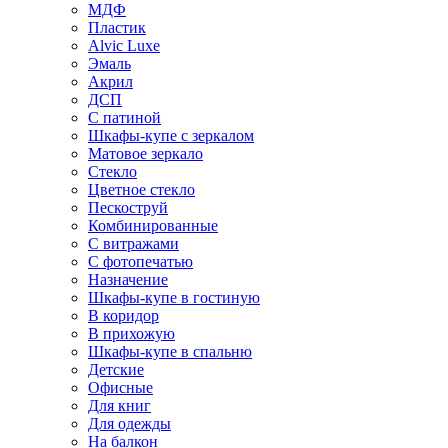
МДФ
Пластик
Alvic Luxe
Эмаль
Акрил
ДСП
С патиной
Шкафы-купе с зеркалом
Матовое зеркало
Стекло
Цветное стекло
Пескоструй
Комбинированные
С витражами
С фотопечатью
Назначение
Шкафы-купе в гостиную
В коридор
В прихожую
Шкафы-купе в спальню
Детские
Офисные
Для книг
Для одежды
На балкон