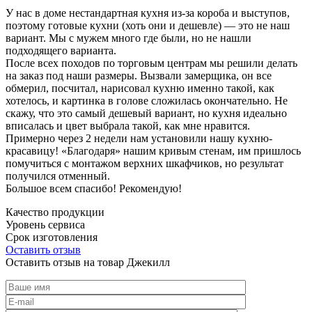
У нас в доме нестандартная кухня из-за короба и выступов,
поэтому готовые кухни (хоть они и дешевле) — это не наш
вариант. Мы с мужем много где были, но не нашли
подходящего варианта.
После всех походов по торговым центрам мы решили делать
на заказ под наши размеры. Вызвали замерщика, он все
обмерил, посчитал, нарисовал кухню именно такой, как
хотелось, и картинка в голове сложилась окончательно. Не
скажу, что это самый дешевый вариант, но кухня идеально
вписалась и цвет выбрала такой, как мне нравится.
Примерно через 2 недели нам установили нашу кухню-
красавицу! «Благодаря» нашим кривым стенам, им пришлось
помучиться с монтажом верхних шкафчиков, но результат
получился отменный.
Большое всем спасибо! Рекомендую!
Качество продукции
Уровень сервиса
Срок изготовления
Оставить отзыв
Оставить отзыв на товар Джекилл