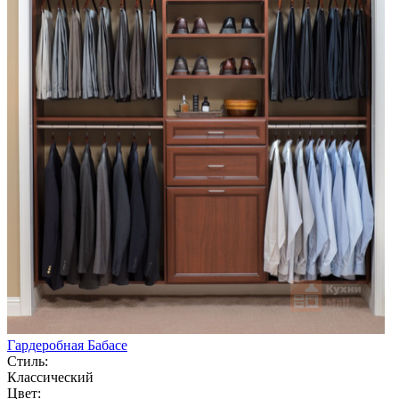
Гардеробная Бабасе
Стиль:
Классический
Цвет: