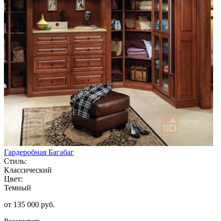
Гардеробная Багабаг
Стиль:
Классический
Цвет:
Темный
от 135 000 руб.