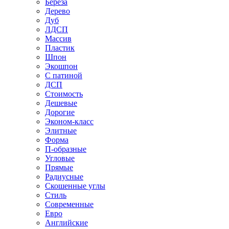
Береза
Дерево
Дуб
ЛДСП
Массив
Пластик
Шпон
Экошпон
С патиной
ДСП
Стоимость
Дешевые
Дорогие
Эконом-класс
Элитные
Форма
П-образные
Угловые
Прямые
Радиусные
Скошенные углы
Стиль
Современные
Евро
Английские