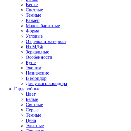
Венге
Светлые
Темные
Размер
Малогабаритные
Форма
Угловые
Отделка и материал
Из МДФ
Зеркальные
Особенности
Купе
Эконом
Назначение
В коридор
Для узкого коридора
Гардеробные
Цвет
Белые
Светлые
Серые
Темные
Цена
Элитные
Дешевые