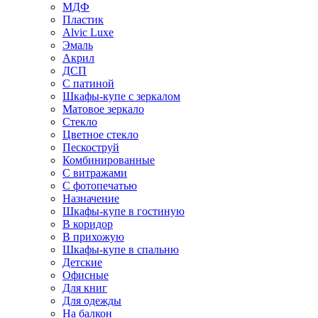
МДФ
Пластик
Alvic Luxe
Эмаль
Акрил
ДСП
С патиной
Шкафы-купе с зеркалом
Матовое зеркало
Стекло
Цветное стекло
Пескоструй
Комбинированные
С витражами
С фотопечатью
Назначение
Шкафы-купе в гостиную
В коридор
В прихожую
Шкафы-купе в спальню
Детские
Офисные
Для книг
Для одежды
На балкон