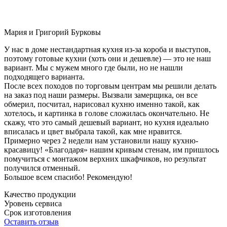
Мария и Григорий Бурковы
У нас в доме нестандартная кухня из-за короба и выступов,
поэтому готовые кухни (хоть они и дешевле) — это не наш
вариант. Мы с мужем много где были, но не нашли
подходящего варианта.
После всех походов по торговым центрам мы решили делать
на заказ под наши размеры. Вызвали замерщика, он все
обмерил, посчитал, нарисовал кухню именно такой, как
хотелось, и картинка в голове сложилась окончательно. Не
скажу, что это самый дешевый вариант, но кухня идеально
вписалась и цвет выбрала такой, как мне нравится.
Примерно через 2 недели нам установили нашу кухню-
красавицу! «Благодаря» нашим кривым стенам, им пришлось
помучиться с монтажом верхних шкафчиков, но результат
получился отменный.
Большое всем спасибо! Рекомендую!
Качество продукции
Уровень сервиса
Срок изготовления
Оставить отзыв