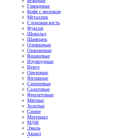
Бежевые
Глянцевые
Кофе с молоком
Металлик
Слоновая кость
Фуксия
Шоколад
Шампань
Оливковые
Оранжевые
Вишневые
Изумрудные
Венге
Ореховые
Янтарные
Сиреневые
Салатовые
Фиолетовые
Мятные
Золотые
Синие
Материал
МДФ
Эмаль
Акрил