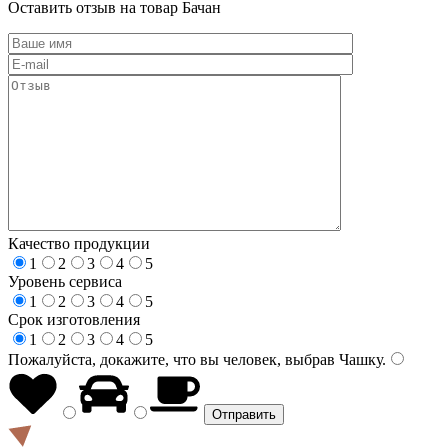
Оставить отзыв на товар Бачан
Качество продукции
1
2
3
4
5
Уровень сервиса
1
2
3
4
5
Срок изготовления
1
2
3
4
5
Пожалуйста, докажите, что вы человек, выбрав
Чашку
.