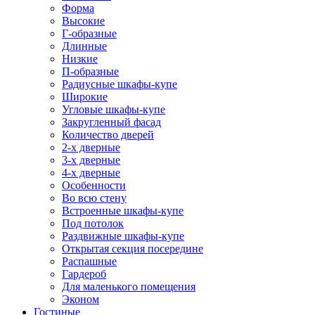
Форма
Высокие
Г-образные
Длинные
Низкие
П-образные
Радиусные шкафы-купе
Широкие
Угловые шкафы-купе
Закругленный фасад
Количество дверей
2-х дверные
3-х дверные
4-х дверные
Особенности
Во всю стену
Встроенные шкафы-купе
Под потолок
Раздвижные шкафы-купе
Открытая секция посередине
Распашные
Гардероб
Для маленького помещения
Эконом
Гостиные