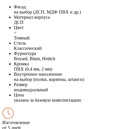
Фасад
на выбор (ДСП, МДФ ПВХ и др.)
Материал корпуса
ДСП
Цвет
<
Темный
Стиль
Классический
Фурнитура
Boyard, Blum, Hettich
Кромка
ПВХ (0,4 мм, 2 мм)
Внутреннее наполнение
на выбор (полки, корзины, штанги)
Размер
индивидуальный
Цена
указана за базовую комплектацию
Изготовление
от 5 дней