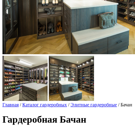
Главная
/
Каталог гардеробных
/
Элитные гардеробные
/ Бачан
Гардеробная Бачан