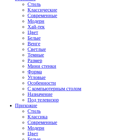
Стиль
Классические
Современные
Модерн
Хай-тек
Цвет
Белые
Венге
Светлые
Темные
Размер
Мини стенки
Форма
Угловые
Особенности
С компьютерным столом
Назначение
Под телевизор
Прихожие
Стиль
Классика
Современные
Модерн
Цвет
Белые