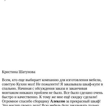
Кристина Шатунова
Всем, кто еще выбирает компанию для изготовления мебели,
советую Кухни мол! Не пожалеете! Я заказывала шкаф-купе в
спальню. Начиная с обсуждения заказа и заканчивая
монтажом никаких проблем не было. Все было сделано очень
быстро и качественно. К тому же мне ещё скидку сделали!
Огромное спасибо сборщику
Алексею
за прекрасный шкаф!
Это мастер своего дела! Всю мебель буду заказывать только