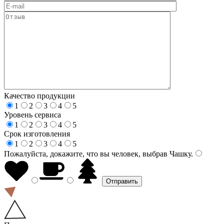
Качество продукции
1
2
3
4
5
Уровень сервиса
1
2
3
4
5
Срок изготовления
1
2
3
4
5
Пожалуйста, докажите, что вы человек, выбрав
Чашку
.