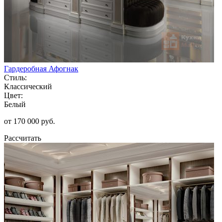
Гардеробная Афогнак
Стиль:
Классический
Цвет:
Белый
от 170 000 руб.
Рассчитать