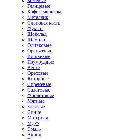
Бежевые
Глянцевые
Кофе с молоком
Металлик
Слоновая кость
Фуксия
Шоколад
Шампань
Оливковые
Оранжевые
Вишневые
Изумрудные
Венге
Ореховые
Янтарные
Сиреневые
Салатовые
Фиолетовые
Мятные
Золотые
Синие
Материал
МДФ
Эмаль
Акрил