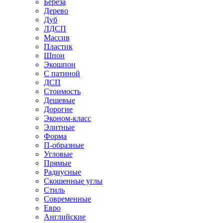
Береза
Дерево
Дуб
ЛДСП
Массив
Пластик
Шпон
Экошпон
С патиной
ДСП
Стоимость
Дешевые
Дорогие
Эконом-класс
Элитные
Форма
П-образные
Угловые
Прямые
Радиусные
Скошенные углы
Стиль
Современные
Евро
Английские