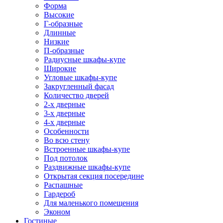
Форма
Высокие
Г-образные
Длинные
Низкие
П-образные
Радиусные шкафы-купе
Широкие
Угловые шкафы-купе
Закругленный фасад
Количество дверей
2-х дверные
3-х дверные
4-х дверные
Особенности
Во всю стену
Встроенные шкафы-купе
Под потолок
Раздвижные шкафы-купе
Открытая секция посередине
Распашные
Гардероб
Для маленького помещения
Эконом
Гостиные