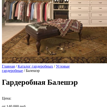
Главная
/
Каталог гардеробных
/
Угловые
гардеробные
/ Балешэр
Гардеробная Балешэр
Цена:
от 140 000
руб.