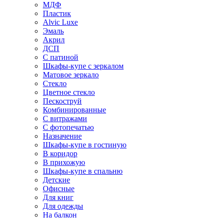
МДФ
Пластик
Alvic Luxe
Эмаль
Акрил
ДСП
С патиной
Шкафы-купе с зеркалом
Матовое зеркало
Стекло
Цветное стекло
Пескоструй
Комбинированные
С витражами
С фотопечатью
Назначение
Шкафы-купе в гостиную
В коридор
В прихожую
Шкафы-купе в спальню
Детские
Офисные
Для книг
Для одежды
На балкон