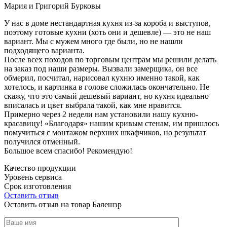
Мария и Григорий Бурковы
У нас в доме нестандартная кухня из-за короба и выступов,
поэтому готовые кухни (хоть они и дешевле) — это не наш
вариант. Мы с мужем много где были, но не нашли
подходящего варианта.
После всех походов по торговым центрам мы решили делать
на заказ под наши размеры. Вызвали замерщика, он все
обмерил, посчитал, нарисовал кухню именно такой, как
хотелось, и картинка в голове сложилась окончательно. Не
скажу, что это самый дешевый вариант, но кухня идеально
вписалась и цвет выбрала такой, как мне нравится.
Примерно через 2 недели нам установили нашу кухню-
красавицу! «Благодаря» нашим кривым стенам, им пришлось
помучиться с монтажом верхних шкафчиков, но результат
получился отменный.
Большое всем спасибо! Рекомендую!
Качество продукции
Уровень сервиса
Срок изготовления
Оставить отзыв
Оставить отзыв на товар Балешэр