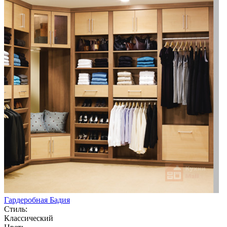
Гардеробная Бадия
Стиль:
Классический