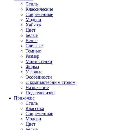
Стиль
Классические
Современные
Модерн
Хай-тек
Цвет
Белые
Венге
Светлые
Темные
Размер
Мини стенки
Форма
Угловые
Особенности
С компьютерным столом
Назначение
Под телевизор
Прихожие
Стиль
Классика
Современные
Модерн
Цвет
Белые