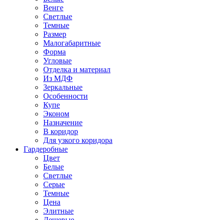
Венге
Светлые
Темные
Размер
Малогабаритные
Форма
Угловые
Отделка и материал
Из МДФ
Зеркальные
Особенности
Купе
Эконом
Назначение
В коридор
Для узкого коридора
Гардеробные
Цвет
Белые
Светлые
Серые
Темные
Цена
Элитные
Дешевые