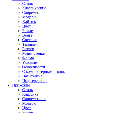
Стиль
Классические
Современные
Модерн
Хай-тек
Цвет
Белые
Венге
Светлые
Темные
Размер
Мини стенки
Форма
Угловые
Особенности
С компьютерным столом
Назначение
Под телевизор
Прихожие
Стиль
Классика
Современные
Модерн
Цвет
Белые