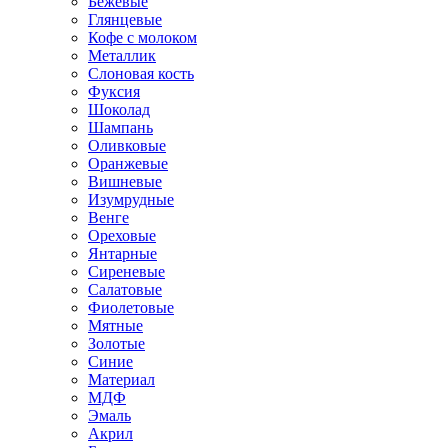
Бежевые
Глянцевые
Кофе с молоком
Металлик
Слоновая кость
Фуксия
Шоколад
Шампань
Оливковые
Оранжевые
Вишневые
Изумрудные
Венге
Ореховые
Янтарные
Сиреневые
Салатовые
Фиолетовые
Мятные
Золотые
Синие
Материал
МДФ
Эмаль
Акрил