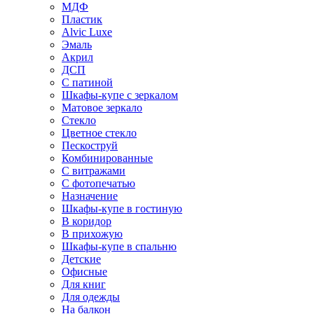
МДФ
Пластик
Alvic Luxe
Эмаль
Акрил
ДСП
С патиной
Шкафы-купе с зеркалом
Матовое зеркало
Стекло
Цветное стекло
Пескоструй
Комбинированные
С витражами
С фотопечатью
Назначение
Шкафы-купе в гостиную
В коридор
В прихожую
Шкафы-купе в спальню
Детские
Офисные
Для книг
Для одежды
На балкон