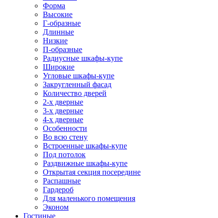
Форма
Высокие
Г-образные
Длинные
Низкие
П-образные
Радиусные шкафы-купе
Широкие
Угловые шкафы-купе
Закругленный фасад
Количество дверей
2-х дверные
3-х дверные
4-х дверные
Особенности
Во всю стену
Встроенные шкафы-купе
Под потолок
Раздвижные шкафы-купе
Открытая секция посередине
Распашные
Гардероб
Для маленького помещения
Эконом
Гостиные