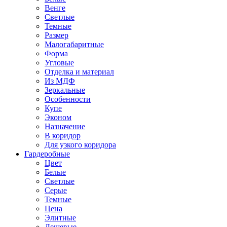
Венге
Светлые
Темные
Размер
Малогабаритные
Форма
Угловые
Отделка и материал
Из МДФ
Зеркальные
Особенности
Купе
Эконом
Назначение
В коридор
Для узкого коридора
Гардеробные
Цвет
Белые
Светлые
Серые
Темные
Цена
Элитные
Дешевые