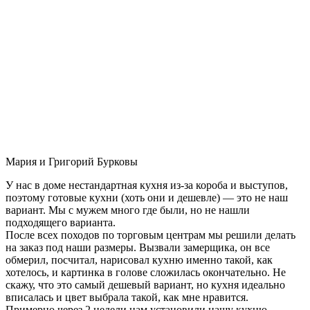
Мария и Григорий Бурковы
У нас в доме нестандартная кухня из-за короба и выступов,
поэтому готовые кухни (хоть они и дешевле) — это не наш
вариант. Мы с мужем много где были, но не нашли
подходящего варианта.
После всех походов по торговым центрам мы решили делать
на заказ под наши размеры. Вызвали замерщика, он все
обмерил, посчитал, нарисовал кухню именно такой, как
хотелось, и картинка в голове сложилась окончательно. Не
скажу, что это самый дешевый вариант, но кухня идеально
вписалась и цвет выбрала такой, как мне нравится.
Примерно через 2 недели нам установили нашу кухню-