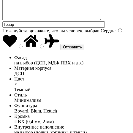
Пожалуйста, докажите, что вы человек, выбрав
Сердце
.
Фасад
на выбор (ДСП, МДФ ПВХ и др.)
Материал корпуса
ДСП
Цвет
<
Темный
Стиль
Минимализм
Фурнитура
Boyard, Blum, Hettich
Кромка
ПВХ (0,4 мм, 2 мм)
Внутреннее наполнение
на выбор (полки, корзины, штанги)