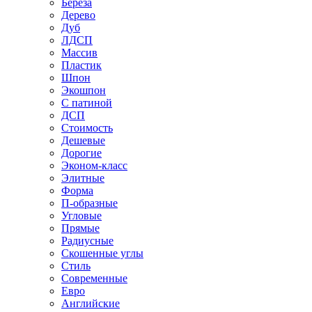
Береза
Дерево
Дуб
ЛДСП
Массив
Пластик
Шпон
Экошпон
С патиной
ДСП
Стоимость
Дешевые
Дорогие
Эконом-класс
Элитные
Форма
П-образные
Угловые
Прямые
Радиусные
Скошенные углы
Стиль
Современные
Евро
Английские