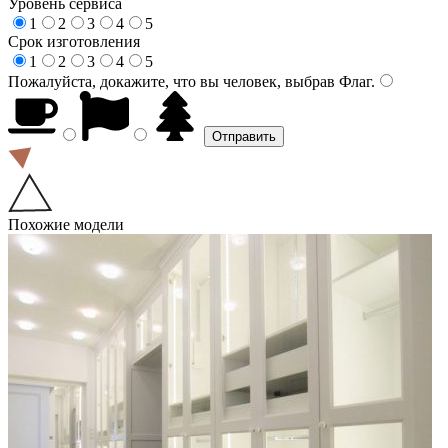
Уровень сервиса
1
2
3
4
5
Срок изготовления
1
2
3
4
5
Пожалуйста, докажите, что вы человек, выбрав
Флаг
.
Похожие модели