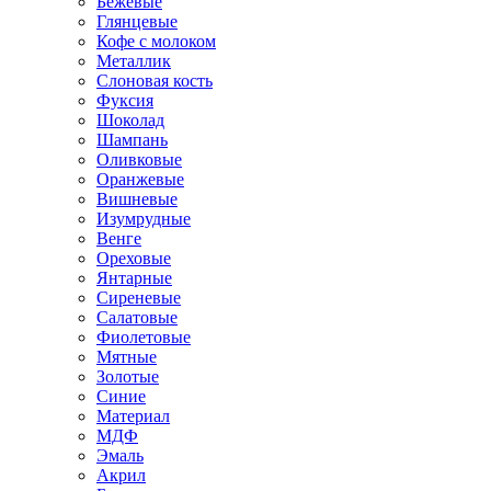
Бежевые
Глянцевые
Кофе с молоком
Металлик
Слоновая кость
Фуксия
Шоколад
Шампань
Оливковые
Оранжевые
Вишневые
Изумрудные
Венге
Ореховые
Янтарные
Сиреневые
Салатовые
Фиолетовые
Мятные
Золотые
Синие
Материал
МДФ
Эмаль
Акрил