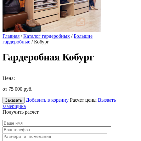
Главная
/
Каталог гардеробных
/
Большие
гардеробные
/ Кобург
Гардеробная Кобург
Цена:
от 75 000
руб.
Добавить в корзину
Расчет цены
Вызвать
Заказать
замерщика
Получить расчет