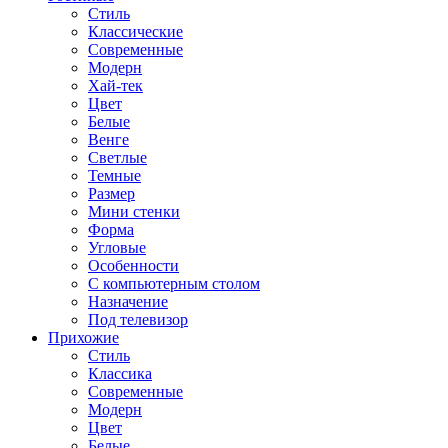
Стиль
Классические
Современные
Модерн
Хай-тек
Цвет
Белые
Венге
Светлые
Темные
Размер
Мини стенки
Форма
Угловые
Особенности
С компьютерным столом
Назначение
Под телевизор
Прихожие
Стиль
Классика
Современные
Модерн
Цвет
Белые