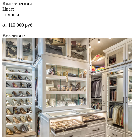
Классический
Цвет:
Темный
от 110 000 руб.
Рассчитать