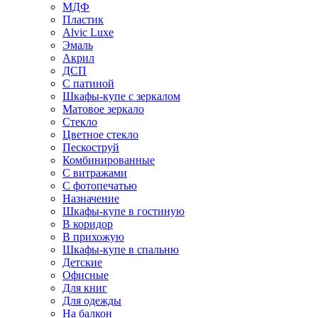
МДФ
Пластик
Alvic Luxe
Эмаль
Акрил
ДСП
С патиной
Шкафы-купе с зеркалом
Матовое зеркало
Стекло
Цветное стекло
Пескоструй
Комбинированные
С витражами
С фотопечатью
Назначение
Шкафы-купе в гостиную
В коридор
В прихожую
Шкафы-купе в спальню
Детские
Офисные
Для книг
Для одежды
На балкон