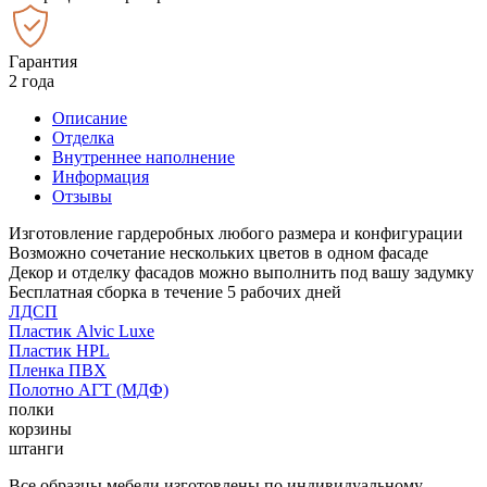
Гарантия
2 года
Описание
Отделка
Внутреннее наполнение
Информация
Отзывы
Изготовление гардеробных любого размера и конфигурации
Возможно сочетание нескольких цветов в одном фасаде
Декор и отделку фасадов можно выполнить под вашу задумку
Бесплатная сборка в течение 5 рабочих дней
ЛДСП
Пластик Alvic Luxe
Пластик HPL
Пленка ПВХ
Полотно АГТ (МДФ)
полки
корзины
штанги
Все образцы мебели изготовлены по индивидуальному