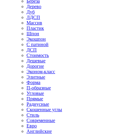
Береза
Дерево
Дуб
ЛДСП
Массив
Пластик
Шпон
Экошпон
С патиной
ДСП
Стоимость
Дешевые
Дорогие
Эконом-класс
Элитные
Форма
П-образные
Угловые
Прямые
Радиусные
Скошенные углы
Стиль
Современные
Евро
Английские