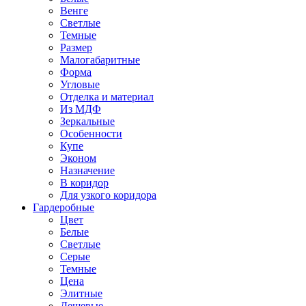
Венге
Светлые
Темные
Размер
Малогабаритные
Форма
Угловые
Отделка и материал
Из МДФ
Зеркальные
Особенности
Купе
Эконом
Назначение
В коридор
Для узкого коридора
Гардеробные
Цвет
Белые
Светлые
Серые
Темные
Цена
Элитные
Дешевые