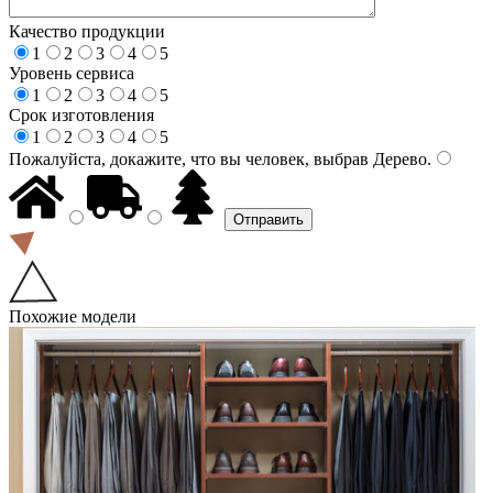
Качество продукции
1
2
3
4
5
Уровень сервиса
1
2
3
4
5
Срок изготовления
1
2
3
4
5
Пожалуйста, докажите, что вы человек, выбрав
Дерево
.
Похожие модели