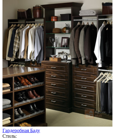
Гардеробная Баду
Стиль: