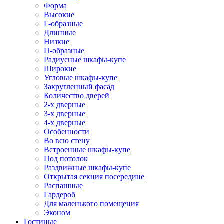
Форма
Высокие
Г-образные
Длинные
Низкие
П-образные
Радиусные шкафы-купе
Широкие
Угловые шкафы-купе
Закругленный фасад
Количество дверей
2-х дверные
3-х дверные
4-х дверные
Особенности
Во всю стену
Встроенные шкафы-купе
Под потолок
Раздвижные шкафы-купе
Открытая секция посередине
Распашные
Гардероб
Для маленького помещения
Эконом
Гостиные