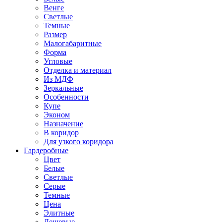
Венге
Светлые
Темные
Размер
Малогабаритные
Форма
Угловые
Отделка и материал
Из МДФ
Зеркальные
Особенности
Купе
Эконом
Назначение
В коридор
Для узкого коридора
Гардеробные
Цвет
Белые
Светлые
Серые
Темные
Цена
Элитные
Дешевые