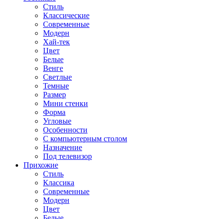
Стиль
Классические
Современные
Модерн
Хай-тек
Цвет
Белые
Венге
Светлые
Темные
Размер
Мини стенки
Форма
Угловые
Особенности
С компьютерным столом
Назначение
Под телевизор
Прихожие
Стиль
Классика
Современные
Модерн
Цвет
Белые