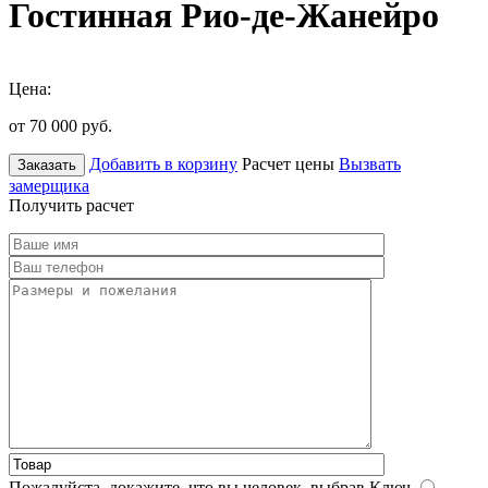
Гостинная Рио-де-Жанейро
Цена:
от 70 000
руб.
Добавить в корзину
Расчет цены
Вызвать
Заказать
замерщика
Получить расчет
Пожалуйста, докажите, что вы человек, выбрав
Ключ
.