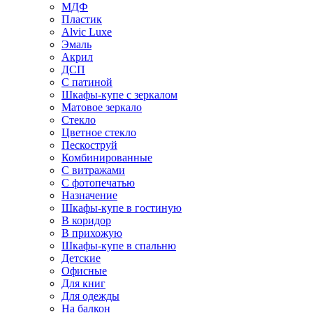
МДФ
Пластик
Alvic Luxe
Эмаль
Акрил
ДСП
С патиной
Шкафы-купе с зеркалом
Матовое зеркало
Стекло
Цветное стекло
Пескоструй
Комбинированные
С витражами
С фотопечатью
Назначение
Шкафы-купе в гостиную
В коридор
В прихожую
Шкафы-купе в спальню
Детские
Офисные
Для книг
Для одежды
На балкон