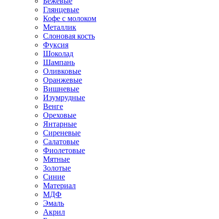
Бежевые
Глянцевые
Кофе с молоком
Металлик
Слоновая кость
Фуксия
Шоколад
Шампань
Оливковые
Оранжевые
Вишневые
Изумрудные
Венге
Ореховые
Янтарные
Сиреневые
Салатовые
Фиолетовые
Мятные
Золотые
Синие
Материал
МДФ
Эмаль
Акрил