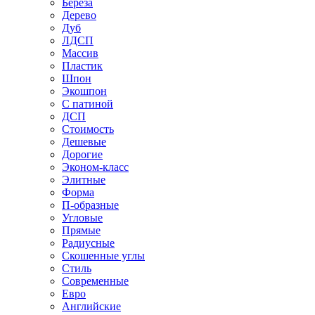
Береза
Дерево
Дуб
ЛДСП
Массив
Пластик
Шпон
Экошпон
С патиной
ДСП
Стоимость
Дешевые
Дорогие
Эконом-класс
Элитные
Форма
П-образные
Угловые
Прямые
Радиусные
Скошенные углы
Стиль
Современные
Евро
Английские