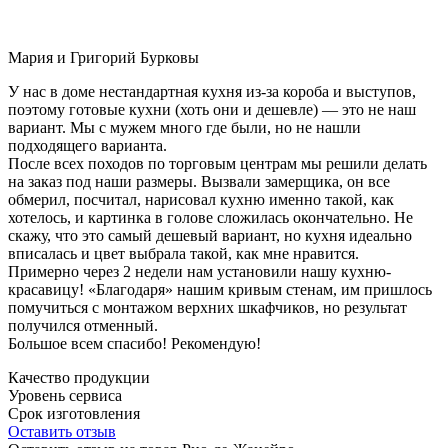
Мария и Григорий Бурковы
У нас в доме нестандартная кухня из-за короба и выступов,
поэтому готовые кухни (хоть они и дешевле) — это не наш
вариант. Мы с мужем много где были, но не нашли
подходящего варианта.
После всех походов по торговым центрам мы решили делать
на заказ под наши размеры. Вызвали замерщика, он все
обмерил, посчитал, нарисовал кухню именно такой, как
хотелось, и картинка в голове сложилась окончательно. Не
скажу, что это самый дешевый вариант, но кухня идеально
вписалась и цвет выбрала такой, как мне нравится.
Примерно через 2 недели нам установили нашу кухню-
красавицу! «Благодаря» нашим кривым стенам, им пришлось
помучиться с монтажом верхних шкафчиков, но результат
получился отменный.
Большое всем спасибо! Рекомендую!
Качество продукции
Уровень сервиса
Срок изготовления
Оставить отзыв