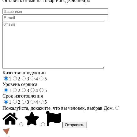
Оставить отзыв на товар Рио-де-Жанейро
Качество продукции
1
2
3
4
5
Уровень сервиса
1
2
3
4
5
Срок изготовления
1
2
3
4
5
Пожалуйста, докажите, что вы человек, выбрав
Дом
.