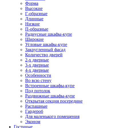
Форма
Высокие
Г-образные
Длинные
Низкие
П-образные
Радиусные шкафы-купе
Широкие
Угловые шкафы-купе
Закругленный фасад
Количество дверей
2-х дверные
3-х дверные
4-х дверные
Особенности
Во всю стену
Встроенные шкафы-купе
Под потолок
Раздвижные шкафы-купе
Открытая секция посередине
Распашные
Гардероб
Для маленького помещения
Эконом
Гостиные