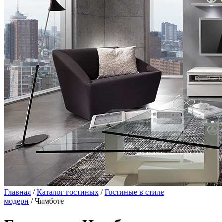
Главная
/
Каталог гостиных
/
Гостиные в стиле
модерн
/ Чимботе