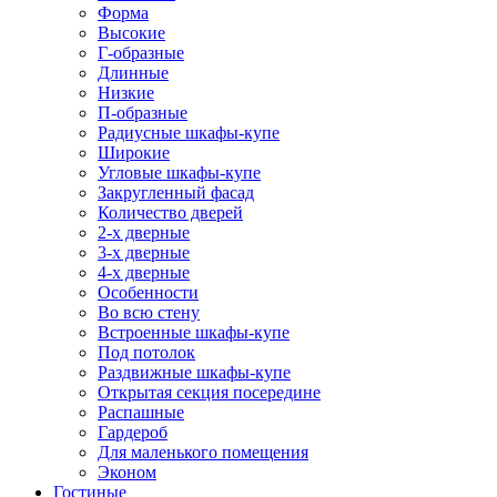
Форма
Высокие
Г-образные
Длинные
Низкие
П-образные
Радиусные шкафы-купе
Широкие
Угловые шкафы-купе
Закругленный фасад
Количество дверей
2-х дверные
3-х дверные
4-х дверные
Особенности
Во всю стену
Встроенные шкафы-купе
Под потолок
Раздвижные шкафы-купе
Открытая секция посередине
Распашные
Гардероб
Для маленького помещения
Эконом
Гостиные