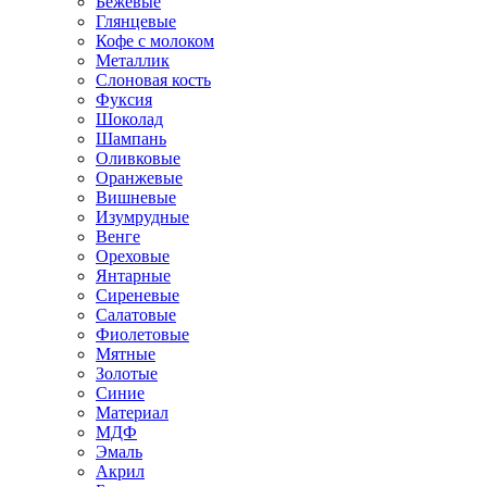
Бежевые
Глянцевые
Кофе с молоком
Металлик
Слоновая кость
Фуксия
Шоколад
Шампань
Оливковые
Оранжевые
Вишневые
Изумрудные
Венге
Ореховые
Янтарные
Сиреневые
Салатовые
Фиолетовые
Мятные
Золотые
Синие
Материал
МДФ
Эмаль
Акрил