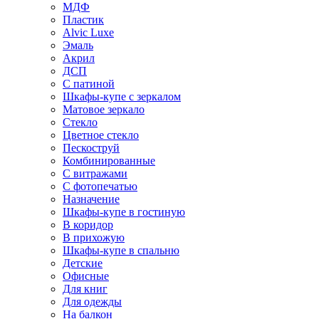
МДФ
Пластик
Alvic Luxe
Эмаль
Акрил
ДСП
С патиной
Шкафы-купе с зеркалом
Матовое зеркало
Стекло
Цветное стекло
Пескоструй
Комбинированные
С витражами
С фотопечатью
Назначение
Шкафы-купе в гостиную
В коридор
В прихожую
Шкафы-купе в спальню
Детские
Офисные
Для книг
Для одежды
На балкон