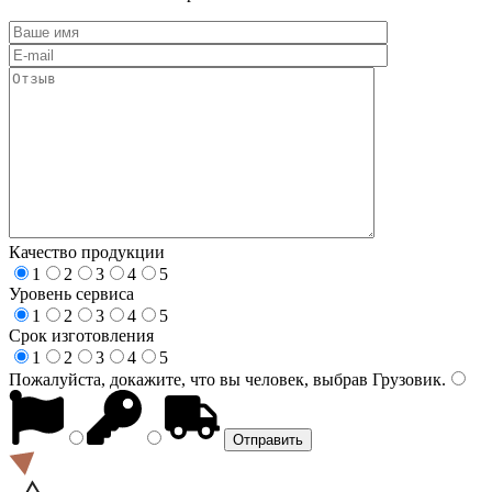
Качество продукции
1
2
3
4
5
Уровень сервиса
1
2
3
4
5
Срок изготовления
1
2
3
4
5
Пожалуйста, докажите, что вы человек, выбрав
Грузовик
.