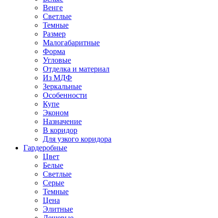
Венге
Светлые
Темные
Размер
Малогабаритные
Форма
Угловые
Отделка и материал
Из МДФ
Зеркальные
Особенности
Купе
Эконом
Назначение
В коридор
Для узкого коридора
Гардеробные
Цвет
Белые
Светлые
Серые
Темные
Цена
Элитные
Дешевые