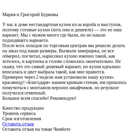
Мария и Григорий Бурковы
У нас в доме нестандартная кухня из-за короба и выступов,
поэтому готовые кухни (хоть они и дешевле) — это не наш
вариант. Мы с мужем много где были, но не нашли
подходящего варианта.
После всех походов по торговым центрам мы решили делать
на заказ под наши размеры. Вызвали замерщика, он все
обмерил, посчитал, нарисовал кухню именно такой, как
хотелось, и картинка в голове сложилась окончательно. Не
скажу, что это самый дешевый вариант, но кухня идеально
вписалась и цвет выбрала такой, как мне нравится.
Примерно через 2 недели нам установили нашу кухню-
красавицу! «Благодаря» нашим кривым стенам, им пришлось
помучиться с монтажом верхних шкафчиков, но результат
получился отменный.
Большое всем спасибо! Рекомендую!
Качество продукции
Уровень сервиса
Срок изготовления
Оставить отзыв
Оставить отзыв на товар Чимботе