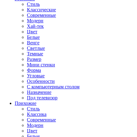
Стиль
Классические
Современные
Модерн
Хай-тек
Цвет
Белые
Венге
Светлые
Темные
Размер
Мини стенки
Форма
Угловые
Особенности
С компьютерным столом
Назначение
Под телевизор
Прихожие
Стиль
Классика
Современные
Модерн
Цвет
Белые