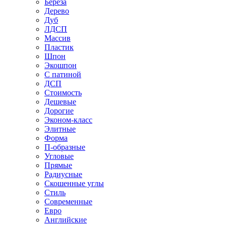
Береза
Дерево
Дуб
ЛДСП
Массив
Пластик
Шпон
Экошпон
С патиной
ДСП
Стоимость
Дешевые
Дорогие
Эконом-класс
Элитные
Форма
П-образные
Угловые
Прямые
Радиусные
Скошенные углы
Стиль
Современные
Евро
Английские