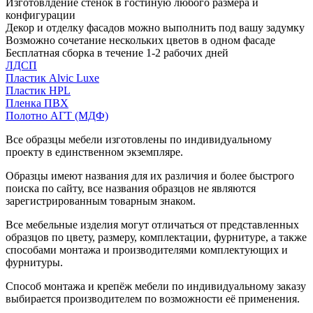
Изготовлдение стенок в гостиную любого размера и
конфигурации
Декор и отделку фасадов можно выполнить под вашу задумку
Возможно сочетание нескольких цветов в одном фасаде
Бесплатная сборка в течение 1-2 рабочих дней
ЛДСП
Пластик Alvic Luxe
Пластик HPL
Пленка ПВХ
Полотно АГТ (МДФ)
Все образцы мебели изготовлены по индивидуальному
проекту в единственном экземпляре.
Образцы имеют названия для их различия и более быстрого
поиска по сайту, все названия образцов не являются
зарегистрированным товарным знаком.
Все мебельные изделия могут отличаться от представленных
образцов по цвету, размеру, комплектации, фурнитуре, а также
способами монтажа и производителями комплектующих и
фурнитуры.
Способ монтажа и крепёж мебели по индивидуальному заказу
выбирается производителем по возможности её применения.