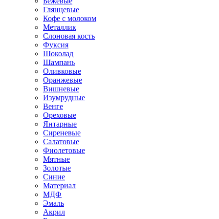
Бежевые
Глянцевые
Кофе с молоком
Металлик
Слоновая кость
Фуксия
Шоколад
Шампань
Оливковые
Оранжевые
Вишневые
Изумрудные
Венге
Ореховые
Янтарные
Сиреневые
Салатовые
Фиолетовые
Мятные
Золотые
Синие
Материал
МДФ
Эмаль
Акрил