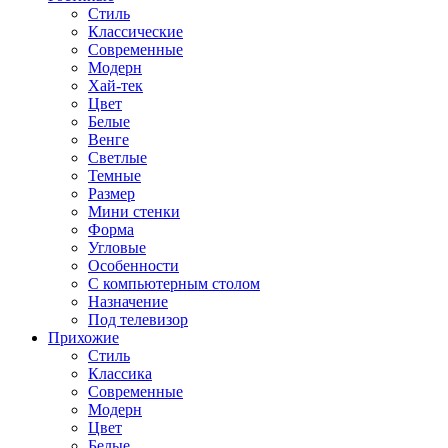
Стиль
Классические
Современные
Модерн
Хай-тек
Цвет
Белые
Венге
Светлые
Темные
Размер
Мини стенки
Форма
Угловые
Особенности
С компьютерным столом
Назначение
Под телевизор
Прихожие
Стиль
Классика
Современные
Модерн
Цвет
Белые