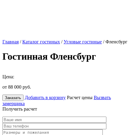
Главная
/
Каталог гостиных
/
Угловые гостиные
/ Фленсбург
Гостинная Фленсбург
Цена:
от 88 000
руб.
Добавить в корзину
Расчет цены
Вызвать
Заказать
замерщика
Получить расчет