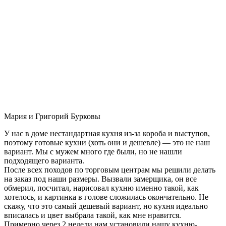
Мария и Григорий Бурковы
У нас в доме нестандартная кухня из-за короба и выступов,
поэтому готовые кухни (хоть они и дешевле) — это не наш
вариант. Мы с мужем много где были, но не нашли
подходящего варианта.
После всех походов по торговым центрам мы решили делать
на заказ под наши размеры. Вызвали замерщика, он все
обмерил, посчитал, нарисовал кухню именно такой, как
хотелось, и картинка в голове сложилась окончательно. Не
скажу, что это самый дешевый вариант, но кухня идеально
вписалась и цвет выбрала такой, как мне нравится.
Примерно через 2 недели нам установили нашу кухню-