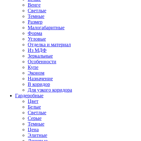
Венге
Светлые
Темные
Размер
Малогабаритные
Форма
Угловые
Отделка и материал
Из МДФ
Зеркальные
Особенности
Купе
Эконом
Назначение
В коридор
Для узкого коридора
Гардеробные
Цвет
Белые
Светлые
Серые
Темные
Цена
Элитные
Дешевые