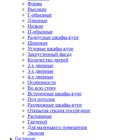
Форма
Высокие
Г-образные
Длинные
Низкие
П-образные
Радиусные шкафы-купе
Широкие
Угловые шкафы-купе
Закругленный фасад
Количество дверей
2-х дверные
3-х дверные
4-х дверные
Особенности
Во всю стену
Встроенные шкафы-купе
Под потолок
Раздвижные шкафы-купе
Открытая секция посередине
Распашные
Гардероб
Для маленького помещения
Эконом
Гостиные