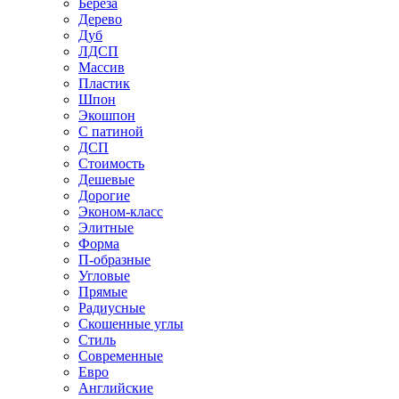
Береза
Дерево
Дуб
ЛДСП
Массив
Пластик
Шпон
Экошпон
С патиной
ДСП
Стоимость
Дешевые
Дорогие
Эконом-класс
Элитные
Форма
П-образные
Угловые
Прямые
Радиусные
Скошенные углы
Стиль
Современные
Евро
Английские