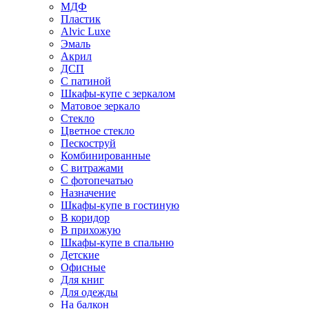
МДФ
Пластик
Alvic Luxe
Эмаль
Акрил
ДСП
С патиной
Шкафы-купе с зеркалом
Матовое зеркало
Стекло
Цветное стекло
Пескоструй
Комбинированные
С витражами
С фотопечатью
Назначение
Шкафы-купе в гостиную
В коридор
В прихожую
Шкафы-купе в спальню
Детские
Офисные
Для книг
Для одежды
На балкон