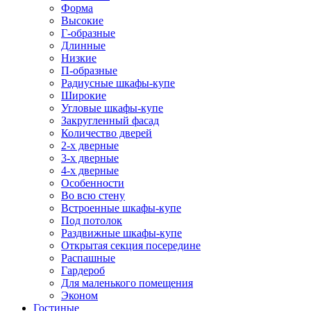
Форма
Высокие
Г-образные
Длинные
Низкие
П-образные
Радиусные шкафы-купе
Широкие
Угловые шкафы-купе
Закругленный фасад
Количество дверей
2-х дверные
3-х дверные
4-х дверные
Особенности
Во всю стену
Встроенные шкафы-купе
Под потолок
Раздвижные шкафы-купе
Открытая секция посередине
Распашные
Гардероб
Для маленького помещения
Эконом
Гостиные