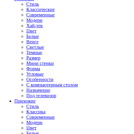
Стиль
Классические
Современные
Модерн
Хай-тек
Цвет
Белые
Венге
Светлые
Темные
Размер
Мини стенки
Форма
Угловые
Особенности
С компьютерным столом
Назначение
Под телевизор
Прихожие
Стиль
Классика
Современные
Модерн
Цвет
Белые