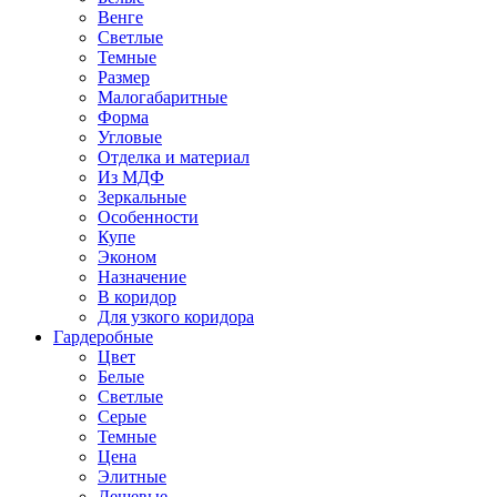
Венге
Светлые
Темные
Размер
Малогабаритные
Форма
Угловые
Отделка и материал
Из МДФ
Зеркальные
Особенности
Купе
Эконом
Назначение
В коридор
Для узкого коридора
Гардеробные
Цвет
Белые
Светлые
Серые
Темные
Цена
Элитные
Дешевые