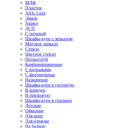
МДФ
Пластик
Alvic Luxe
Эмаль
Акрил
ДСП
С патиной
Шкафы-купе с зеркалом
Матовое зеркало
Стекло
Цветное стекло
Пескоструй
Комбинированные
С витражами
С фотопечатью
Назначение
Шкафы-купе в гостиную
В коридор
В прихожую
Шкафы-купе в спальню
Детские
Офисные
Для книг
Для одежды
На балкон