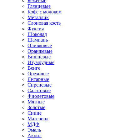
Бежевые
Глянцевые
Кофе с молоком
Металлик
Слоновая кость
Фуксия
Шоколад
Шампань
Оливковые
Оранжевые
Вишневые
Изумрудные
Венге
Ореховые
Янтарные
Сиреневые
Салатовые
Фиолетовые
Мятные
Золотые
Синие
Материал
МДФ
Эмаль
Акрил