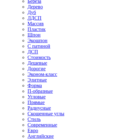
Береза
Дерево
Дуб
ЛДСП
Массив
Пластик
Шпон
Экошпон
С патиной
ДСП
Стоимость
Дешевые
Дорогие
Эконом-класс
Элитные
Форма
П-образные
Угловые
Прямые
Радиусные
Скошенные углы
Стиль
Современные
Евро
Английские