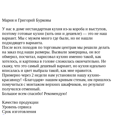
Мария и Григорий Бурковы
У нас в доме нестандартная кухня из-за короба и выступов,
поэтому готовые кухни (хоть они и дешевле) — это не наш
вариант. Мы с мужем много где были, но не нашли
подходящего варианта.
После всех походов по торговым центрам мы решили делать
на заказ под наши размеры. Вызвали замерщика, он все
обмерил, посчитал, нарисовал кухню именно такой, как
хотелось, и картинка в голове сложилась окончательно. Не
скажу, что это самый дешевый вариант, но кухня идеально
вписалась и цвет выбрала такой, как мне нравится.
Примерно через 2 недели нам установили нашу кухню-
красавицу! «Благодаря» нашим кривым стенам, им пришлось
помучиться с монтажом верхних шкафчиков, но результат
получился отменный.
Большое всем спасибо! Рекомендую!
Качество продукции
Уровень сервиса
Срок изготовления