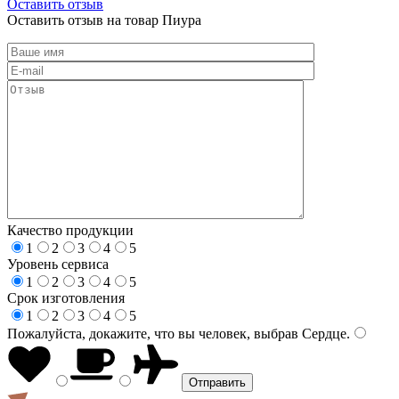
Оставить отзыв
Оставить отзыв на товар Пиура
Качество продукции
1
2
3
4
5
Уровень сервиса
1
2
3
4
5
Срок изготовления
1
2
3
4
5
Пожалуйста, докажите, что вы человек, выбрав
Сердце
.