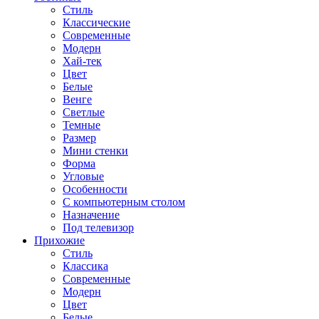
Стиль
Классические
Современные
Модерн
Хай-тек
Цвет
Белые
Венге
Светлые
Темные
Размер
Мини стенки
Форма
Угловые
Особенности
С компьютерным столом
Назначение
Под телевизор
Прихожие
Стиль
Классика
Современные
Модерн
Цвет
Белые