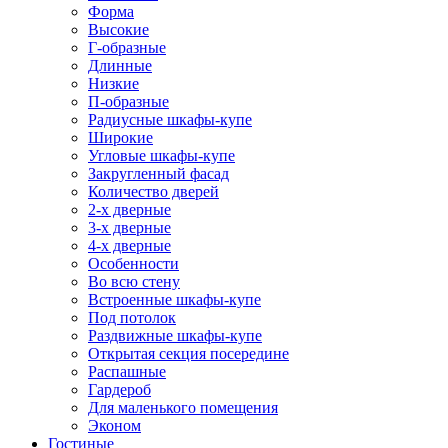
Форма
Высокие
Г-образные
Длинные
Низкие
П-образные
Радиусные шкафы-купе
Широкие
Угловые шкафы-купе
Закругленный фасад
Количество дверей
2-х дверные
3-х дверные
4-х дверные
Особенности
Во всю стену
Встроенные шкафы-купе
Под потолок
Раздвижные шкафы-купе
Открытая секция посередине
Распашные
Гардероб
Для маленького помещения
Эконом
Гостиные