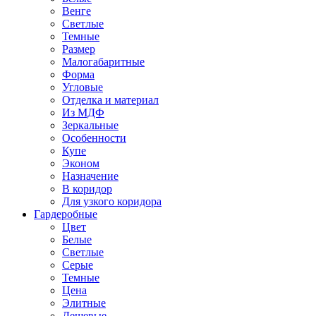
Венге
Светлые
Темные
Размер
Малогабаритные
Форма
Угловые
Отделка и материал
Из МДФ
Зеркальные
Особенности
Купе
Эконом
Назначение
В коридор
Для узкого коридора
Гардеробные
Цвет
Белые
Светлые
Серые
Темные
Цена
Элитные
Дешевые