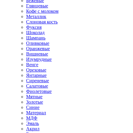
Бежевые
Глянцевые
Кофе с молоком
Металлик
Слоновая кость
Фуксия
Шоколад
Шампань
Оливковые
Оранжевые
Вишневые
Изумрудные
Венге
Ореховые
Янтарные
Сиреневые
Салатовые
Фиолетовые
Мятные
Золотые
Синие
Материал
МДФ
Эмаль
Акрил