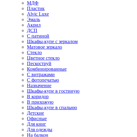
МДФ
Пластик
Alvic Luxe
Эмаль
Акрил
ДСП
С патиной
Шкафы-купе с зеркалом
Матовое зеркало
Стекло
Цветное стекло
Пескоструй
Комбинированные
С витражами
С фотопечатью
Назначение
Шкафы-купе в гостиную
В коридор
В прихожую
Шкафы-купе в спальню
Детские
Офисные
Для книг
Для одежды
На балкон