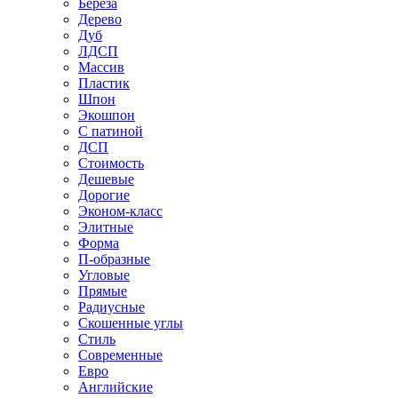
Береза
Дерево
Дуб
ЛДСП
Массив
Пластик
Шпон
Экошпон
С патиной
ДСП
Стоимость
Дешевые
Дорогие
Эконом-класс
Элитные
Форма
П-образные
Угловые
Прямые
Радиусные
Скошенные углы
Стиль
Современные
Евро
Английские