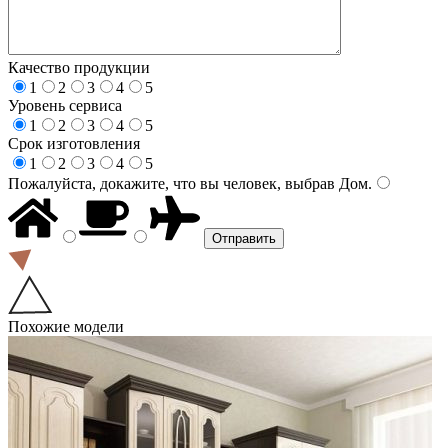
Качество продукции
1
2
3
4
5
Уровень сервиса
1
2
3
4
5
Срок изготовления
1
2
3
4
5
Пожалуйста, докажите, что вы человек, выбрав
Дом
.
Похожие модели