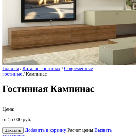
Главная
/
Каталог гостиных
/
Современные
гостиные
/ Кампинас
Гостинная Кампинас
Цена:
от 55 000
руб.
Добавить в корзину
Расчет цены
Вызвать
Заказать