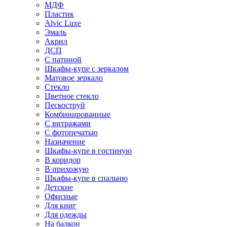
МДФ
Пластик
Alvic Luxe
Эмаль
Акрил
ДСП
С патиной
Шкафы-купе с зеркалом
Матовое зеркало
Стекло
Цветное стекло
Пескоструй
Комбинированные
С витражами
С фотопечатью
Назначение
Шкафы-купе в гостиную
В коридор
В прихожую
Шкафы-купе в спальню
Детские
Офисные
Для книг
Для одежды
На балкон