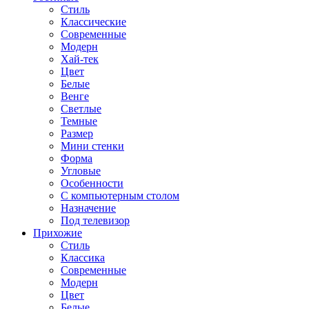
Стиль
Классические
Современные
Модерн
Хай-тек
Цвет
Белые
Венге
Светлые
Темные
Размер
Мини стенки
Форма
Угловые
Особенности
С компьютерным столом
Назначение
Под телевизор
Прихожие
Стиль
Классика
Современные
Модерн
Цвет
Белые