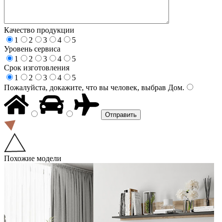
Качество продукции
1
2
3
4
5
Уровень сервиса
1
2
3
4
5
Срок изготовления
1
2
3
4
5
Пожалуйста, докажите, что вы человек, выбрав
Дом
.
Похожие модели