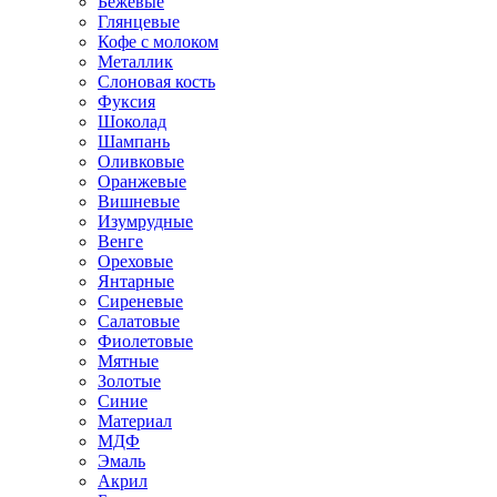
Бежевые
Глянцевые
Кофе с молоком
Металлик
Слоновая кость
Фуксия
Шоколад
Шампань
Оливковые
Оранжевые
Вишневые
Изумрудные
Венге
Ореховые
Янтарные
Сиреневые
Салатовые
Фиолетовые
Мятные
Золотые
Синие
Материал
МДФ
Эмаль
Акрил