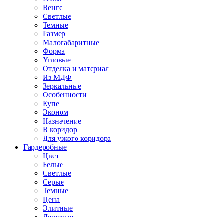
Венге
Светлые
Темные
Размер
Малогабаритные
Форма
Угловые
Отделка и материал
Из МДФ
Зеркальные
Особенности
Купе
Эконом
Назначение
В коридор
Для узкого коридора
Гардеробные
Цвет
Белые
Светлые
Серые
Темные
Цена
Элитные
Дешевые