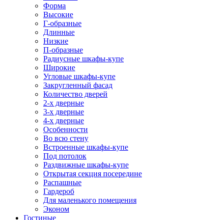
Форма
Высокие
Г-образные
Длинные
Низкие
П-образные
Радиусные шкафы-купе
Широкие
Угловые шкафы-купе
Закругленный фасад
Количество дверей
2-х дверные
3-х дверные
4-х дверные
Особенности
Во всю стену
Встроенные шкафы-купе
Под потолок
Раздвижные шкафы-купе
Открытая секция посередине
Распашные
Гардероб
Для маленького помещения
Эконом
Гостиные