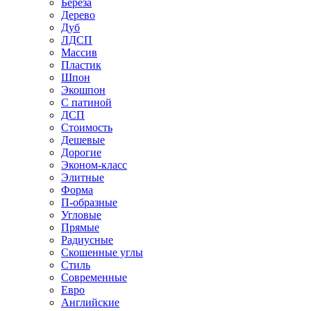
Береза
Дерево
Дуб
ЛДСП
Массив
Пластик
Шпон
Экошпон
С патиной
ДСП
Стоимость
Дешевые
Дорогие
Эконом-класс
Элитные
Форма
П-образные
Угловые
Прямые
Радиусные
Скошенные углы
Стиль
Современные
Евро
Английские