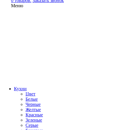
0 товаров.
Заказать звонок
Меню
Кухни
Цвет
Белые
Черные
Желтые
Красные
Зеленые
Серые