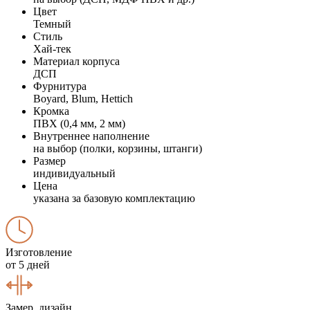
Цвет
Темный
Стиль
Хай-тек
Материал корпуса
ДСП
Фурнитура
Boyard, Blum, Hettich
Кромка
ПВХ (0,4 мм, 2 мм)
Внутреннее наполнение
на выбор (полки, корзины, штанги)
Размер
индивидуальный
Цена
указана за базовую комплектацию
Изготовление
от 5 дней
Замер, дизайн