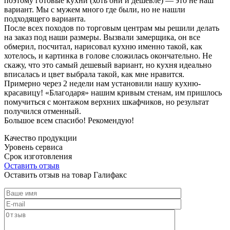
поэтому готовые кухни (хоть они и дешевле) — это не наш
вариант. Мы с мужем много где были, но не нашли
подходящего варианта.
После всех походов по торговым центрам мы решили делать
на заказ под наши размеры. Вызвали замерщика, он все
обмерил, посчитал, нарисовал кухню именно такой, как
хотелось, и картинка в голове сложилась окончательно. Не
скажу, что это самый дешевый вариант, но кухня идеально
вписалась и цвет выбрала такой, как мне нравится.
Примерно через 2 недели нам установили нашу кухню-
красавицу! «Благодаря» нашим кривым стенам, им пришлось
помучиться с монтажом верхних шкафчиков, но результат
получился отменный.
Большое всем спасибо! Рекомендую!
Качество продукции
Уровень сервиса
Срок изготовления
Оставить отзыв
Оставить отзыв на товар Галифакс