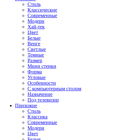
Стиль
Классические
Современные
Модерн
Хай-тек
Цвет
Белые
Венге
Светлые
Темные
Размер
Мини стенки
Форма
Угловые
Особенности
С компьютерным столом
Назначение
Под телевизор
Прихожие
Стиль
Классика
Современные
Модерн
Цвет
Белые