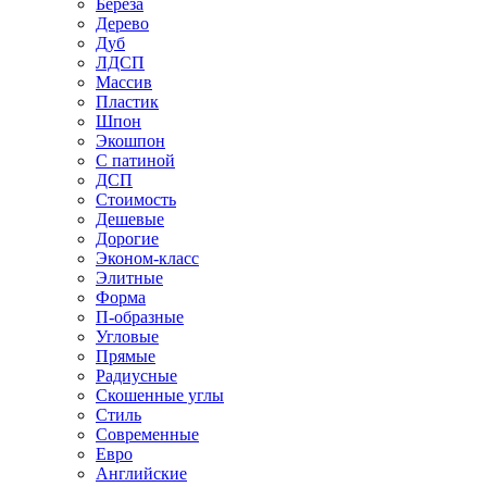
Береза
Дерево
Дуб
ЛДСП
Массив
Пластик
Шпон
Экошпон
С патиной
ДСП
Стоимость
Дешевые
Дорогие
Эконом-класс
Элитные
Форма
П-образные
Угловые
Прямые
Радиусные
Скошенные углы
Стиль
Современные
Евро
Английские