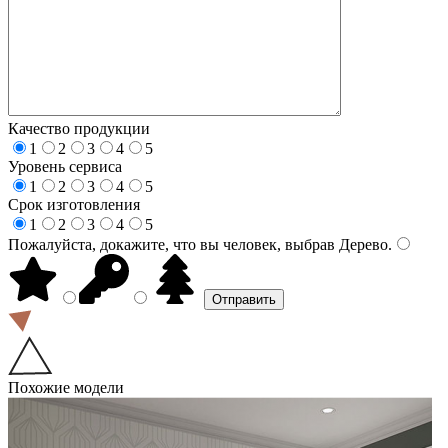
Качество продукции
1
2
3
4
5
Уровень сервиса
1
2
3
4
5
Срок изготовления
1
2
3
4
5
Пожалуйста, докажите, что вы человек, выбрав
Дерево
.
Похожие модели