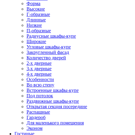
Форма
Высокие
Г-образные
Длинные
Низкие
П-образные
Радиусные шкафы-купе
Широкие
Угловые шкафы-купе
Закругленный фасад
Количество дверей
2-х дверные
3-х дверные
4-х дверные
Особенности
Во всю стену
Встроенные шкафы-купе
Под потолок
Раздвижные шкафы-купе
Открытая секция посередине
Распашные
Гардероб
Для маленького помещения
Эконом
Гостиные