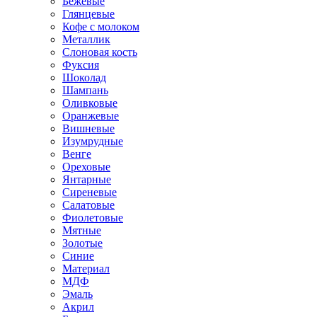
Бежевые
Глянцевые
Кофе с молоком
Металлик
Слоновая кость
Фуксия
Шоколад
Шампань
Оливковые
Оранжевые
Вишневые
Изумрудные
Венге
Ореховые
Янтарные
Сиреневые
Салатовые
Фиолетовые
Мятные
Золотые
Синие
Материал
МДФ
Эмаль
Акрил