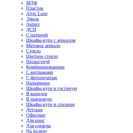
МДФ
Пластик
Alvic Luxe
Эмаль
Акрил
ДСП
С патиной
Шкафы-купе с зеркалом
Матовое зеркало
Стекло
Цветное стекло
Пескоструй
Комбинированные
С витражами
С фотопечатью
Назначение
Шкафы-купе в гостиную
В коридор
В прихожую
Шкафы-купе в спальню
Детские
Офисные
Для книг
Для одежды
На балкон