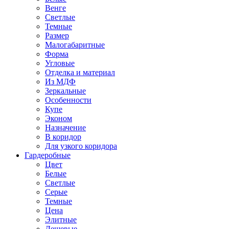
Венге
Светлые
Темные
Размер
Малогабаритные
Форма
Угловые
Отделка и материал
Из МДФ
Зеркальные
Особенности
Купе
Эконом
Назначение
В коридор
Для узкого коридора
Гардеробные
Цвет
Белые
Светлые
Серые
Темные
Цена
Элитные
Дешевые