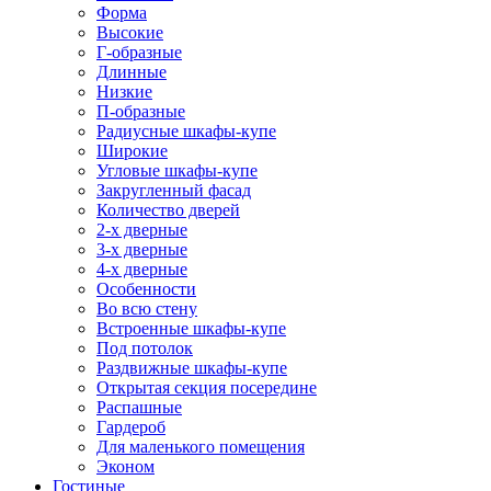
Форма
Высокие
Г-образные
Длинные
Низкие
П-образные
Радиусные шкафы-купе
Широкие
Угловые шкафы-купе
Закругленный фасад
Количество дверей
2-х дверные
3-х дверные
4-х дверные
Особенности
Во всю стену
Встроенные шкафы-купе
Под потолок
Раздвижные шкафы-купе
Открытая секция посередине
Распашные
Гардероб
Для маленького помещения
Эконом
Гостиные