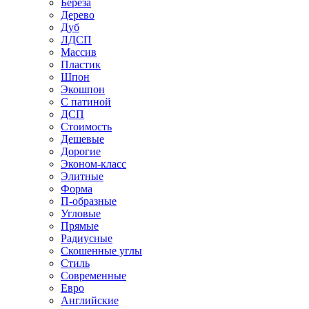
Береза
Дерево
Дуб
ЛДСП
Массив
Пластик
Шпон
Экошпон
С патиной
ДСП
Стоимость
Дешевые
Дорогие
Эконом-класс
Элитные
Форма
П-образные
Угловые
Прямые
Радиусные
Скошенные углы
Стиль
Современные
Евро
Английские