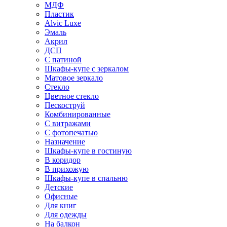
МДФ
Пластик
Alvic Luxe
Эмаль
Акрил
ДСП
С патиной
Шкафы-купе с зеркалом
Матовое зеркало
Стекло
Цветное стекло
Пескоструй
Комбинированные
С витражами
С фотопечатью
Назначение
Шкафы-купе в гостиную
В коридор
В прихожую
Шкафы-купе в спальню
Детские
Офисные
Для книг
Для одежды
На балкон