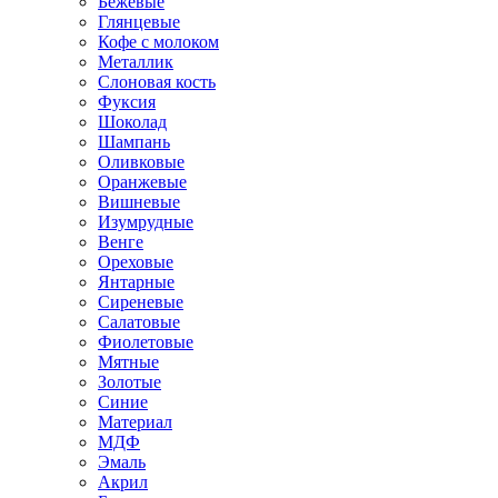
Бежевые
Глянцевые
Кофе с молоком
Металлик
Слоновая кость
Фуксия
Шоколад
Шампань
Оливковые
Оранжевые
Вишневые
Изумрудные
Венге
Ореховые
Янтарные
Сиреневые
Салатовые
Фиолетовые
Мятные
Золотые
Синие
Материал
МДФ
Эмаль
Акрил