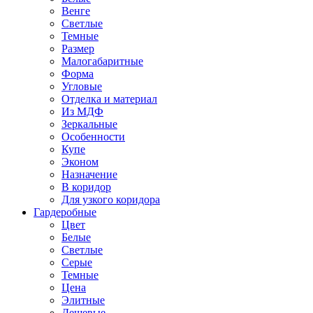
Венге
Светлые
Темные
Размер
Малогабаритные
Форма
Угловые
Отделка и материал
Из МДФ
Зеркальные
Особенности
Купе
Эконом
Назначение
В коридор
Для узкого коридора
Гардеробные
Цвет
Белые
Светлые
Серые
Темные
Цена
Элитные
Дешевые