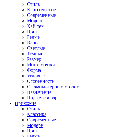
Стиль
Классические
Современные
Модерн
Хай-тек
Цвет
Белые
Венге
Светлые
Темные
Размер
Мини стенки
Форма
Угловые
Особенности
С компьютерным столом
Назначение
Под телевизор
Прихожие
Стиль
Классика
Современные
Модерн
Цвет
Белые