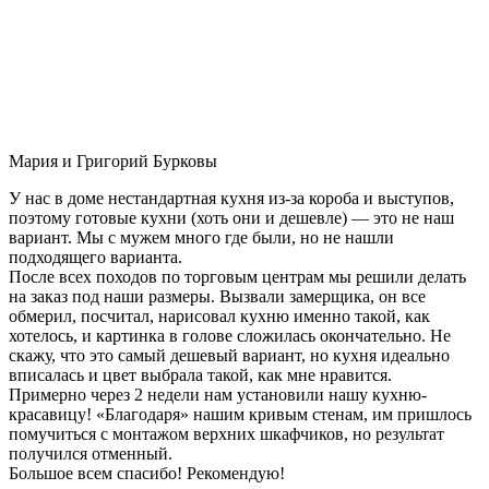
Мария и Григорий Бурковы
У нас в доме нестандартная кухня из-за короба и выступов,
поэтому готовые кухни (хоть они и дешевле) — это не наш
вариант. Мы с мужем много где были, но не нашли
подходящего варианта.
После всех походов по торговым центрам мы решили делать
на заказ под наши размеры. Вызвали замерщика, он все
обмерил, посчитал, нарисовал кухню именно такой, как
хотелось, и картинка в голове сложилась окончательно. Не
скажу, что это самый дешевый вариант, но кухня идеально
вписалась и цвет выбрала такой, как мне нравится.
Примерно через 2 недели нам установили нашу кухню-
красавицу! «Благодаря» нашим кривым стенам, им пришлось
помучиться с монтажом верхних шкафчиков, но результат
получился отменный.
Большое всем спасибо! Рекомендую!