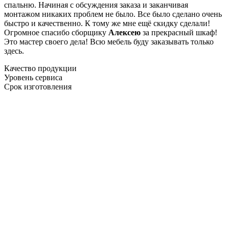
спальню. Начиная с обсуждения заказа и заканчивая
монтажом никаких проблем не было. Все было сделано очень
быстро и качественно. К тому же мне ещё скидку сделали!
Огромное спасибо сборщику
Алексею
за прекрасный шкаф!
Это мастер своего дела! Всю мебель буду заказывать только
здесь.
Качество продукции
Уровень сервиса
Срок изготовления