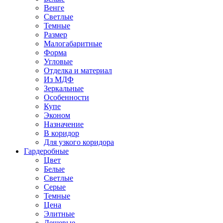
Венге
Светлые
Темные
Размер
Малогабаритные
Форма
Угловые
Отделка и материал
Из МДФ
Зеркальные
Особенности
Купе
Эконом
Назначение
В коридор
Для узкого коридора
Гардеробные
Цвет
Белые
Светлые
Серые
Темные
Цена
Элитные
Дешевые