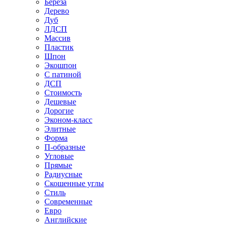
Береза
Дерево
Дуб
ЛДСП
Массив
Пластик
Шпон
Экошпон
С патиной
ДСП
Стоимость
Дешевые
Дорогие
Эконом-класс
Элитные
Форма
П-образные
Угловые
Прямые
Радиусные
Скошенные углы
Стиль
Современные
Евро
Английские