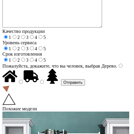
Качество продукции
1
2
3
4
5
Уровень сервиса
1
2
3
4
5
Срок изготовления
1
2
3
4
5
Пожалуйста, докажите, что вы человек, выбрав
Дерево
.
Похожие модели