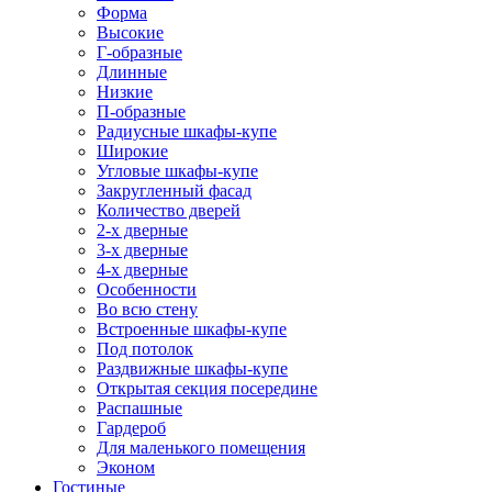
Форма
Высокие
Г-образные
Длинные
Низкие
П-образные
Радиусные шкафы-купе
Широкие
Угловые шкафы-купе
Закругленный фасад
Количество дверей
2-х дверные
3-х дверные
4-х дверные
Особенности
Во всю стену
Встроенные шкафы-купе
Под потолок
Раздвижные шкафы-купе
Открытая секция посередине
Распашные
Гардероб
Для маленького помещения
Эконом
Гостиные