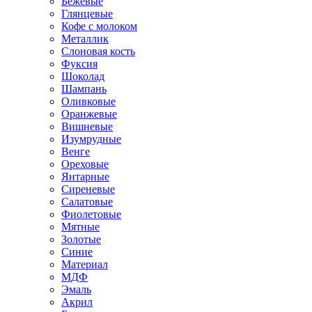
Бежевые
Глянцевые
Кофе с молоком
Металлик
Слоновая кость
Фуксия
Шоколад
Шампань
Оливковые
Оранжевые
Вишневые
Изумрудные
Венге
Ореховые
Янтарные
Сиреневые
Салатовые
Фиолетовые
Мятные
Золотые
Синие
Материал
МДФ
Эмаль
Акрил