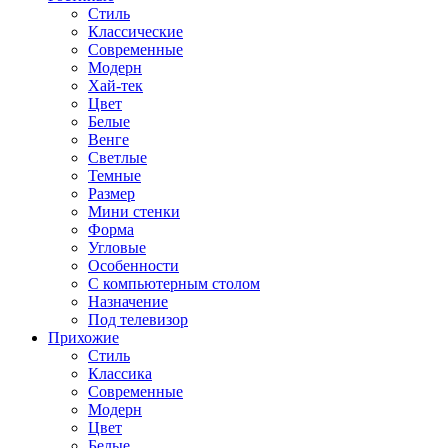
Стиль
Классические
Современные
Модерн
Хай-тек
Цвет
Белые
Венге
Светлые
Темные
Размер
Мини стенки
Форма
Угловые
Особенности
С компьютерным столом
Назначение
Под телевизор
Прихожие
Стиль
Классика
Современные
Модерн
Цвет
Белые