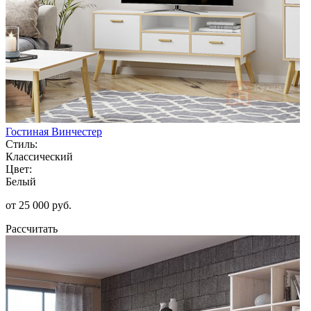
Гостиная Винчестер
Стиль:
Классический
Цвет:
Белый
от 25 000 руб.
Рассчитать