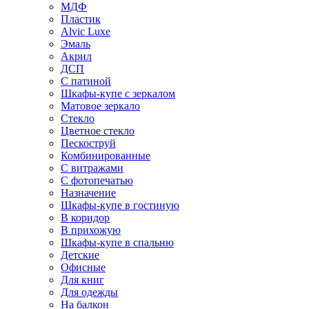
МДФ
Пластик
Alvic Luxe
Эмаль
Акрил
ДСП
С патиной
Шкафы-купе с зеркалом
Матовое зеркало
Стекло
Цветное стекло
Пескоструй
Комбинированные
С витражами
С фотопечатью
Назначение
Шкафы-купе в гостиную
В коридор
В прихожую
Шкафы-купе в спальню
Детские
Офисные
Для книг
Для одежды
На балкон