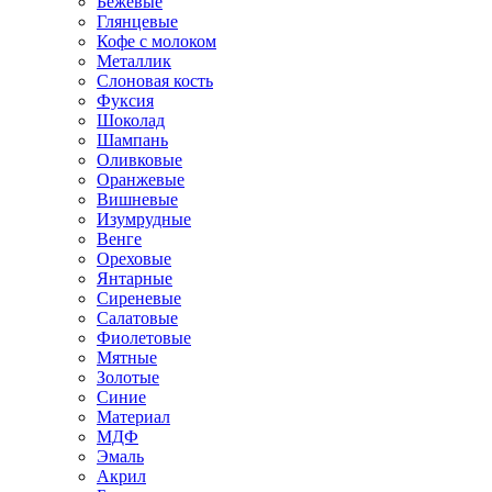
Бежевые
Глянцевые
Кофе с молоком
Металлик
Слоновая кость
Фуксия
Шоколад
Шампань
Оливковые
Оранжевые
Вишневые
Изумрудные
Венге
Ореховые
Янтарные
Сиреневые
Салатовые
Фиолетовые
Мятные
Золотые
Синие
Материал
МДФ
Эмаль
Акрил