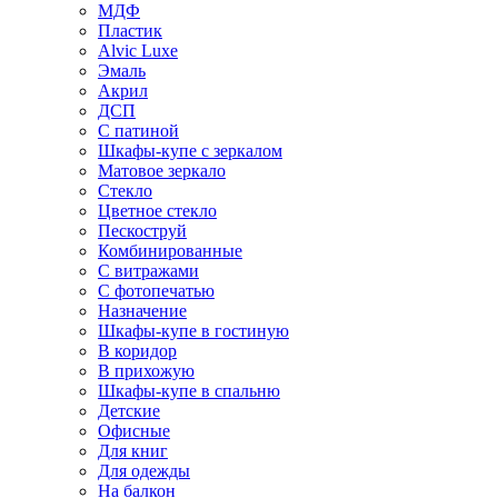
МДФ
Пластик
Alvic Luxe
Эмаль
Акрил
ДСП
С патиной
Шкафы-купе с зеркалом
Матовое зеркало
Стекло
Цветное стекло
Пескоструй
Комбинированные
С витражами
С фотопечатью
Назначение
Шкафы-купе в гостиную
В коридор
В прихожую
Шкафы-купе в спальню
Детские
Офисные
Для книг
Для одежды
На балкон