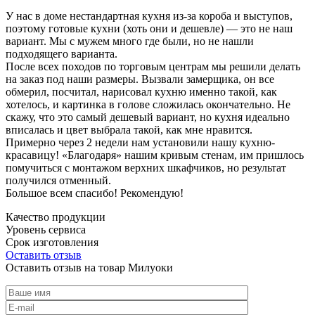
У нас в доме нестандартная кухня из-за короба и выступов,
поэтому готовые кухни (хоть они и дешевле) — это не наш
вариант. Мы с мужем много где были, но не нашли
подходящего варианта.
После всех походов по торговым центрам мы решили делать
на заказ под наши размеры. Вызвали замерщика, он все
обмерил, посчитал, нарисовал кухню именно такой, как
хотелось, и картинка в голове сложилась окончательно. Не
скажу, что это самый дешевый вариант, но кухня идеально
вписалась и цвет выбрала такой, как мне нравится.
Примерно через 2 недели нам установили нашу кухню-
красавицу! «Благодаря» нашим кривым стенам, им пришлось
помучиться с монтажом верхних шкафчиков, но результат
получился отменный.
Большое всем спасибо! Рекомендую!
Качество продукции
Уровень сервиса
Срок изготовления
Оставить отзыв
Оставить отзыв на товар Милуоки