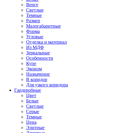
Венге
Светлые
Темные
Размер
Малогабаритные
Форма
Угловые
Отделка и материал
Из МДФ
Зеркальные
Особенности
Купе
Эконом
Назначение
В коридор
Для узкого коридора
Гардеробные
Цвет
Белые
Светлые
Серые
Темные
Цена
Элитные
Дешевые