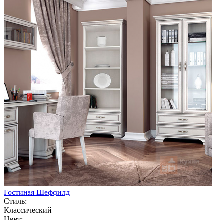
Гостиная Шеффилд
Стиль:
Классический
Цвет: