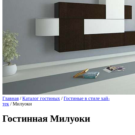
Главная
/
Каталог гостиных
/
Гостиные в стиле хай-
тек
/ Милуоки
Гостинная Милуоки