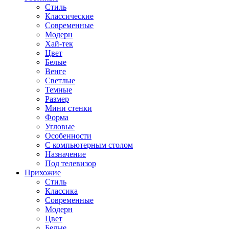
Стиль
Классические
Современные
Модерн
Хай-тек
Цвет
Белые
Венге
Светлые
Темные
Размер
Мини стенки
Форма
Угловые
Особенности
С компьютерным столом
Назначение
Под телевизор
Прихожие
Стиль
Классика
Современные
Модерн
Цвет
Белые