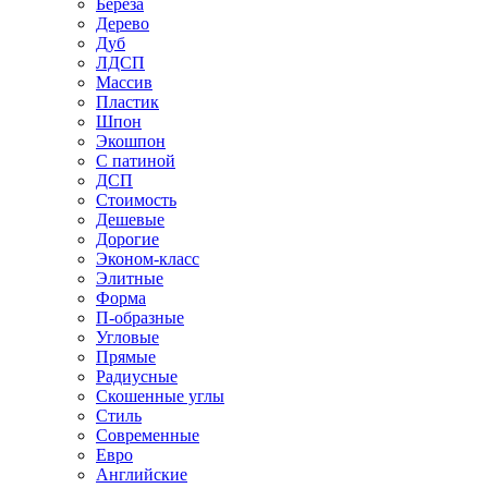
Береза
Дерево
Дуб
ЛДСП
Массив
Пластик
Шпон
Экошпон
С патиной
ДСП
Стоимость
Дешевые
Дорогие
Эконом-класс
Элитные
Форма
П-образные
Угловые
Прямые
Радиусные
Скошенные углы
Стиль
Современные
Евро
Английские