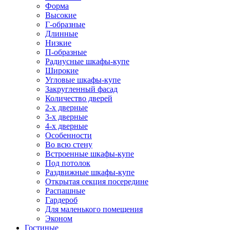
Форма
Высокие
Г-образные
Длинные
Низкие
П-образные
Радиусные шкафы-купе
Широкие
Угловые шкафы-купе
Закругленный фасад
Количество дверей
2-х дверные
3-х дверные
4-х дверные
Особенности
Во всю стену
Встроенные шкафы-купе
Под потолок
Раздвижные шкафы-купе
Открытая секция посередине
Распашные
Гардероб
Для маленького помещения
Эконом
Гостиные