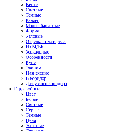
Венге
Светлые
Темные
Размер
Малогабаритные
Форма
Угловые
Отделка и материал
Из МДФ
Зеркальные
Особенности
Купе
Эконом
Назначение
В коридор
Для узкого коридора
Гардеробные
Цвет
Белые
Светлые
Серые
Темные
Цена
Элитные
Дешевые