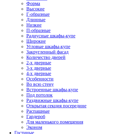
Форма
Высокие
Г-образные
Длинные
Низкие
П-образные
Радиусные шкафы-купе
Широкие
Угловые шкафы-купе
Закругленный фасад
Количество дверей
2-х дверные
3-х дверные
4-х дверные
Особенности
Во всю стену
Встроенные шкафы-купе
Под потолок
Раздвижные шкафы-купе
Открытая секция посередине
Распашные
Гардероб
Для маленького помещения
Эконом
Гостиные