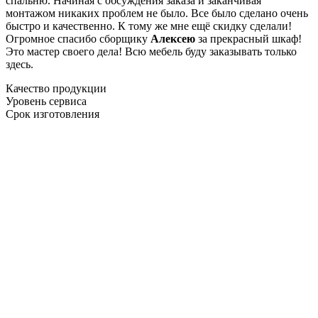
спальню. Начиная с обсуждения заказа и заканчивая
монтажом никаких проблем не было. Все было сделано очень
быстро и качественно. К тому же мне ещё скидку сделали!
Огромное спасибо сборщику
Алексею
за прекрасный шкаф!
Это мастер своего дела! Всю мебель буду заказывать только
здесь.
Качество продукции
Уровень сервиса
Срок изготовления