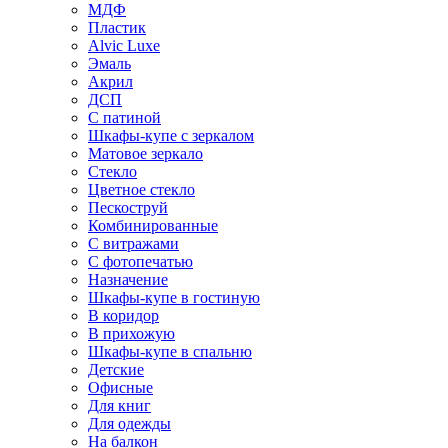
МДФ
Пластик
Alvic Luxe
Эмаль
Акрил
ДСП
С патиной
Шкафы-купе с зеркалом
Матовое зеркало
Стекло
Цветное стекло
Пескоструй
Комбинированные
С витражами
С фотопечатью
Назначение
Шкафы-купе в гостиную
В коридор
В прихожую
Шкафы-купе в спальню
Детские
Офисные
Для книг
Для одежды
На балкон