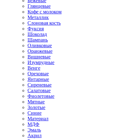
Бежевые
Глянцевые
Кофе с молоком
Металлик
Слоновая кость
Фуксия
Шоколад
Шампань
Оливковые
Оранжевые
Вишневые
Изумрудные
Венге
Ореховые
Янтарные
Сиреневые
Салатовые
Фиолетовые
Мятные
Золотые
Синие
Материал
МДФ
Эмаль
Акрил