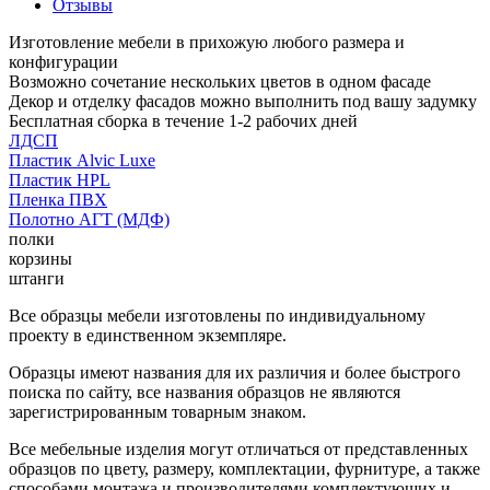
Отзывы
Изготовление мебели в прихожую любого размера и
конфигурации
Возможно сочетание нескольких цветов в одном фасаде
Декор и отделку фасадов можно выполнить под вашу задумку
Бесплатная сборка в течение 1-2 рабочих дней
ЛДСП
Пластик Alvic Luxe
Пластик HPL
Пленка ПВХ
Полотно АГТ (МДФ)
полки
корзины
штанги
Все образцы мебели изготовлены по индивидуальному
проекту в единственном экземпляре.
Образцы имеют названия для их различия и более быстрого
поиска по сайту, все названия образцов не являются
зарегистрированным товарным знаком.
Все мебельные изделия могут отличаться от представленных
образцов по цвету, размеру, комплектации, фурнитуре, а также
способами монтажа и производителями комплектующих и