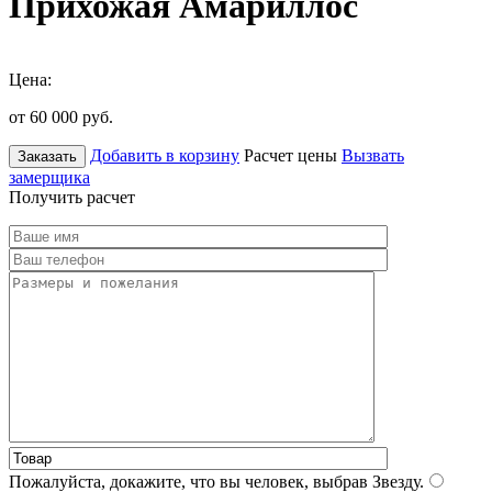
Прихожая Амариллос
Цена:
от 60 000
руб.
Добавить в корзину
Расчет цены
Вызвать
Заказать
замерщика
Получить расчет
Пожалуйста, докажите, что вы человек, выбрав
Звезду
.