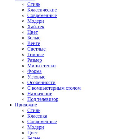
Стиль
Классические
Современные
Модерн
Хай-тек
Цвет
Белые
Венге
Светлые
Темные
Размер
Мини стенки
Форма
Угловые
Особенности
С компьютерным столом
Назначение
Под телевизор
Прихожие
Стиль
Классика
Современные
Модерн
Цвет
Белые