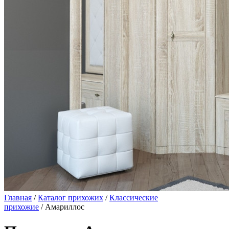
Главная
/
Каталог прихожих
/
Классические
прихожие
/ Амариллос