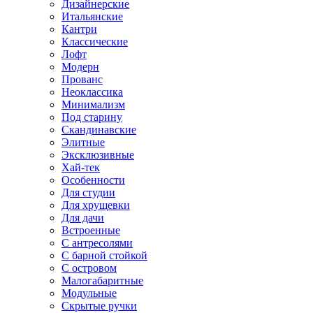
Дизайнерские
Итальянские
Кантри
Классические
Лофт
Модерн
Прованс
Неоклассика
Минимализм
Под старину
Скандинавские
Элитные
Эксклюзивные
Хай-тек
Особенности
Для студии
Для хрущевки
Для дачи
Встроенные
С антресолями
С барной стойкой
С островом
Малогабаритные
Модульные
Скрытые ручки