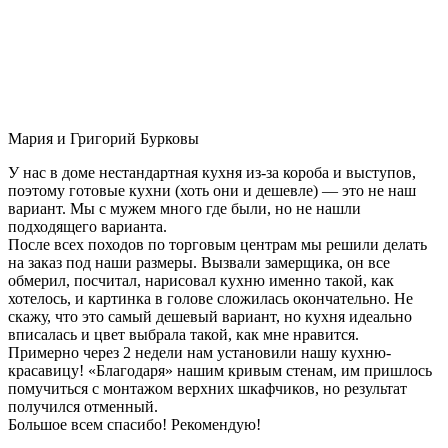
Мария и Григорий Бурковы
У нас в доме нестандартная кухня из-за короба и выступов,
поэтому готовые кухни (хоть они и дешевле) — это не наш
вариант. Мы с мужем много где были, но не нашли
подходящего варианта.
После всех походов по торговым центрам мы решили делать
на заказ под наши размеры. Вызвали замерщика, он все
обмерил, посчитал, нарисовал кухню именно такой, как
хотелось, и картинка в голове сложилась окончательно. Не
скажу, что это самый дешевый вариант, но кухня идеально
вписалась и цвет выбрала такой, как мне нравится.
Примерно через 2 недели нам установили нашу кухню-
красавицу! «Благодаря» нашим кривым стенам, им пришлось
помучиться с монтажом верхних шкафчиков, но результат
получился отменный.
Большое всем спасибо! Рекомендую!