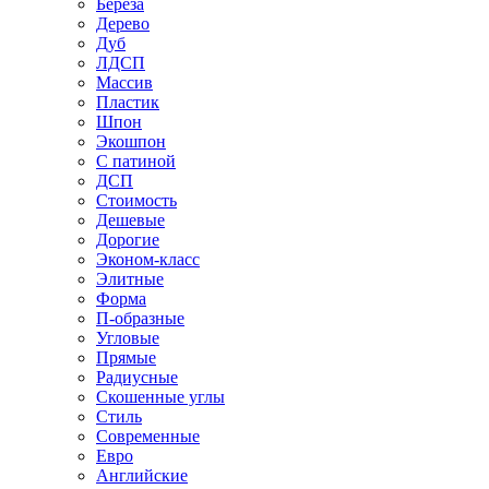
Береза
Дерево
Дуб
ЛДСП
Массив
Пластик
Шпон
Экошпон
С патиной
ДСП
Стоимость
Дешевые
Дорогие
Эконом-класс
Элитные
Форма
П-образные
Угловые
Прямые
Радиусные
Скошенные углы
Стиль
Современные
Евро
Английские