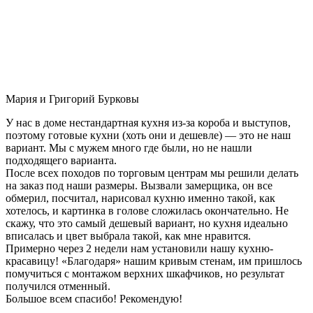
Мария и Григорий Бурковы
У нас в доме нестандартная кухня из-за короба и выступов,
поэтому готовые кухни (хоть они и дешевле) — это не наш
вариант. Мы с мужем много где были, но не нашли
подходящего варианта.
После всех походов по торговым центрам мы решили делать
на заказ под наши размеры. Вызвали замерщика, он все
обмерил, посчитал, нарисовал кухню именно такой, как
хотелось, и картинка в голове сложилась окончательно. Не
скажу, что это самый дешевый вариант, но кухня идеально
вписалась и цвет выбрала такой, как мне нравится.
Примерно через 2 недели нам установили нашу кухню-
красавицу! «Благодаря» нашим кривым стенам, им пришлось
помучиться с монтажом верхних шкафчиков, но результат
получился отменный.
Большое всем спасибо! Рекомендую!