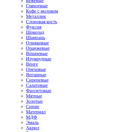
Бежевые
Глянцевые
Кофе с молоком
Металлик
Слоновая кость
Фуксия
Шоколад
Шампань
Оливковые
Оранжевые
Вишневые
Изумрудные
Венге
Ореховые
Янтарные
Сиреневые
Салатовые
Фиолетовые
Мятные
Золотые
Синие
Материал
МДФ
Эмаль
Акрил