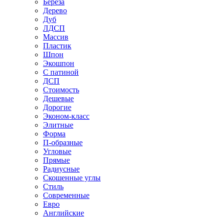
Береза
Дерево
Дуб
ЛДСП
Массив
Пластик
Шпон
Экошпон
С патиной
ДСП
Стоимость
Дешевые
Дорогие
Эконом-класс
Элитные
Форма
П-образные
Угловые
Прямые
Радиусные
Скошенные углы
Стиль
Современные
Евро
Английские