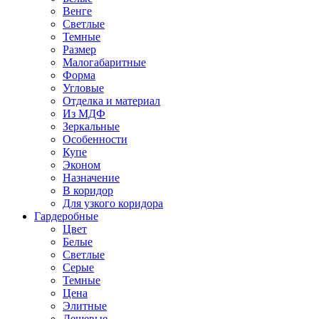
Венге
Светлые
Темные
Размер
Малогабаритные
Форма
Угловые
Отделка и материал
Из МДФ
Зеркальные
Особенности
Купе
Эконом
Назначение
В коридор
Для узкого коридора
Гардеробные
Цвет
Белые
Светлые
Серые
Темные
Цена
Элитные
Дешевые