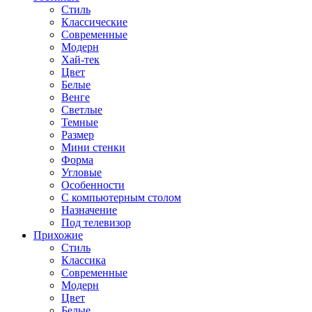
Стиль
Классические
Современные
Модерн
Хай-тек
Цвет
Белые
Венге
Светлые
Темные
Размер
Мини стенки
Форма
Угловые
Особенности
С компьютерным столом
Назначение
Под телевизор
Прихожие
Стиль
Классика
Современные
Модерн
Цвет
Белые