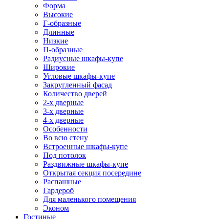
Форма
Высокие
Г-образные
Длинные
Низкие
П-образные
Радиусные шкафы-купе
Широкие
Угловые шкафы-купе
Закругленный фасад
Количество дверей
2-х дверные
3-х дверные
4-х дверные
Особенности
Во всю стену
Встроенные шкафы-купе
Под потолок
Раздвижные шкафы-купе
Открытая секция посередине
Распашные
Гардероб
Для маленького помещения
Эконом
Гостиные