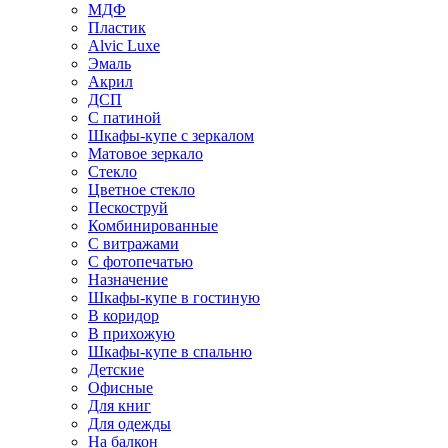
МДФ
Пластик
Alvic Luxe
Эмаль
Акрил
ДСП
С патиной
Шкафы-купе с зеркалом
Матовое зеркало
Стекло
Цветное стекло
Пескоструй
Комбинированные
С витражами
С фотопечатью
Назначение
Шкафы-купе в гостиную
В коридор
В прихожую
Шкафы-купе в спальню
Детские
Офисные
Для книг
Для одежды
На балкон