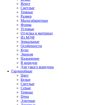
Венге
Светлые
Темные
Размер
Малогабаритные
Форма
Угловые
Отделка и материал
Из МДФ
Зеркальные
Особенности
Купе
Эконом
Назначение
В коридор
Для узкого коридора
Гардеробные
Цвет
Белые
Светлые
Серые
Темные
Цена
Элитные
Дешевые