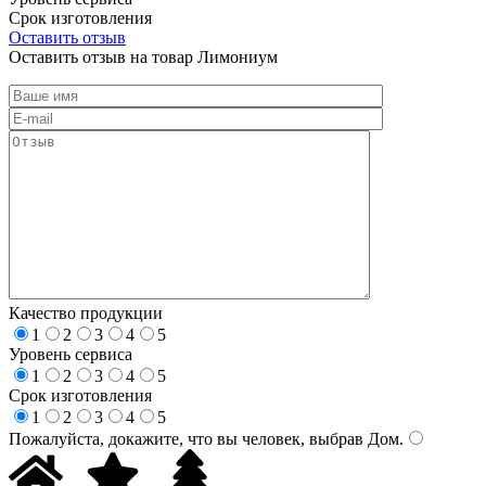
Срок изготовления
Оставить отзыв
Оставить отзыв на товар Лимониум
Качество продукции
1
2
3
4
5
Уровень сервиса
1
2
3
4
5
Срок изготовления
1
2
3
4
5
Пожалуйста, докажите, что вы человек, выбрав
Дом
.