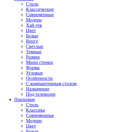
Стиль
Классические
Современные
Модерн
Хай-тек
Цвет
Белые
Венге
Светлые
Темные
Размер
Мини стенки
Форма
Угловые
Особенности
С компьютерным столом
Назначение
Под телевизор
Прихожие
Стиль
Классика
Современные
Модерн
Цвет
Белые