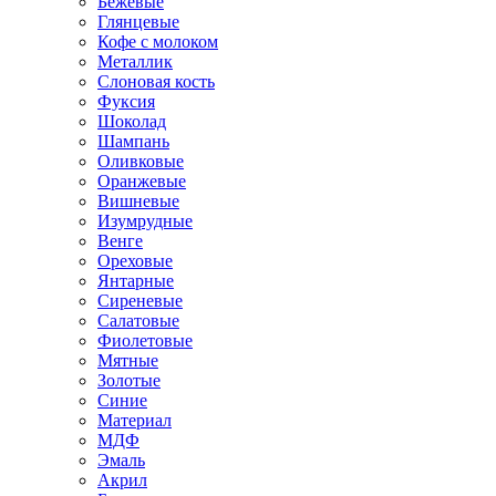
Бежевые
Глянцевые
Кофе с молоком
Металлик
Слоновая кость
Фуксия
Шоколад
Шампань
Оливковые
Оранжевые
Вишневые
Изумрудные
Венге
Ореховые
Янтарные
Сиреневые
Салатовые
Фиолетовые
Мятные
Золотые
Синие
Материал
МДФ
Эмаль
Акрил