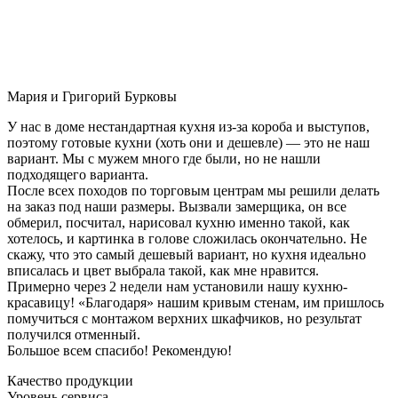
Мария и Григорий Бурковы
У нас в доме нестандартная кухня из-за короба и выступов,
поэтому готовые кухни (хоть они и дешевле) — это не наш
вариант. Мы с мужем много где были, но не нашли
подходящего варианта.
После всех походов по торговым центрам мы решили делать
на заказ под наши размеры. Вызвали замерщика, он все
обмерил, посчитал, нарисовал кухню именно такой, как
хотелось, и картинка в голове сложилась окончательно. Не
скажу, что это самый дешевый вариант, но кухня идеально
вписалась и цвет выбрала такой, как мне нравится.
Примерно через 2 недели нам установили нашу кухню-
красавицу! «Благодаря» нашим кривым стенам, им пришлось
помучиться с монтажом верхних шкафчиков, но результат
получился отменный.
Большое всем спасибо! Рекомендую!
Качество продукции
Уровень сервиса