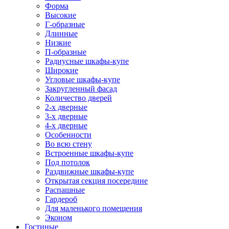
Форма
Высокие
Г-образные
Длинные
Низкие
П-образные
Радиусные шкафы-купе
Широкие
Угловые шкафы-купе
Закругленный фасад
Количество дверей
2-х дверные
3-х дверные
4-х дверные
Особенности
Во всю стену
Встроенные шкафы-купе
Под потолок
Раздвижные шкафы-купе
Открытая секция посередине
Распашные
Гардероб
Для маленького помещения
Эконом
Гостиные