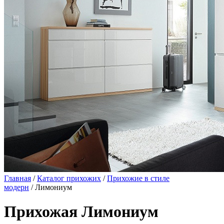
Главная
/
Каталог прихожих
/
Прихожие в стиле
модерн
/ Лимониум
Прихожая Лимониум