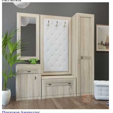
Прихожая Амариллис