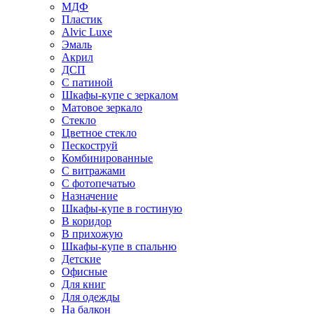
МДФ
Пластик
Alvic Luxe
Эмаль
Акрил
ДСП
С патиной
Шкафы-купе с зеркалом
Матовое зеркало
Стекло
Цветное стекло
Пескоструй
Комбинированные
С витражами
С фотопечатью
Назначение
Шкафы-купе в гостиную
В коридор
В прихожую
Шкафы-купе в спальню
Детские
Офисные
Для книг
Для одежды
На балкон