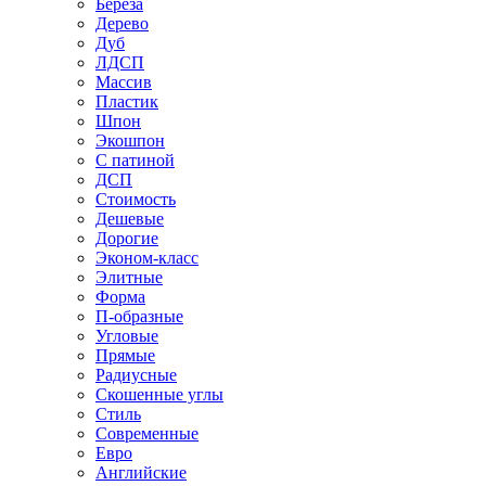
Береза
Дерево
Дуб
ЛДСП
Массив
Пластик
Шпон
Экошпон
С патиной
ДСП
Стоимость
Дешевые
Дорогие
Эконом-класс
Элитные
Форма
П-образные
Угловые
Прямые
Радиусные
Скошенные углы
Стиль
Современные
Евро
Английские